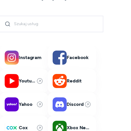
Instagram
Facebook
Youtube
Reddit
Yahoo
Discord
Cox
Xbox Network