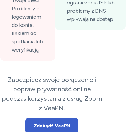
Twojej sieci
ograniczenia ISP lub
Problemy z
problemy z DNS
logowaniem
wpływają na dostęp
do konta,
linkiem do
spotkania lub
weryfikacją
Zabezpiecz swoje połączenie i
popraw prywatność online
podczas korzystania z usług Zoom
z VeePN.
Zdobądź VeePN