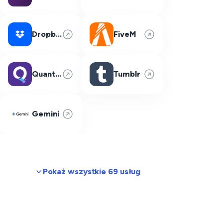
Dropbox
FiveM
Quantum Fiber
Tumblr
Gemini
Pokaż wszystkie 69 usług