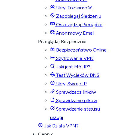
Ukryj Tożsamość
Zapobiegaj Śledzeniu
Oszczędzaj Pieniądze
Anonimowy Email
Przeglądaj Bezpiecznie
Bezpieczeństwo Online
Szyfrowanie VPN
Jaki jest Mój IP?
Test Wycieków DNS
Ukryj Swoje IP
Sprawdzacz linków
Sprawdzanie plików
Sprawdzanie statusu
usługi
Jak Działa VPN?
Cennik