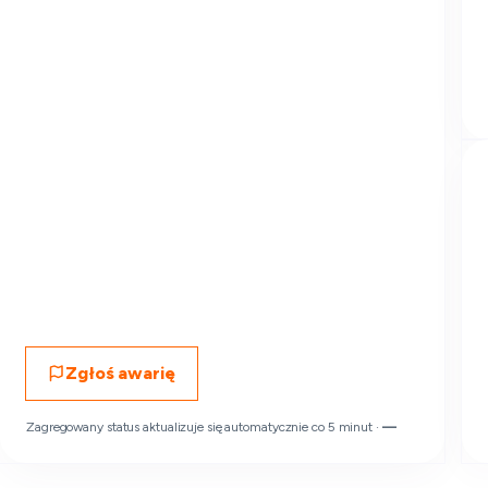
Zgłoś awarię
Zagregowany status aktualizuje się automatycznie co 5 minut ·
—