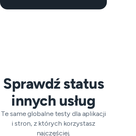
Sprawdź status
innych usług
Te same globalne testy dla aplikacji
i stron, z których korzystasz
najczęściej.