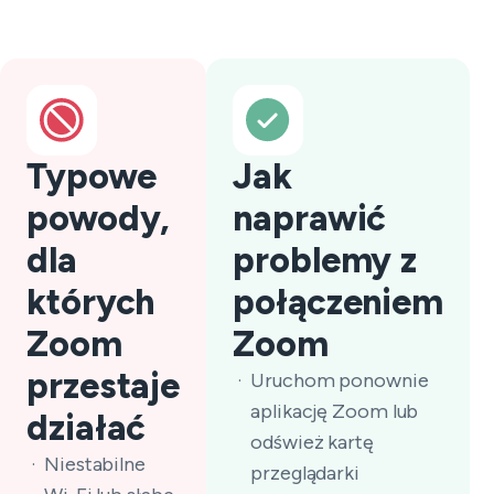
Typowe
Jak
powody,
naprawić
dla
problemy z
których
połączeniem
Zoom
Zoom
przestaje
Uruchom ponownie
aplikację Zoom lub
działać
odśwież kartę
Niestabilne
przeglądarki