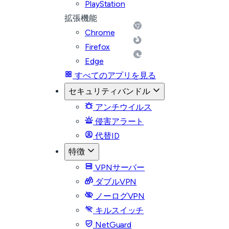
PlayStation
拡張機能
Chrome
Firefox
Edge
すべてのアプリを見る
セキュリティバンドル
アンチウイルス
侵害アラート
代替ID
特徴
VPNサーバー
ダブルVPN
ノーログVPN
キルスイッチ
NetGuard