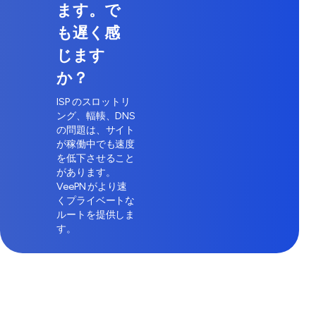
ます。で
も遅く感
じます
か？
ISP のスロットリ
ング、輻輳、DNS
の問題は、サイト
が稼働中でも速度
を低下させること
があります。
VeePN がより速
くプライベートな
ルートを提供しま
す。