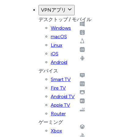
VPNアプリ
デスクトップ / モバイル
Windows
macOS
Linux
iOS
Android
デバイス
Smart TV
Fire TV
Android TV
Apple TV
Router
ゲーミング
Xbox