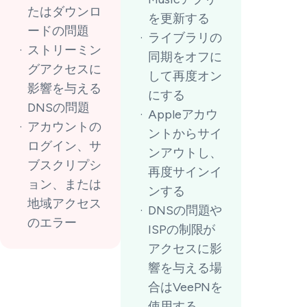
たはダウンロ
を更新する
ードの問題
ライブラリの
ストリーミン
同期をオフに
グアクセスに
して再度オン
影響を与える
にする
DNSの問題
Appleアカウ
アカウントの
ントからサイ
ログイン、サ
ンアウトし、
ブスクリプシ
再度サインイ
ョン、または
ンする
地域アクセス
DNSの問題や
のエラー
ISPの制限が
アクセスに影
響を与える場
合はVeePNを
使用する