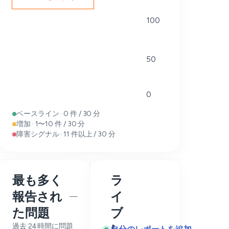
100
50
0
ベースライン · 0 件 / 30 分
増加 · 1〜10 件 / 30 分
障害シグナル · 11 件以上 / 30 分
最も多く
ラ
報告され
イ
—
た問題
ブ
過去 24 時間に問題