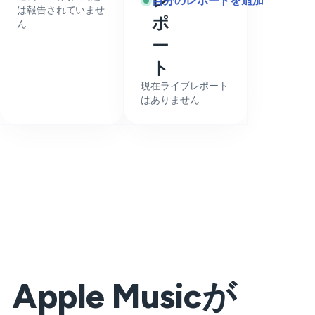
レ
自分のレポートを追加
は報告されていませ
ポ
ん
ー
ト
現在ライブレポート
はありません
Apple Musicが