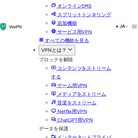
オンラインSMS
スプリットトンネリング
追加機能
JA
サービス用VPN
すべての機能を見る
VPNとは？
ブロックを解除
コンテンツをストリーム
する
ゲーム用VPN
メディアをストリーム
音楽をストリーム
Netflix用VPN
ChatGPT用VPN
データを保護
インターネットプライバ