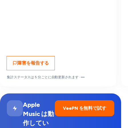
障害を報告する
集計ステータスは 5 分ごとに自動更新されます ·
—
Apple
VeePN を無料で試す
Music は動
作してい