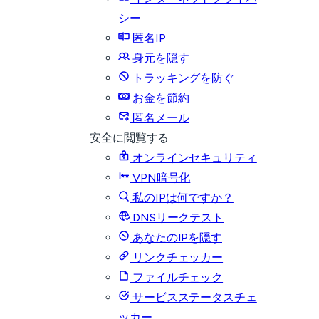
シー
匿名IP
身元を隠す
トラッキングを防ぐ
お金を節約
匿名メール
安全に閲覧する
オンラインセキュリティ
VPN暗号化
私のIPは何ですか？
DNSリークテスト
あなたのIPを隠す
リンクチェッカー
ファイルチェック
サービスステータスチェ
ッカー