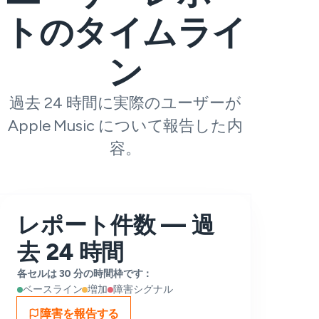
トのタイムライ
ン
過去 24 時間に実際のユーザーが
Apple Music について報告した内
容。
レポート件数 — 過
去 24 時間
各セルは 30 分の時間枠です：
ベースライン
増加
障害シグナル
障害を報告する