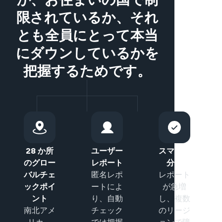
限されているか、それ
とも全員にとって本当
にダウンしているかを
把握するためです。
28 か所
ユーザー
スマート
のグロー
レポート
分類
バルチェ
匿名レポ
レポート
ックポイ
ートによ
が急増
ント
り、自動
し、複数
南北アメ
チェック
のリージ