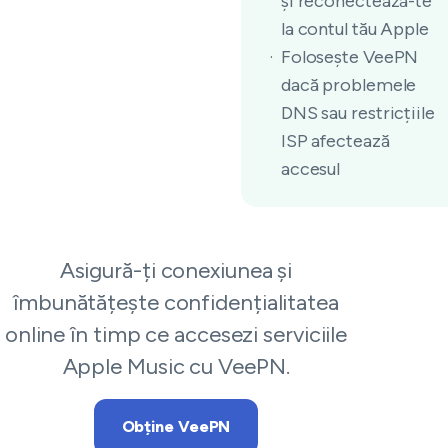
și reconectează-te
la contul tău Apple
Folosește VeePN
dacă problemele
DNS sau restricțiile
ISP afectează
accesul
Asigură-ți conexiunea și
îmbunătățește confidențialitatea
online în timp ce accesezi serviciile
Apple Music cu VeePN.
Obține VeePN