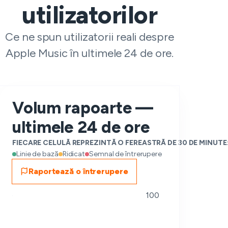
utilizatorilor
Ce ne spun utilizatorii reali despre
Apple Music în ultimele 24 de ore.
Volum rapoarte —
ultimele 24 de ore
FIECARE CELULĂ REPREZINTĂ O FEREASTRĂ DE 30 DE MINUTE
Linie de bază
Ridicat
Semnal de întrerupere
Raportează o întrerupere
100