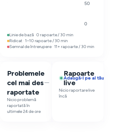
50
0
Linie de bază · 0 rapoarte / 30 min
Ridicat · 1–10 rapoarte / 30 min
Semnal de întrerupere · 11+ rapoarte / 30 min
Problemele
Rapoarte
Adaugă-l pe al tău
cel mai des
live
—
raportate
Nicio raportare live
încă
Nicio problemă
raportată în
ultimele 24 de ore