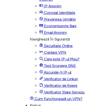
IP Anonim
Conceal Identitate
Prevenirea Urmăririi
Economisește Bani
Email Anonim
Navighează În Siguranță
Securitate Online
Criptare VPN
Care este IP-ul Meu?
Test Scurgere DNS
Ascunde-ți IP-ul
Verificator de Linkuri
Verificator de fișiere
Verificator Stare Serviciu
Cum Funcționează un VPN?
Prețuri