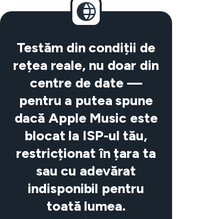
Testăm din condiții de
rețea reale, nu doar din
centre de date —
pentru a putea spune
dacă Apple Music este
blocat la ISP-ul tău,
restricționat în țara ta
sau cu adevărat
indisponibil pentru
toată lumea.