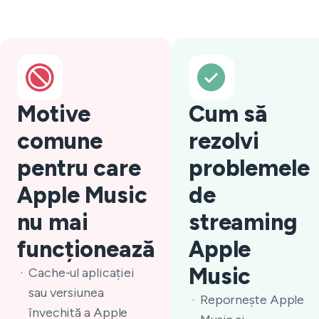
Motive
Cum să
comune
rezolvi
pentru care
problemele
Apple Music
de
nu mai
streaming
funcționează
Apple
Music
Cache-ul aplicației
sau versiunea
Repornește Apple
învechită a Apple