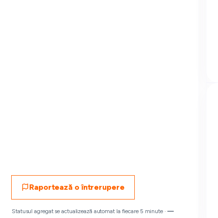
Raportează o întrerupere
Statusul agregat se actualizează automat la fiecare 5 minute ·
—