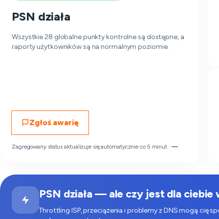
PSN działa
Wszystkie 28 globalne punkty kontrolne są dostępne, a
raporty użytkowników są na normalnym poziomie.
Zgłoś awarię
Zagregowany status aktualizuje się automatycznie co 5 minut ·
—
PSN działa — ale czy jest dla ciebie
Throttling ISP, przeciążenia i problemy z DNS mogą cię s