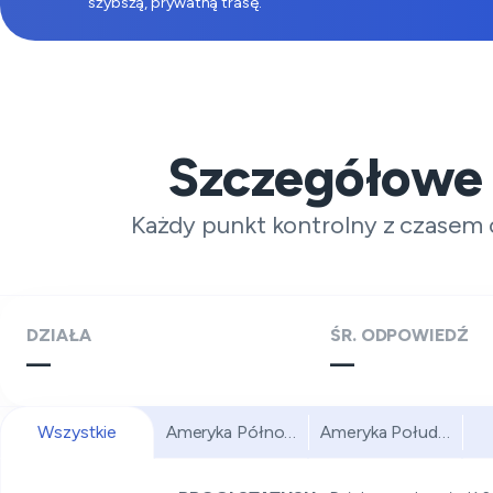
szybszą, prywatną trasę.
Szczegółowe
Każdy punkt kontrolny z czasem 
DZIAŁA
ŚR. ODPOWIEDŹ
—
—
Wszystkie
Ameryka Północna
Ameryka Południowa