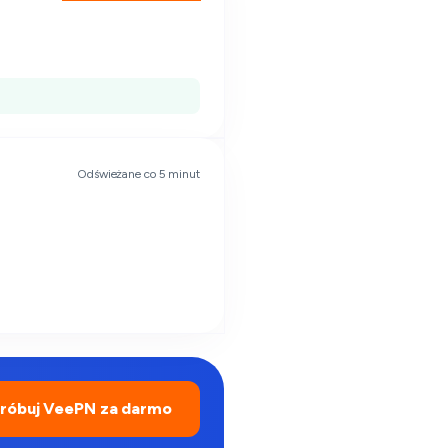
Odświeżane co 5 minut
róbuj VeePN za darmo