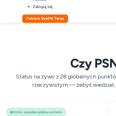
Zaloguj się
Pobierz VeePN Teraz
Czy PSN 
Status na żywo z 28 globalnych punkt
rzeczywistym — żebyś wiedział, 
Online · wszystkie systemy normalne