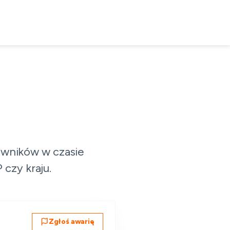
owników w czasie
czy kraju.
Zgłoś awarię