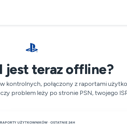
jest teraz offline?
ów kontrolnych, połączony z raportami użytk
czy problem leży po stronie PSN, twojego ISP 
RAPORTY UŻYTKOWNIKÓW · OSTATNIE 24H