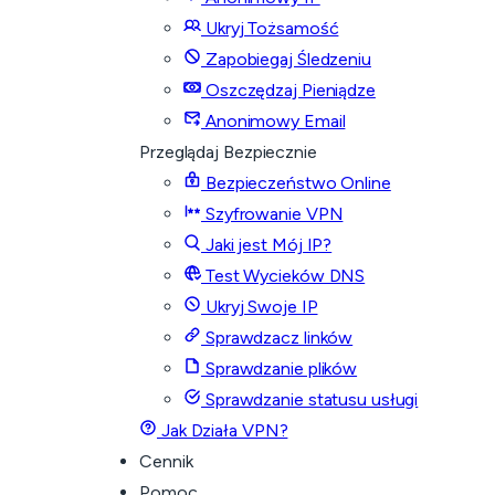
Ukryj Tożsamość
Zapobiegaj Śledzeniu
Oszczędzaj Pieniądze
Anonimowy Email
Przeglądaj Bezpiecznie
Bezpieczeństwo Online
Szyfrowanie VPN
Jaki jest Mój IP?
Test Wycieków DNS
Ukryj Swoje IP
Sprawdzacz linków
Sprawdzanie plików
Sprawdzanie statusu usługi
Jak Działa VPN?
Cennik
Pomoc