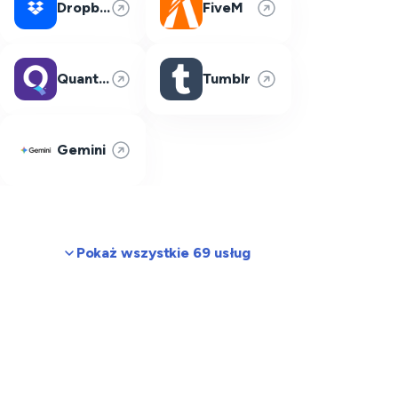
Dropbox
FiveM
Quantum Fiber
Tumblr
Gemini
Pokaż wszystkie 69 usług