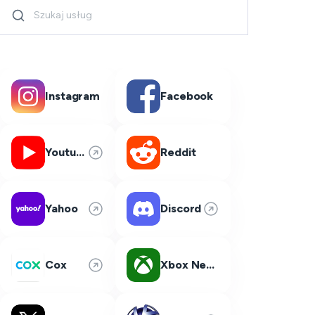
Instagram
Facebook
Youtube
Reddit
Yahoo
Discord
Cox
Xbox Network