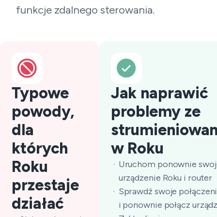
funkcje zdalnego sterowania.
Typowe
Jak naprawić
powody,
problemy ze
dla
strumieniowa
których
w Roku
Roku
Uruchom ponownie swoj
urządzenie Roku i router
przestaje
Sprawdź swoje połączeni
działać
i ponownie połącz urząd