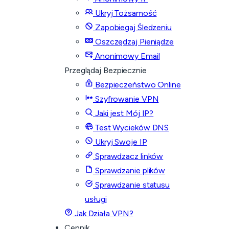
Ukryj Tożsamość
Zapobiegaj Śledzeniu
Oszczędzaj Pieniądze
Anonimowy Email
Przeglądaj Bezpiecznie
Bezpieczeństwo Online
Szyfrowanie VPN
Jaki jest Mój IP?
Test Wycieków DNS
Ukryj Swoje IP
Sprawdzacz linków
Sprawdzanie plików
Sprawdzanie statusu
usługi
Jak Działa VPN?
Cennik