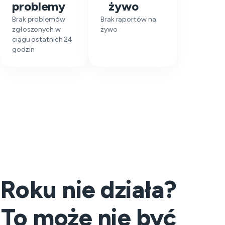
problemy
żywo
Brak problemów
Brak raportów na
zgłoszonych w
żywo
ciągu ostatnich 24
godzin
Roku nie działa?
To może nie być