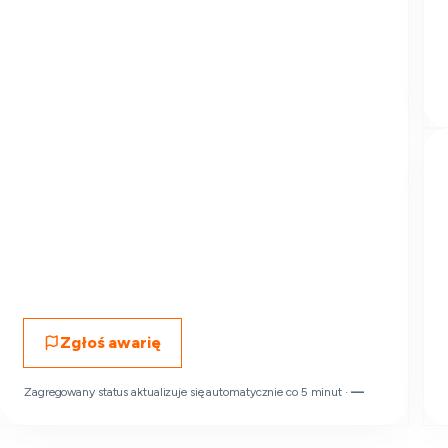
Zgłoś awarię
Zagregowany status aktualizuje się automatycznie co 5 minut ·
—