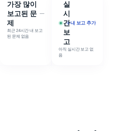
가장 많이
실
보고된 문
시
—
제
간
내 보고 추가
최근 24시간 내 보고
보
된 문제 없음
고
아직 실시간 보고 없
음