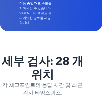
작동 중일 때도 속도를
저하시킬 수 있습니다.
VeePN이 더 빠르고 프
라이빗한 경로를 제공
합니다.
세부 검사:
28
개
위치
각 체크포인트의 응답 시간 및 최근
검사 타임스탬프.