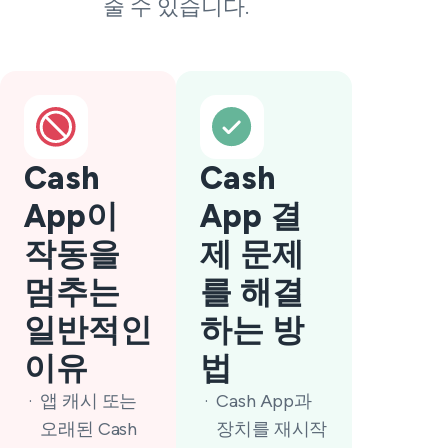
줄 수 있습니다.
Cash
Cash
App이
App 결
작동을
제 문제
멈추는
를 해결
일반적인
하는 방
이유
법
앱 캐시 또는
Cash App과
오래된 Cash
장치를 재시작