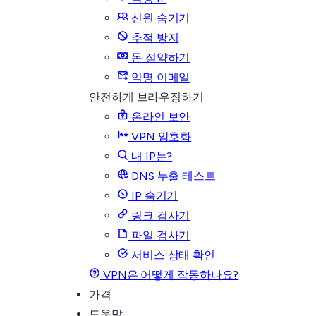
신원 숨기기
추적 방지
돈 절약하기
익명 이메일
안전하게 브라우징하기
온라인 보안
VPN 암호화
내 IP는?
DNS 누출 테스트
IP 숨기기
링크 검사기
파일 검사기
서비스 상태 확인
VPN은 어떻게 작동하나요?
가격
도움말