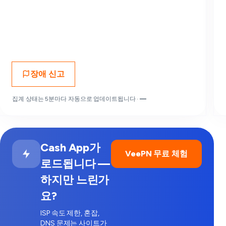
장애 신고
집계 상태는 5분마다 자동으로 업데이트됩니다 ·
—
Cash App가
VeePN 무료 체험
로드됩니다 —
하지만 느린가
요?
ISP 속도 제한, 혼잡,
DNS 문제는 사이트가