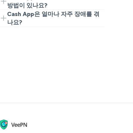
혹은 "왜 오늘 내 Cash App이 작동하지 않
주로 기다려야 합니다. 업데이트를 주시하
방법이 있나요?
는지" 궁금할 경우, 앱을 업데이트하고 핸
고 중복을 피하기 위해 결제를 반복하지
Cash App 문제를 멈출 수는 없지만 최소
Cash App은 얼마나 자주 장애를 겪
드폰을 재시작하고 네트워크를 변경하세
마세요. 그리고 "Cash App이 문을 닫고 있
화할 수는 있습니다. 안정적인 Wi-Fi 또는
나요?
요.
는지" 등의 소문은 보통 장애 중 나타나지
셀룰러 데이터에 연결하고, 앱이 최신 상
작은 문제와 기능 오류는 발생할 수 있지
만, 그저 일시적인 문제입니다.
태인지 확인하며, 위험한 공용 Wi-Fi를 사
만, 큰 Cash App 다운 순간은 매일 발생하
용하지 마세요. 서비스로의 경로가 신뢰할
지 않습니다. 대부분의 사건은 짧고 몇 시
수 없을 때, 때때로 신뢰할 수 있는 VPN인
간 내에 해결되며, 일이 며칠 간 지속되지
VeePN을 사용하여 무작위 연결 문제를
않습니다.
해결할 수 있습니다.