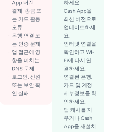
App 버전
하세요.
결제, 송금 또
Cash App을
는 카드 활동
최신 버전으로
오류
업데이트하세
은행 연결 또
요.
는 인증 문제
인터넷 연결을
앱 접근에 영
확인하고 Wi-
향을 미치는
Fi에 다시 연
DNS 문제
결하세요.
로그인, 신원
연결된 은행,
또는 보안 확
카드 및 계정
인 실패
세부정보를 확
인하세요.
앱 캐시를 지
우거나 Cash
App을 재설치