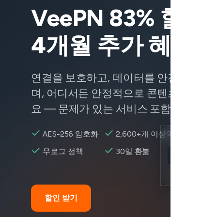
VeePN 83% 할인 
4개월 추가 혜택
연결을 보호하고, 데이터를 안전하게 유
며, 어디서든 안정적으로 콘텐츠에 접근
요 — 문제가 있는 서비스 포함.
AES-256 암호화
2,600+개 이상의 서버
Location
무로그 정책
30일 환불
Cash App 접
Encryption
할인 받기