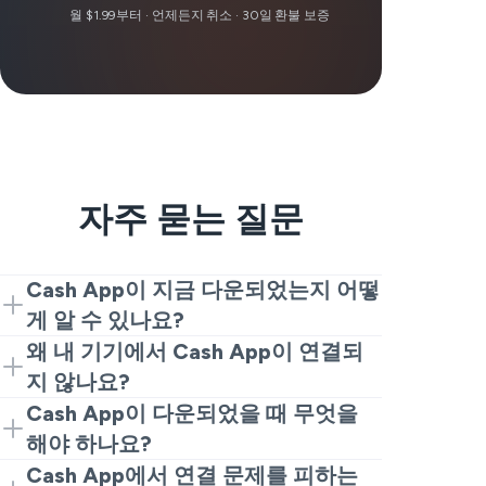
월 $1.99부터 · 언제든지 취소 · 30일 환불 보증
자주 묻는 질문
Cash App이 지금 다운되었는지 어떻
게 알 수 있나요?
사용자 보고서를 확인하세요. 보고서가 급
왜 내 기기에서 Cash App이 연결되
증하면, 지금 Cash App이 다운된 것이 맞
지 않나요?
을 가능성이 높습니다. 보고서가 적으면
보통 Cash App 장애, 잘못된 인터넷 연결
Cash App이 다운되었을 때 무엇을
아마 오늘 Cash App 문제일 가능성이 큽
또는 휴대폰에서 방해하는 다른 문제 때문
해야 하나요?
니다.
입니다. "왜 Cash App이 작동하지 않는지"
오늘 Cash App이 실제로 다운되었다면,
Cash App에서 연결 문제를 피하는