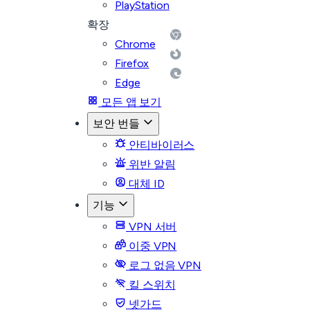
PlayStation
확장
Chrome
Firefox
Edge
모든 앱 보기
보안 번들
안티바이러스
위반 알림
대체 ID
기능
VPN 서버
이중 VPN
로그 없음 VPN
킬 스위치
넷가드