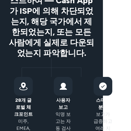
스트하여 — Cash App
가 ISP에 의해 차단되었
는지, 해당 국가에서 제
한되었는지, 또는 모든
사람에게 실제로 다운되
었는지 파악합니다.
28개 글
사용자
스마트
로벌 체
보고
분류
크포인트
익명 보
보고가
미주,
고는 자
급증하고
EMEA,
동 검사
여러 지