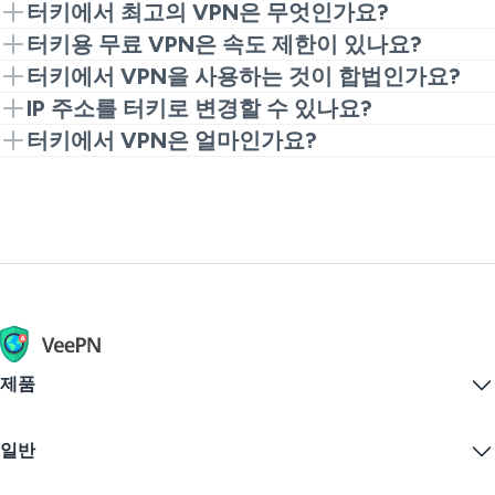
BluTV, PuhuTV, TRT World와 같은 지역 콘텐츠에 접근
터키에서 최고의 VPN은 무엇인가요?
하기 위해 터키 VPN을 사용하는 것이 중요합니다. 또한,
터키용 VPN은 최고의 암호화, 빠른 연결 속도, 사용자
터키용 무료 VPN은 속도 제한이 있나요?
해외여행 시 VPN을 사용하면 온라인 보안을 보장하고,
친화적인 인터페이스를 제공해야 합니다. VeePN은 이
많은 무료 VPN 앱은 속도 제한이 있거나 사용할 수 있
터키에서 VPN을 사용하는 것이 합법인가요?
로컬 스트리밍 플랫폼에서 좋아하는 콘텐츠를 계속 시
러한 기준을 모두 충족하고 더 나아가 안전한 웹 브라우
는 서버 수가 적습니다. 그러나 VeePN은 편리한 브라우
전반적으로 터키에서의 VPN 사용은 금지되어 있지 않
IP 주소를 터키로 변경할 수 있나요?
청할 수 있습니다. 무료로 VeePN을 이용하여 터키 서버
징을 위한 무료 Chrome 확장도 제공합니다.
징 및 콘텐츠 스트리밍을 위한 터키 서버와 함께 빠르고
습니다. 하지만 일부 VPN 서비스는 금지되거나 일부 네
가능합니다. VeePN 터키 서버에 연결하면 터키 IP 주소
터키에서 VPN은 얼마인가요?
에 연결할 수 있습니다.
신뢰할 수 있는 무료 VPN 확장을 제공합니다.
트워크에서 신뢰할 수 없게 될 수 있습니다. VeePN을
를 가지고 있다는 것을 사이트와 애플리케이션에 믿게
제공업체 및 구독 기간에 따라 VPN 가격이 책정되지만,
사용하면 다양한 서버 및 VPN 프로토콜을 통해 언제든
할 수 있습니다. 이는 로컬 스트리밍, 은행 앱 사용, 이동
VeePN 무료 Chrome 확장을 사용하여 무료로 시작할
지 다른 연결 타입을 선택할 수 있으며, 하나의 연결이
중 일상 서비스 수행에 매우 편리합니다.
수 있습니다. 앱의 전체 버전으로 업그레이드하여 더 넓
잘 작동하지 않을 경우 대안을 제공받을 수 있습니다. 로
은 서버 선택 및 추가 서비스, 예를 들어 킬 스위치 및 더
컬 규제 및 방문하는 사이트의 정책을 준수하세요.
블 VPN을 이용할 수 있습니다. 우리는 30일 환불 보장
을 제공합니다.
제품
Windows PC VPN
일반
VPN for macOS
Linux VPN
VPN이란?