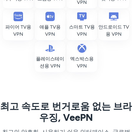
VPN
파이어 TV용
애플 TV용
스마트 TV용
안드로이드 TV
VPN
VPN
VPN
용 VPN
플레이스테이
엑스박스용
션용 VPN
VPN
최고 속도로 번거로움 없는 브라
우징, VeePN