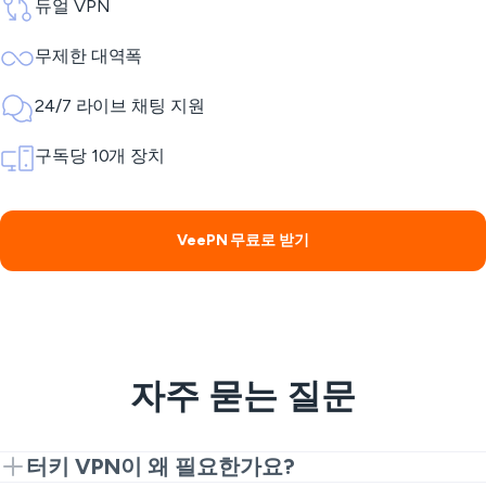
듀얼 VPN
무제한 대역폭
24/7 라이브 채팅 지원
구독당 10개 장치
VeePN 무료로 받기
자주 묻는 질문
터키 VPN이 왜 필요한가요?