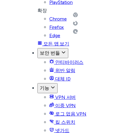
PlayStation
확장
Chrome
Firefox
Edge
모든 앱 보기
보안 번들
안티바이러스
위반 알림
대체 ID
기능
VPN 서버
이중 VPN
로그 없음 VPN
킬 스위치
넷가드