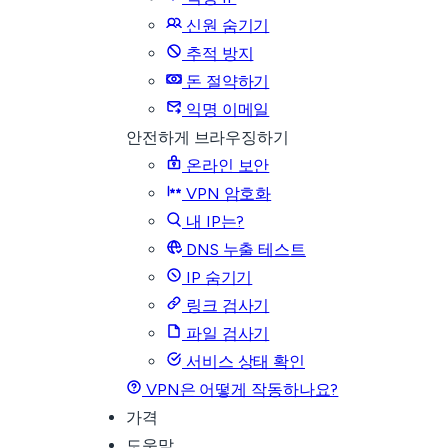
신원 숨기기
추적 방지
돈 절약하기
익명 이메일
안전하게 브라우징하기
온라인 보안
VPN 암호화
내 IP는?
DNS 누출 테스트
IP 숨기기
링크 검사기
파일 검사기
서비스 상태 확인
VPN은 어떻게 작동하나요?
가격
도움말