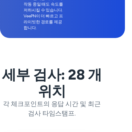
작동 중일 때도 속도를
저하시킬 수 있습니다.
VeePN이 더 빠르고 프
라이빗한 경로를 제공
합니다.
세부 검사:
28
개
위치
각 체크포인트의 응답 시간 및 최근
검사 타임스탬프.