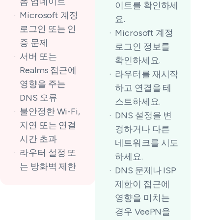
폼 업데이트
이트를 확인하세
Microsoft 계정
요.
로그인 또는 인
Microsoft 계정
증 문제
로그인 정보를
서버 또는
확인하세요.
Realms 접근에
라우터를 재시작
영향을 주는
하고 연결을 테
DNS 오류
스트하세요.
불안정한 Wi-Fi,
DNS 설정을 변
지연 또는 연결
경하거나 다른
시간 초과
네트워크를 시도
라우터 설정 또
하세요.
는 방화벽 제한
DNS 문제나 ISP
제한이 접근에
영향을 미치는
경우 VeePN을