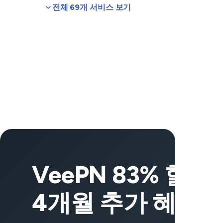
전체 69개 서비스 보기
VeePN 83% 할인 
4개월 추가 혜택