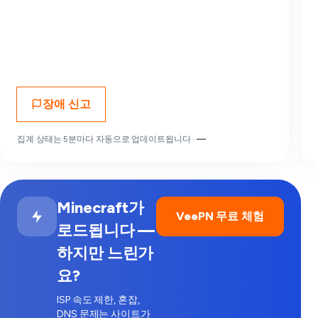
장애 신고
집계 상태는 5분마다 자동으로 업데이트됩니다 ·
—
Minecraft가
VeePN 무료 체험
로드됩니다 —
하지만 느린가
요?
ISP 속도 제한, 혼잡,
DNS 문제는 사이트가