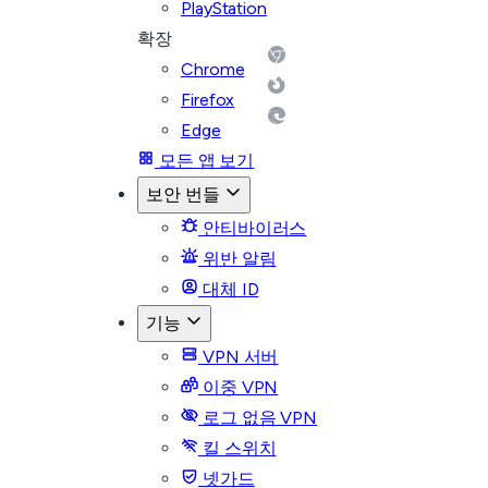
PlayStation
확장
Chrome
Firefox
Edge
모든 앱 보기
보안 번들
안티바이러스
위반 알림
대체 ID
기능
VPN 서버
이중 VPN
로그 없음 VPN
킬 스위치
넷가드