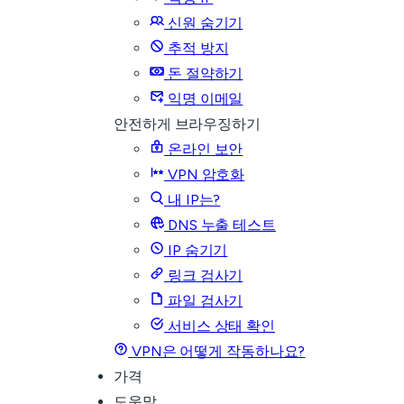
신원 숨기기
추적 방지
돈 절약하기
익명 이메일
안전하게 브라우징하기
온라인 보안
VPN 암호화
내 IP는?
DNS 누출 테스트
IP 숨기기
링크 검사기
파일 검사기
서비스 상태 확인
VPN은 어떻게 작동하나요?
가격
도움말