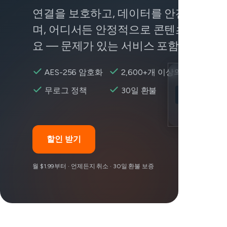
연결을 보호하고, 데이터를 안전하게 유
며, 어디서든 안정적으로 콘텐츠에 접근
요 — 문제가 있는 서비스 포함.
AES-256 암호화
2,600+개 이상의 서버
Location
무로그 정책
30일 환불
Minecraft 접
Encryption
할인 받기
월 $1.99부터 · 언제든지 취소 · 30일 환불 보증