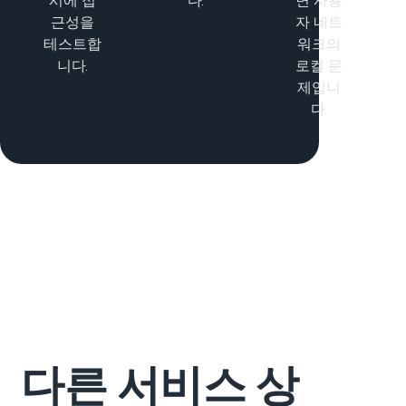
시에 접
다.
면 사용
근성을
자 네트
테스트합
워크의
니다.
로컬 문
제입니
다.
다른 서비스 상