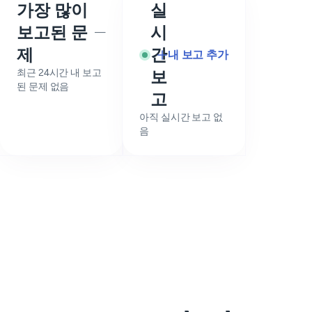
가장 많이
실
보고된 문
시
—
제
간
내 보고 추가
최근 24시간 내 보고
보
된 문제 없음
고
아직 실시간 보고 없
음