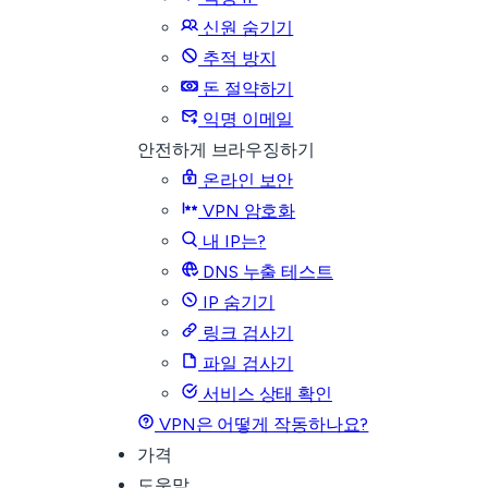
신원 숨기기
추적 방지
돈 절약하기
익명 이메일
안전하게 브라우징하기
온라인 보안
VPN 암호화
내 IP는?
DNS 누출 테스트
IP 숨기기
링크 검사기
파일 검사기
서비스 상태 확인
VPN은 어떻게 작동하나요?
가격
도움말