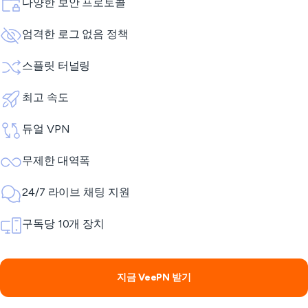
다양한 보안 프로토콜
엄격한 로그 없음 정책
스플릿 터널링
최고 속도
듀얼 VPN
무제한 대역폭
24/7 라이브 채팅 지원
구독당 10개 장치
지금 VeePN 받기