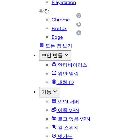
PlayStation
확장
Chrome
Firefox
Edge
모든 앱 보기
보안 번들
안티바이러스
위반 알림
대체 ID
기능
VPN 서버
이중 VPN
로그 없음 VPN
킬 스위치
넷가드