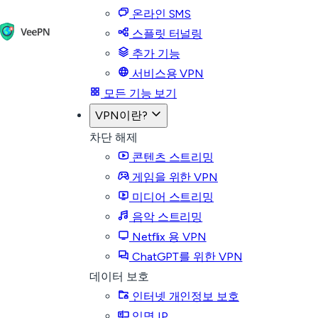
온라인 SMS
스플릿 터널링
추가 기능
서비스용 VPN
모든 기능 보기
VPN이란?
차단 해제
콘텐츠 스트리밍
게임을 위한 VPN
미디어 스트리밍
음악 스트리밍
Netflix 용 VPN
ChatGPT를 위한 VPN
데이터 보호
인터넷 개인정보 보호
익명 IP