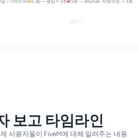
답 < 1,000 ms
느림 — 응답 1–3초
다운 — 4xx/5xx · 타임아웃 · > 3초
응답
자 보고 타임라인
제 사용자들이 FiveM에 대해 알려주는 내용.