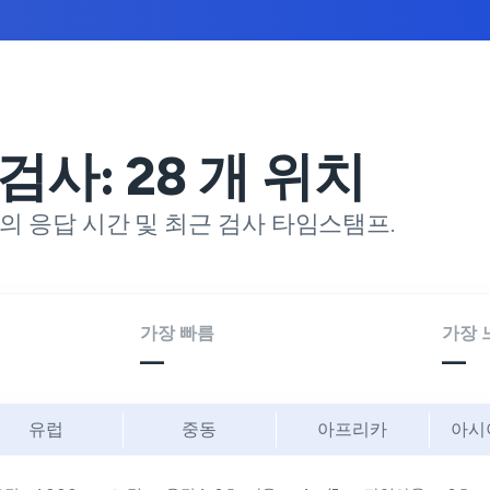
 검사:
28
개 위치
의 응답 시간 및 최근 검사 타임스탬프.
가장 빠름
가장 
—
—
유럽
중동
아프리카
아시