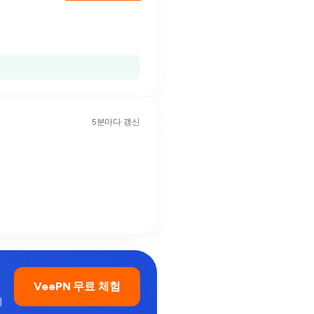
5분마다 갱신
VeePN 무료 체험
니