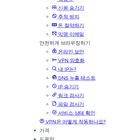
신원 숨기기
추적 방지
돈 절약하기
익명 이메일
안전하게 브라우징하기
온라인 보안
VPN 암호화
내 IP는?
DNS 누출 테스트
IP 숨기기
링크 검사기
파일 검사기
서비스 상태 확인
VPN은 어떻게 작동하나요?
가격
도움말