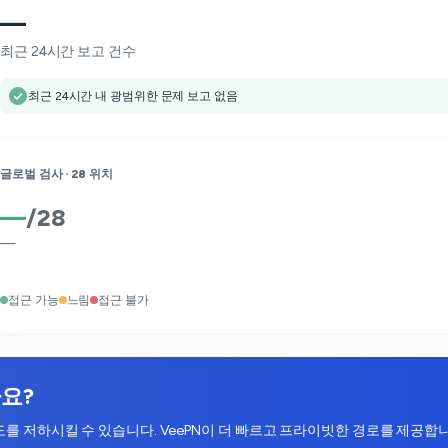
—
최근 24시간 보고 건수
최근 24시간 내 광범위한 문제 보고 없음
글로벌 검사 ·
28
위치
—
/
28
—
접근 가능
느림
접근 불가
가요?
 속도를 저하시킬 수 있습니다. VeePN이 더 빠르고 프라이빗한 경로를 제공합