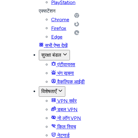
PlayStation
एक्सटेंशन
Chrome
Firefox
Edge
सभी ऐप्स देखें
सुरक्षा बंडल
एंटीवायरस
भंग सूचना
वैकल्पिक आईडी
विशेषताएँ
VPN सर्वर
डबल VPN
नो लॉग VPN
किल स्विच
नेटगार्ड