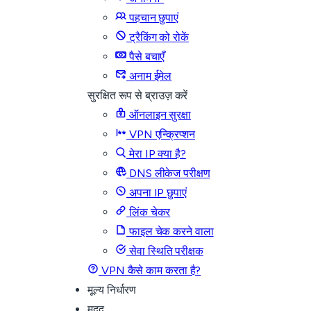
पहचान छुपाएं
ट्रैकिंग को रोकें
पैसे बचाएँ
अनाम ईमेल
सुरक्षित रूप से ब्राउज़ करें
ऑनलाइन सुरक्षा
VPN एन्क्रिप्शन
मेरा IP क्या है?
DNS लीकेज परीक्षण
अपना IP छुपाएं
लिंक चेकर
फाइल चेक करने वाला
सेवा स्थिति परीक्षक
VPN कैसे काम करता है?
मूल्य निर्धारण
मदद