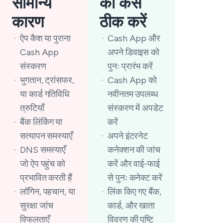
सामान्य
को कैसे
कारण
ठीक करें
ऐप कैश या पुराना
Cash App और
Cash App
अपने डिवाइस को
संस्करण
पुनः प्रारंभ करें
भुगतान, ट्रांसफर,
Cash App को
या कार्ड गतिविधि
नवीनतम उपलब्ध
त्रुटियाँ
संस्करण में अपडेट
बैंक लिंकिंग या
करें
सत्यापन समस्याएँ
अपने इंटरनेट
DNS समस्याएँ
कनेक्शन की जांच
जो ऐप पहुंच को
करें और वाई-फाई
प्रभावित करती हैं
से पुनः कनेक्ट करें
लॉगिन, पहचान, या
लिंक किए गए बैंक,
सुरक्षा जांच
कार्ड, और खाता
विफलताएँ
विवरण की पुष्टि