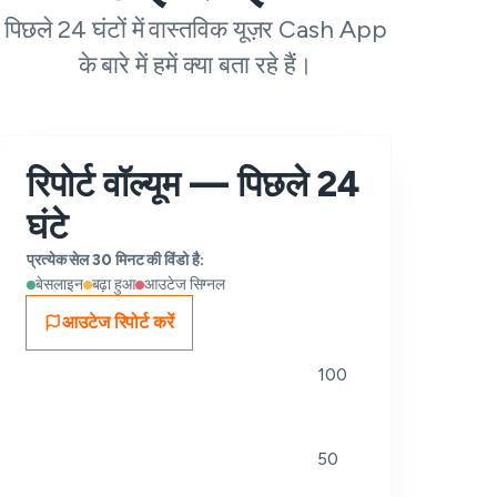
पिछले 24 घंटों में वास्तविक यूज़र Cash App
के बारे में हमें क्या बता रहे हैं।
रिपोर्ट वॉल्यूम — पिछले 24
घंटे
प्रत्येक सेल 30 मिनट की विंडो है:
बेसलाइन
बढ़ा हुआ
आउटेज सिग्नल
आउटेज रिपोर्ट करें
100
50