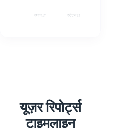
स्थान
स्टेटस
रेस्पॉन्स
यूज़र रिपोर्ट्स
टाइमलाइन