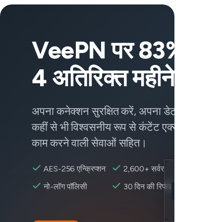
VeePN पर 83% छूट
4 अतिरिक्त महीने पाएं
अपना कनेक्शन सुरक्षित करें, अपना डेटा सुरक्षित रख
कहीं से भी विश्वसनीय रूप से कंटेंट एक्सेस करें —
काम करने वाली सेवाओं सहित।
AES-256 एन्क्रिप्शन
2,600+ सर्वर
Location
नो-लॉग पॉलिसी
30 दिन की रिफंड
Cash App उपलब
Encryption