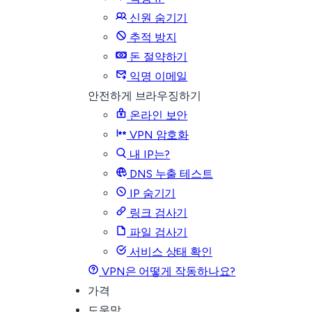
신원 숨기기
추적 방지
돈 절약하기
익명 이메일
안전하게 브라우징하기
온라인 보안
VPN 암호화
내 IP는?
DNS 누출 테스트
IP 숨기기
링크 검사기
파일 검사기
서비스 상태 확인
VPN은 어떻게 작동하나요?
가격
도움말