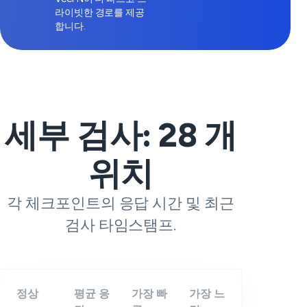
라이빗한 경로를 제공
합니다.
세부 검사:
28
개
위치
각 체크포인트의 응답 시간 및 최근
검사 타임스탬프.
정상
평균 응
가장 빠
가장 느