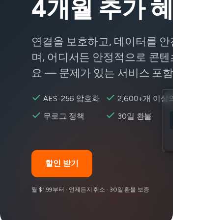
4개월 추가 혜택
연결을 보호하고, 데이터를 안전하게 유
며, 어디서든 안정적으로 콘텐츠에 접근
요 — 문제가 있는 서비스 포함.
AES-256 암호화
2,600+개 이상의 서버
Location
무로그 정책
30일 환불
Zoom 접근 가
Encryption
할인 받기
월 $1.99부터 · 언제든지 취소 · 30일 환불 보증