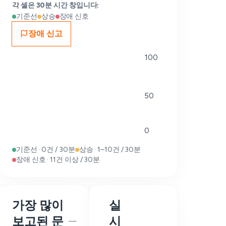
각 셀은 30분 시간 창입니다:
기준선
상승
장애 신호
장애 신고
100
50
0
기준선 · 0건 / 30분
상승 · 1–10건 / 30분
장애 신호 · 11건 이상 / 30분
가장 많이
실
보고된 문
시
—