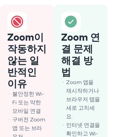
Zoom이
Zoom 연
작동하지
결 문제
않는 일
해결 방
반적인
법
이유
Zoom 앱을
재시작하거나
불안정한 Wi-
브라우저 탭을
Fi 또는 약한
새로 고치세
모바일 연결
요.
구버전 Zoom
인터넷 연결을
앱 또는 브라
확인하고 Wi-
우저