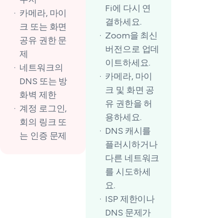
Fi에 다시 연
카메라, 마이
결하세요.
크 또는 화면
Zoom을 최신
공유 권한 문
버전으로 업데
제
이트하세요.
네트워크의
카메라, 마이
DNS 또는 방
크 및 화면 공
화벽 제한
유 권한을 허
계정 로그인,
용하세요.
회의 링크 또
DNS 캐시를
는 인증 문제
플러시하거나
다른 네트워크
를 시도하세
요.
ISP 제한이나
DNS 문제가