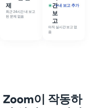
제
간
내 보고 추가
최근 24시간 내 보고
보
된 문제 없음
고
아직 실시간 보고 없
음
Zoom이 작동하