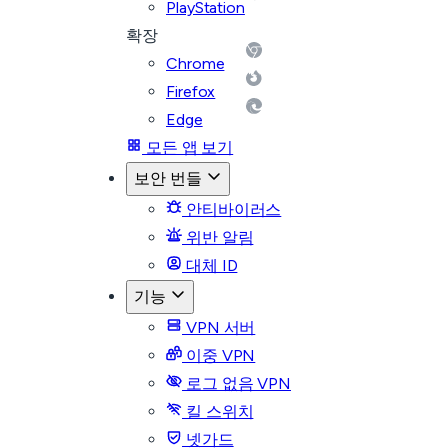
PlayStation
확장
Chrome
Firefox
Edge
모든 앱 보기
보안 번들
안티바이러스
위반 알림
대체 ID
기능
VPN 서버
이중 VPN
로그 없음 VPN
킬 스위치
넷가드