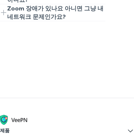
다운 시간, 로그인 문제 또는 기타 서비스
기능이 정상 작동하는 경우가 포함됩니다.
"오늘 Zoom 다운"이라고 보이면 애플리
Zoom 장애가 있나요 아니면 그냥 내
관련 문제가 있는지 확인하는 가장 빠른
Zoom 다운은 더 큰 규모에서 서비스가
케이션을 새로고침하고 인터넷 연결 품질
네트워크 문제인가요?
방법입니다.
작동하지 않는 것을 의미합니다. 많은 사
을 확인한 후 다른 브라우저나 장치를 사
간단히 말해 최근 사용자 보고와 귀하의
용자가 로그인하지 못하거나 회의에 참여
용해보세요. 그것이 도움이 되지 않고 다
경험을 비교해 보는 것입니다. 문제가 귀
하지 못하거나 사이트를 열 수 없는 것이
른 사용자들도 Zoom 헬프 데스크가 다운
하만 있는 경우, 그것은 귀하의 Wi-Fi,
특징입니다.
되었다고 불만을 표시하면, 서비스가 복구
VPN, 브라우저 또는 장치 때문일 수 있습
될 때까지 기다릴 수밖에 없을 것입니다.
니다. 많은 사람들이 "Zoom 장애가 있나
요?", "오늘 Zoom 다운인가요?" 또는 "지
금 Zoom이 다운인가요?"라고 질문하고
있다면, 그것은 아마 더 광범위한 서비스
문제일 것입니다.
제품