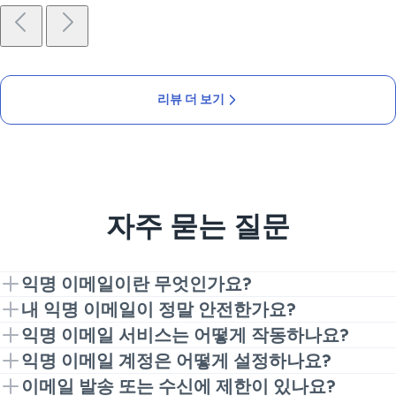
리뷰 더 보기
자주 묻는 질문
익명 이메일이란 무엇인가요?
익명 이메일은 다양한 웹사이트와 서비스에 가입할 때
내 익명 이메일이 정말 안전한가요?
실제 이메일 대신 생성된 이메일 주소를 사용할 수 있는
물론입니다! 저희의 개인 이메일 서비스는 필요한 모든
익명 이메일 서비스는 어떻게 작동하나요?
고급 개인 정보 보호 기능입니다. 익명 이메일 포워딩 덕
보안 조치를 갖추고 있어 실제 이메일 주소와 기타 개인
이메일 마스킹 서비스는 개인 이메일 주소 대신 사용할
익명 이메일 계정은 어떻게 설정하나요?
분에 온라인에서 실제 주소를 노출하지 않고 개인 받은
정보가 유출되지 않도록 보호합니다. 사실, 검증되지 않
수 있는 별칭을 제공합니다. 특정 웹사이트에서 계정을
VeePN — 믿을 수 있는 익명 이메일 제공업체로 시작하
이메일 발송 또는 수신에 제한이 있나요?
편지함으로 메시지를 받을 수 있습니다.
거나 의심스러운 웹사이트에서 대체 이메일 주소를 사