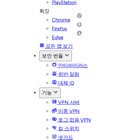
PlayStation
확장
Chrome
Firefox
Edge
모든 앱 보기
보안 번들
안티바이러스
위반 알림
대체 ID
기능
VPN 서버
이중 VPN
로그 없음 VPN
킬 스위치
넷가드