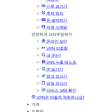
신원 숨기기
추적 방지
돈 절약하기
익명 이메일
안전하게 브라우징하기
온라인 보안
VPN 암호화
내 IP는?
DNS 누출 테스트
IP 숨기기
링크 검사기
파일 검사기
서비스 상태 확인
VPN은 어떻게 작동하나요?
가격
도움말