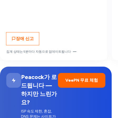
장애 신고
집계 상태는 5분마다 자동으로 업데이트됩니다 ·
—
Peacock가 로
VeePN 무료 체험
드됩니다 —
하지만 느린가
요?
ISP 속도 제한, 혼잡,
DNS 문제는 사이트가