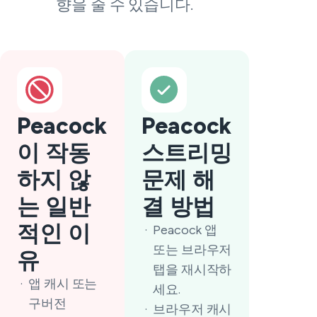
향을 줄 수 있습니다.
Peacock
Peacock
이 작동
스트리밍
하지 않
문제 해
는 일반
결 방법
적인 이
Peacock 앱
또는 브라우저
유
탭을 재시작하
앱 캐시 또는
세요.
구버전
브라우저 캐시