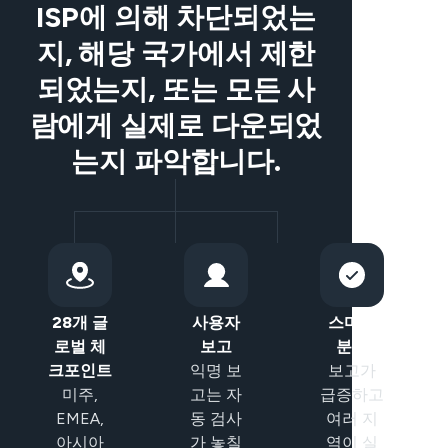
ISP에 의해 차단되었는
지, 해당 국가에서 제한
되었는지, 또는 모든 사
람에게 실제로 다운되었
는지 파악합니다.
28개 글
사용자
스마트
로벌 체
보고
분류
크포인트
익명 보
보고가
미주,
고는 자
급증하고
EMEA,
동 검사
여러 지
아시아
가 놓칠
역이 실