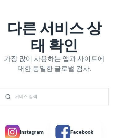
다른 서비스 상
태 확인
가장 많이 사용하는 앱과 사이트에
대한 동일한 글로벌 검사.
Instagram
Facebook