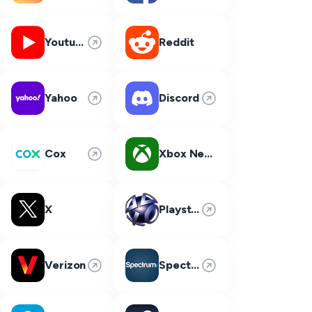
Youtube
Reddit
Yahoo
Discord
Cox
Xbox Network
X
Playstation Network
Verizon
Spectrum