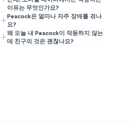
경우, 장치를 재시작하고 앱을 설치하세
하는지 확인하세요. 실제 Peacock 다운
이유는 무엇인가요?
요. Peacock이 여전히 로드되지 않는 경
문제의 경우, 재설치로는 큰 도움이 되지
Wi-Fi에서는 Peacock이 작동하지 않는데
Peacock은 얼마나 자주 장애를 겪나
우, 캐시를 지우거나 다시 설치하세요.
않을 것입니다. Peacock 앱이 다운 문제
모바일 데이터에서는 작동할 경우, 가정
요?
가 발생할 경우, 기다렸다가 나중에 다시
네트워크가 원인일 가능성이 큽니다. 라우
항상은 아니지만, 스트리밍 플랫폼에서 짧
왜 오늘 내 Peacock이 작동하지 않는
시도하세요.
터를 재부팅하고 다시 시도하세요. 집에서
은 문제가 발생하기도 합니다. Peacock이
데 친구의 것은 괜찮나요?
Peacock이 항상 작동하지 않는 경우, 일
잘못된 이유를 알고 싶다면, 이미 보고된
왜 내 Peacock이 작동하지 않는데 친구의
반적으로 DNS/ISP 라우팅 문제이며
것을 보면 됩니다. 그렇게 하면 실제
스트리밍이 괜찮다고 생각되면, 이는 지역
Peacock 자체의 문제는 아닙니다.
Peacock 장애와 단순한 문제를 구별할 수
적인 문제일 가능성이 큽니다. 전화를 재
있습니다.
시작하고 앱을 업데이트하고 로그아웃 후
다시 로그인하세요. 오늘 Peacock이 작동
하지 않는 문제의 많은 부분은 단순한 세
션 문제 또는 캐시 문제입니다.