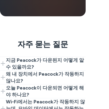
자주 묻는 질문
지금 Peacock가 다운된지 어떻게 알
수 있을까요?
만약 Peacock가 다운되었는지 모를 경우
왜 내 장치에서 Peacock가 작동하지
이 상태 페이지를 확인하세요. 대규모 불
않나요?
만 사항이 동시에 나타나는 것을 Peacock
Peacock가 작동하지 않는 이유를 스스로
오늘 Peacock이 다운되면 어떻게 해
장애로 인식할 수 있습니다. 보고서가 없
묻는다면, 일시적 중단, 불안정한 연결 또
야 하나요?
으면 문제는 아마도 사용자의 장비나 네트
는 서비스 문제 때문일 수 있습니다.
모든 문제를 해결하기 전에, 실제로 사용
Wi-Fi에서는 Peacock가 작동하지 않
워크에 있을 것입니다.
Peacock가 한 장치에서만 작동하지 않는
자가 Peacock이 오늘 다운되었다고 생각
는데, 모바일 데이터에서는 작동하는