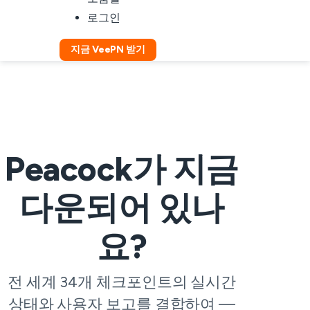
로그인
지금 VeePN 받기
Peacock가 지금
다운되어 있나
요?
전 세계 34개 체크포인트의 실시간
상태와 사용자 보고를 결합하여 —