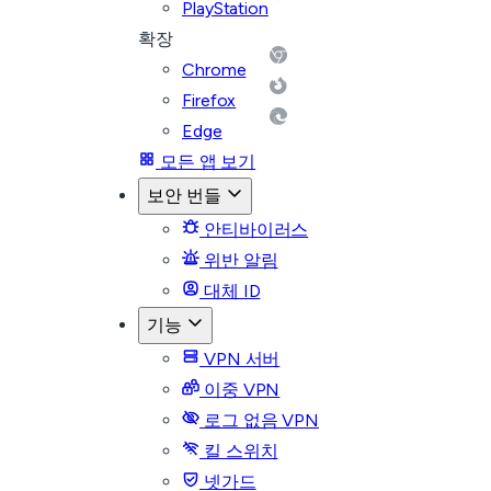
PlayStation
확장
Chrome
Firefox
Edge
모든 앱 보기
보안 번들
안티바이러스
위반 알림
대체 ID
기능
VPN 서버
이중 VPN
로그 없음 VPN
킬 스위치
넷가드