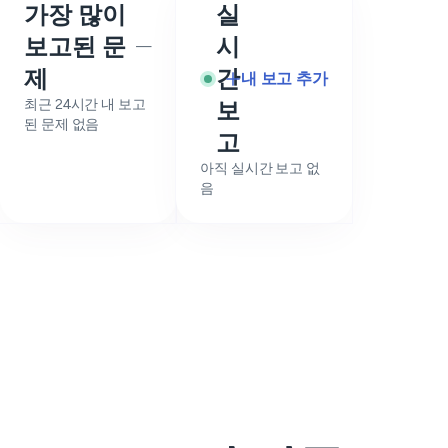
가장 많이
실
보고된 문
시
—
제
간
내 보고 추가
최근 24시간 내 보고
보
된 문제 없음
고
아직 실시간 보고 없
음