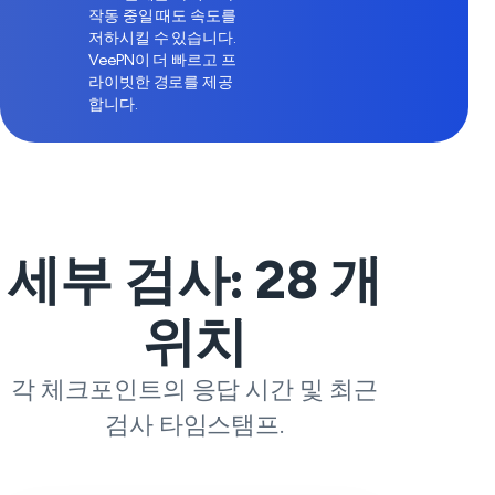
작동 중일 때도 속도를
저하시킬 수 있습니다.
VeePN이 더 빠르고 프
라이빗한 경로를 제공
합니다.
세부 검사:
28
개
위치
각 체크포인트의 응답 시간 및 최근
검사 타임스탬프.