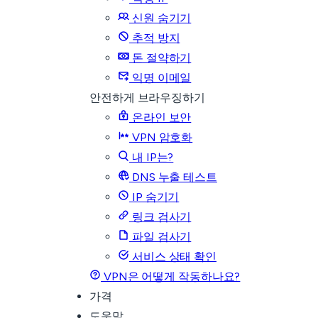
신원 숨기기
추적 방지
돈 절약하기
익명 이메일
안전하게 브라우징하기
온라인 보안
VPN 암호화
내 IP는?
DNS 누출 테스트
IP 숨기기
링크 검사기
파일 검사기
서비스 상태 확인
VPN은 어떻게 작동하나요?
가격
도움말