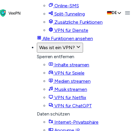
Online-SMS
DE
Split-Tunneling
Zusätzliche Funktionen
VPN für Dienste
Alle Funktionen ansehen
Was ist ein VPN?
Sperren entfernen
Inhalte streamen
VPN für Spiele
Medien streamen
Musik streamen
VPN für Netflix
VPN für ChatGPT
Daten schützen
Internet-Privatsphäre
Anonyme IP