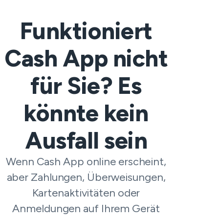
Funktioniert
Cash App nicht
für Sie? Es
könnte kein
Ausfall sein
Wenn Cash App online erscheint,
aber Zahlungen, Überweisungen,
Kartenaktivitäten oder
Anmeldungen auf Ihrem Gerät