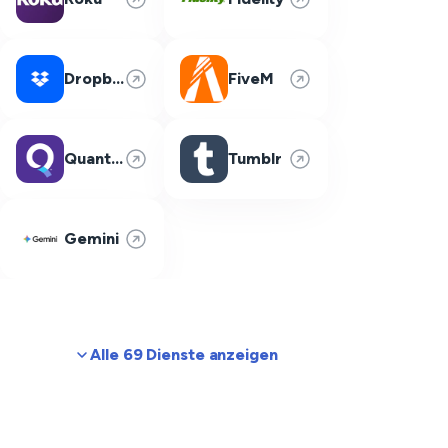
Dropbox
FiveM
Quantum Fiber
Tumblr
Gemini
Alle 69 Dienste anzeigen