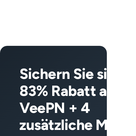
Sichern Sie sich
83% Rabatt auf
VeePN + 4
zusätzliche Mona