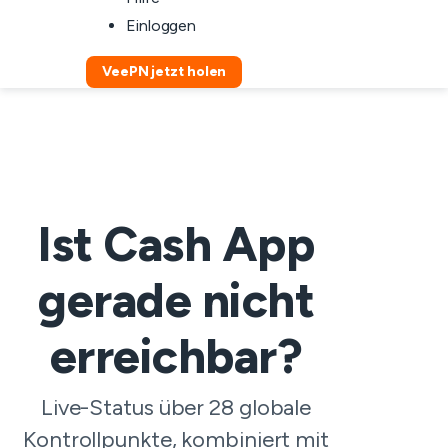
Einloggen
VeePN jetzt holen
Ist Cash App
gerade nicht
erreichbar?
Live-Status über 28 globale
Kontrollpunkte, kombiniert mit