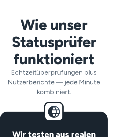
Wie unser
Statusprüfer
funktioniert
Echtzeitüberprüfungen plus
Nutzerberichte — jede Minute
kombiniert.
Wir testen aus realen