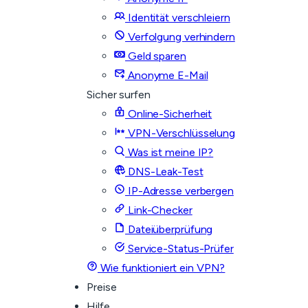
Identität verschleiern
Verfolgung verhindern
Geld sparen
Anonyme E-Mail
Sicher surfen
Online-Sicherheit
VPN-Verschlüsselung
Was ist meine IP?
DNS-Leak-Test
IP-Adresse verbergen
Link-Checker
Dateiüberprüfung
Service-Status-Prüfer
Wie funktioniert ein VPN?
Preise
Hilfe