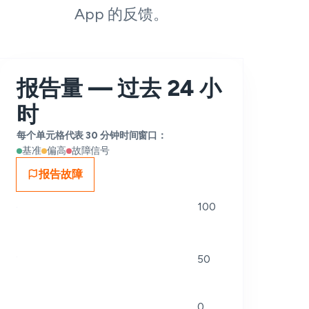
App 的反馈。
报告量 — 过去 24 小
时
每个单元格代表 30 分钟时间窗口：
基准
偏高
故障信号
报告故障
100
50
0