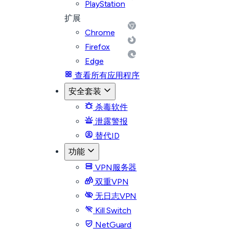
PlayStation
扩展
Chrome
Firefox
Edge
查看所有应用程序
安全套装
杀毒软件
泄露警报
替代ID
功能
VPN服务器
双重VPN
无日志VPN
Kill Switch
NetGuard