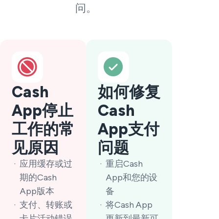
问。
Cash
如何修复
App停止
Cash
工作的常
App支付
见原因
问题
应用缓存或过
重启Cash
期的Cash
App和您的设
App版本
备
支付、转账或
将Cash App
卡片活动错误
更新到最新可