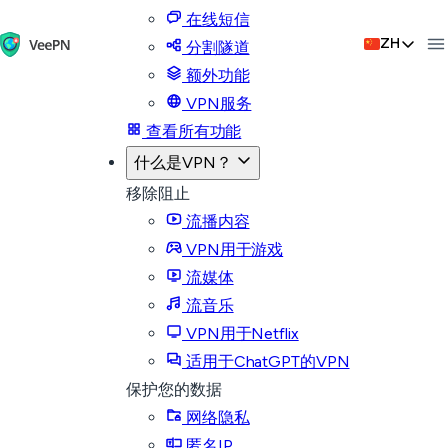
在线短信
ZH
分割隧道
额外功能
VPN服务
查看所有功能
什么是VPN？
移除阻止
流播内容
VPN用于游戏
流媒体
流音乐
VPN用于Netflix
适用于ChatGPT的VPN
保护您的数据
网络隐私
匿名IP