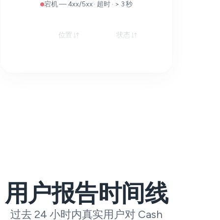
宕机 — 4xx/5xx · 超时 · > 3 秒
位置
状态
响应
用户报告时间线
过去 24 小时内真实用户对 Cash