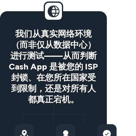
我们从真实网络环境
（而非仅从数据中心）
进行测试——从而判断
Cash App 是被您的 ISP
封锁、在您所在国家受
到限制，还是对所有人
都真正宕机。