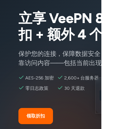
立享 VeePN 83%
扣 + 额外 4 个月
保护您的连接，保障数据安全，随时随
靠访问内容——包括当前出现问题的服
AES-256 加密
2,600+ 台服务器
Location
零日志政策
30 天退款
Cash App 可
Encryption
领取折扣