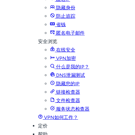
隐藏身份
防止追踪
省钱
匿名电子邮件
安全浏览
在线安全
VPN加密
什么是我的IP？
DNS泄漏测试
隐藏您的IP
链接检查器
文件检查器
服务状态检查器
VPN如何工作？
定价
帮助