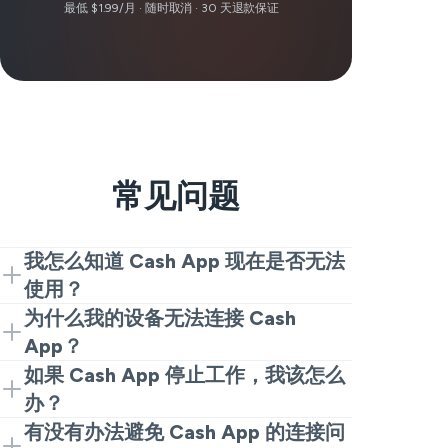
最低 $1.99/月 · 随时取消 · 30 天退款保证
常见问题
我怎么知道 Cash App 现在是否无法
使用？
查看用户报告。如果报告激增，则 Cash
为什么我的设备无法连接 Cash
App 现在无法使用的可能性是肯定的。如
App？
果报告较少，则可能是您这边的 Cash
这通常要么是 Cash App 故障，要么是糟
如果 Cash App 停止工作，我该怎么
App 问题。
糕的互联网连接或您的手机上有东西阻止
办？
了它。当您想知道为什么 Cash App 不起
如果 Cash App 今天停止是真实的，您主
有没有办法避免 Cash App 的连接问
作用或为什么我的 Cash App 今天不起作