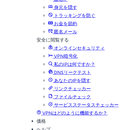
身元を隠す
トラッキングを防ぐ
お金を節約
匿名メール
安全に閲覧する
オンラインセキュリティ
VPN暗号化
私のIPは何ですか？
DNSリークテスト
あなたのIPを隠す
リンクチェッカー
ファイルチェック
サービスステータスチェッカー
VPNはどのように機能するか？
価格
ヘルプ