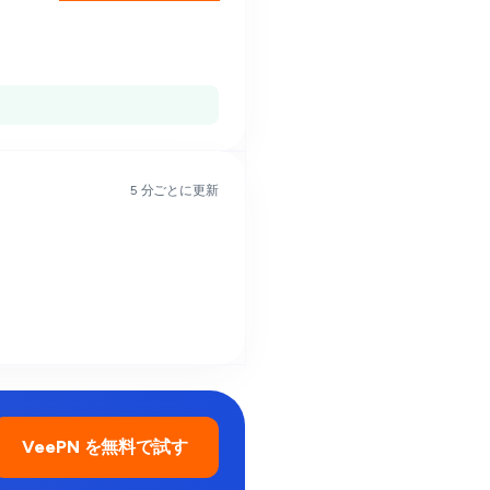
5 分ごとに更新
VeePN を無料で試す