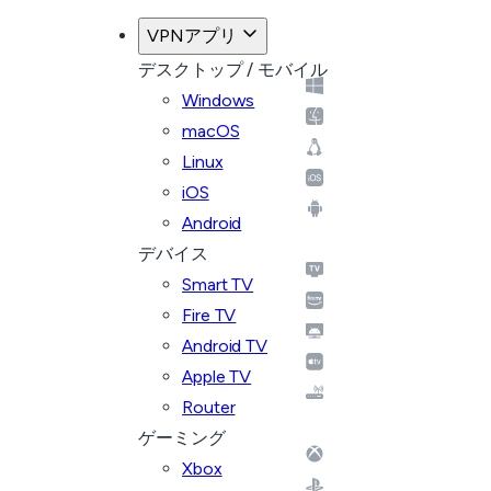
VPNアプリ
デスクトップ / モバイル
Windows
macOS
Linux
iOS
Android
デバイス
Smart TV
Fire TV
Android TV
Apple TV
Router
ゲーミング
Xbox