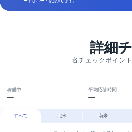
ートなルートを提供します。
詳細
各チェックポイント
稼働中
平均応答時間
—
—
すべて
北米
南米