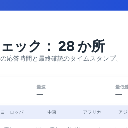
チェック：
28
か所
の応答時間と最終確認のタイムスタンプ。
最速
最低
—
—
ヨーロッパ
中東
アフリカ
アジ