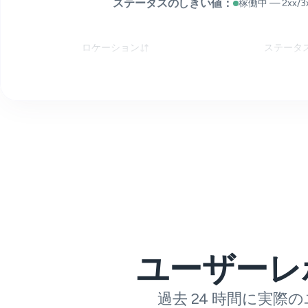
ステータスのしきい値：
稼働中 — 2xx/3x
ロケーション
ステータ
ユーザーレ
過去 24 時間に実際の