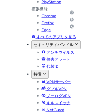
PlayStation
拡張機能
Chrome
Firefox
Edge
すべてのアプリを見る
セキュリティバンドル
アンチウイルス
侵害アラート
代替ID
特徴
VPNサーバー
ダブルVPN
ノーログVPN
キルスイッチ
NetGuard