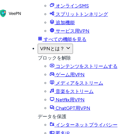
オンラインSMS
スプリットトンネリング
追加機能
サービス用VPN
すべての機能を見る
VPNとは？
ブロックを解除
コンテンツをストリームする
ゲーム用VPN
メディアをストリーム
音楽をストリーム
Netflix用VPN
ChatGPT用VPN
データを保護
インターネットプライバシー
匿名IP