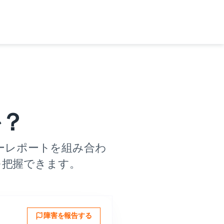
か？
ーレポートを組み合わ
かを把握できます。
障害を報告する