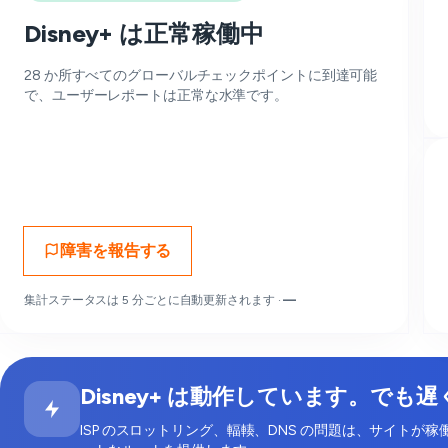
Disney+ は正常稼働中
28 か所すべてのグローバルチェックポイントに到達可能
で、ユーザーレポートは正常な水準です。
障害を報告する
集計ステータスは 5 分ごとに自動更新されます ·
—
Disney+ は動作しています。でも
ISP のスロットリング、輻輳、DNS の問題は、サイトが