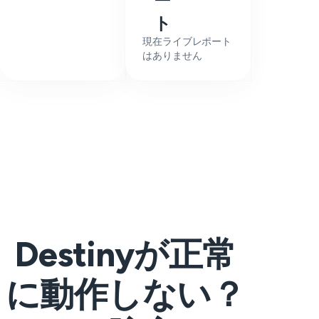
ー
ト
現在ライブレポート
はありません
Destinyが正常
に動作しない？