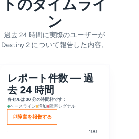
トのタイムライ
ン
過去 24 時間に実際のユーザーが
Destiny 2 について報告した内容。
レポート件数 — 過
去 24 時間
各セルは 30 分の時間枠です：
ベースライン
増加
障害シグナル
障害を報告する
100