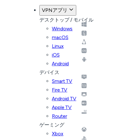
VPNアプリ
デスクトップ / モバイル
Windows
macOS
Linux
iOS
Android
デバイス
Smart TV
Fire TV
Android TV
Apple TV
Router
ゲーミング
Xbox