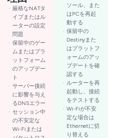
ソール、また
厳格なNATタ
はPCを再起
イプまたはル
動する
ーターの設定
保留中の
問題
Destinyまた
保留中のゲー
はプラットフ
ムまたはプラ
ォームのアッ
ットフォーム
プデートを確
のアップデー
認する
ト
ルーターを再
サーバー接続
起動し、接続
に影響を与え
をテストする
るDNSエラー
Wi-Fiが不安
セッション中
定な場合は
の不安定な
Ethernetに切
Wi-Fiまたは
り替える
パケットロス