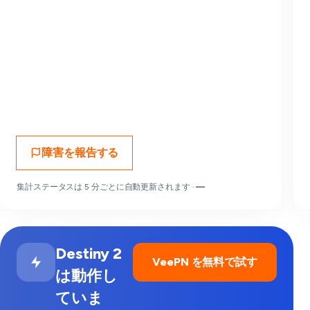
障害を報告する
集計ステータスは 5 分ごとに自動更新されます ·
—
Destiny 2
VeePN を無料で試す
は動作し
ていま