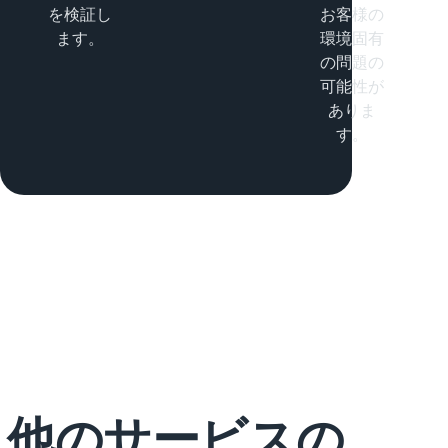
を検証し
お客様の
ます。
環境固有
の問題の
可能性が
ありま
す。
他のサービスの