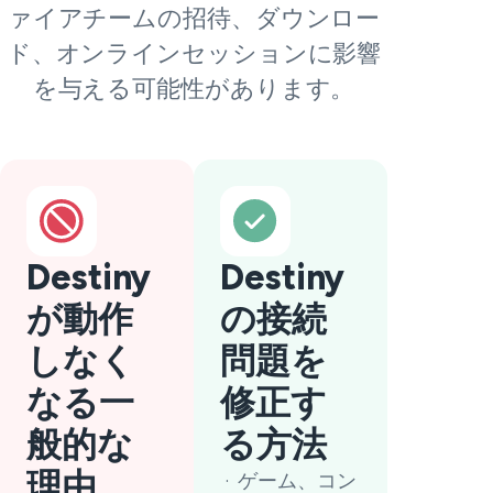
ァイアチームの招待、ダウンロー
ド、オンラインセッションに影響
を与える可能性があります。
Destiny
Destiny
が動作
の接続
しなく
問題を
なる一
修正す
般的な
る方法
理由
ゲーム、コン