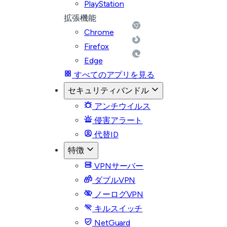
PlayStation
拡張機能
Chrome
Firefox
Edge
すべてのアプリを見る
セキュリティバンドル
アンチウイルス
侵害アラート
代替ID
特徴
VPNサーバー
ダブルVPN
ノーログVPN
キルスイッチ
NetGuard