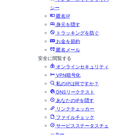
シー
匿名IP
身元を隠す
トラッキングを防ぐ
お金を節約
匿名メール
安全に閲覧する
オンラインセキュリティ
VPN暗号化
私のIPは何ですか？
DNSリークテスト
あなたのIPを隠す
リンクチェッカー
ファイルチェック
サービスステータスチェ
ッカー