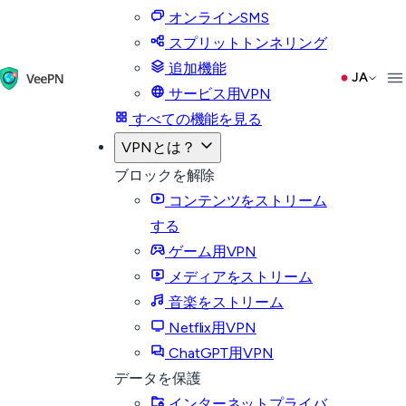
オンラインSMS
スプリットトンネリング
追加機能
JA
サービス用VPN
すべての機能を見る
VPNとは？
ブロックを解除
コンテンツをストリーム
する
ゲーム用VPN
メディアをストリーム
音楽をストリーム
Netflix用VPN
ChatGPT用VPN
データを保護
インターネットプライバ