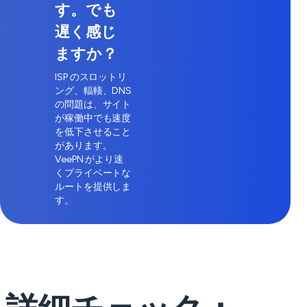
す。でも
遅く感じ
ますか？
ISP のスロットリ
ング、輻輳、DNS
の問題は、サイト
が稼働中でも速度
を低下させること
があります。
VeePN がより速
くプライベートな
ルートを提供しま
す。