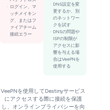
DNS設定を変
ログイン、マ
更するか、別
ッチメイキン
のネットワー
グ、またはフ
クを試す
ァイアチーム
DNSの問題や
接続エラー
ISPの制限が
アクセスに影
響を与える場
合はVeePNを
使用する
VeePNを使用してDestinyサービス
にアクセスする際に接続を保護
し、オンラインプライバシーを向