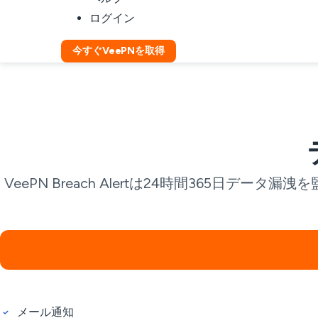
ログイン
今すぐVeePNを取得
VeePN Breach Alertは24時間36
メール通知