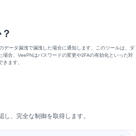
か？
知のデータ漏洩で漏洩した場合に通知します。このツールは、ダ
合、VeePNはパスワードの変更や2FAの有効化といった対
できます。
かを確認し、完全な制御を取得します。