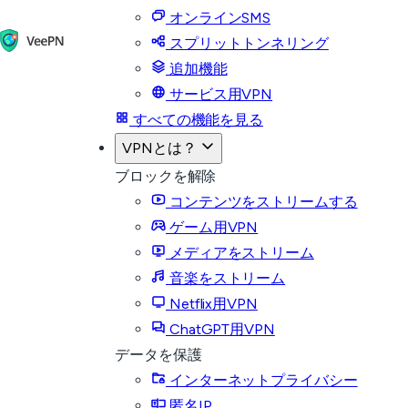
オンラインSMS
スプリットトンネリング
追加機能
サービス用VPN
すべての機能を見る
VPNとは？
ブロックを解除
コンテンツをストリームする
ゲーム用VPN
メディアをストリーム
音楽をストリーム
Netflix用VPN
ChatGPT用VPN
データを保護
インターネットプライバシー
匿名IP