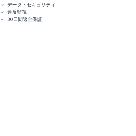
データ・セキュリティ
違反監視
30日間返金保証