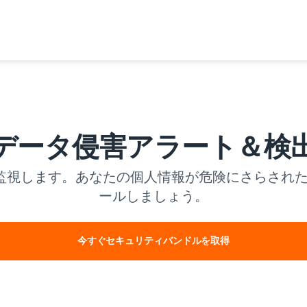
データ侵害アラート＆検
5日データ漏洩を監視します。あなたの個人情報が危険にさ
ールしましょう。
今すぐセキュリティバンドルを取得