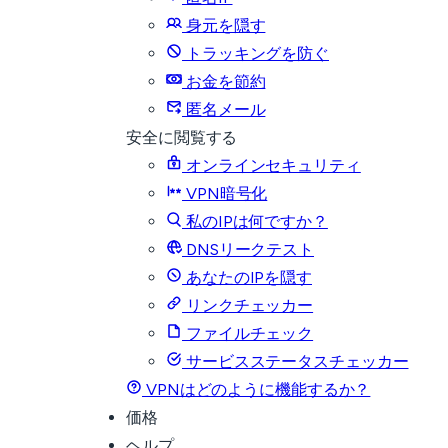
身元を隠す
トラッキングを防ぐ
お金を節約
匿名メール
安全に閲覧する
オンラインセキュリティ
VPN暗号化
私のIPは何ですか？
DNSリークテスト
あなたのIPを隠す
リンクチェッカー
ファイルチェック
サービスステータスチェッカー
VPNはどのように機能するか？
価格
ヘルプ