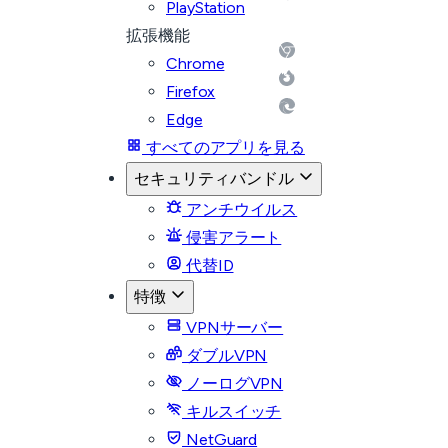
PlayStation
拡張機能
Chrome
Firefox
Edge
すべてのアプリを見る
セキュリティバンドル
アンチウイルス
侵害アラート
代替ID
特徴
VPNサーバー
ダブルVPN
ノーログVPN
キルスイッチ
NetGuard