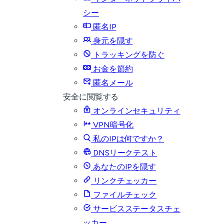
シー
匿名IP
身元を隠す
トラッキングを防ぐ
お金を節約
匿名メール
安全に閲覧する
オンラインセキュリティ
VPN暗号化
私のIPは何ですか？
DNSリークテスト
あなたのIPを隠す
リンクチェッカー
ファイルチェック
サービスステータスチェ
ッカー