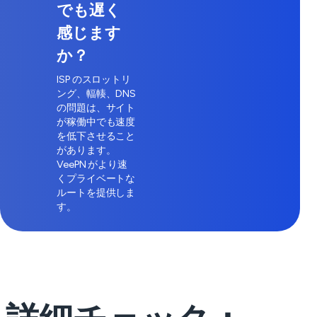
でも遅く
感じます
か？
ISP のスロットリ
ング、輻輳、DNS
の問題は、サイト
が稼働中でも速度
を低下させること
があります。
VeePN がより速
くプライベートな
ルートを提供しま
す。