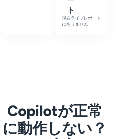
ー
ト
現在ライブレポート
はありません
Copilotが正常
に動作しない？