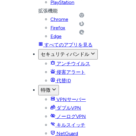
PlayStation
拡張機能
Chrome
Firefox
Edge
すべてのアプリを見る
セキュリティバンドル
アンチウイルス
侵害アラート
代替ID
特徴
VPNサーバー
ダブルVPN
ノーログVPN
キルスイッチ
NetGuard