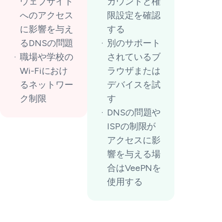
ウェブサイト
カウントと権
へのアクセス
限設定を確認
に影響を与え
する
るDNSの問題
別のサポート
職場や学校の
されているブ
Wi-Fiにおけ
ラウザまたは
るネットワー
デバイスを試
ク制限
す
DNSの問題や
ISPの制限が
アクセスに影
響を与える場
合はVeePNを
使用する