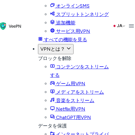
オンラインSMS
スプリットトンネリング
追加機能
JA
サービス用VPN
すべての機能を見る
VPNとは？
ブロックを解除
コンテンツをストリーム
する
ゲーム用VPN
メディアをストリーム
音楽をストリーム
Netflix用VPN
ChatGPT用VPN
データを保護
インターネットプライバ