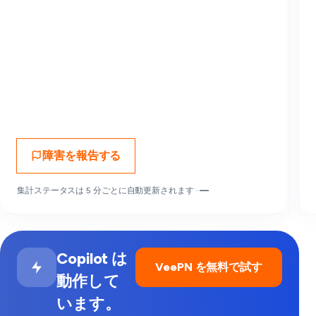
障害を報告する
集計ステータスは 5 分ごとに自動更新されます ·
—
Copilot は
VeePN を無料で試す
動作して
います。