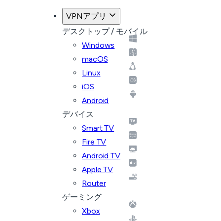
VPNアプリ
デスクトップ / モバイル
Windows
macOS
Linux
iOS
Android
デバイス
Smart TV
Fire TV
Android TV
Apple TV
Router
ゲーミング
Xbox