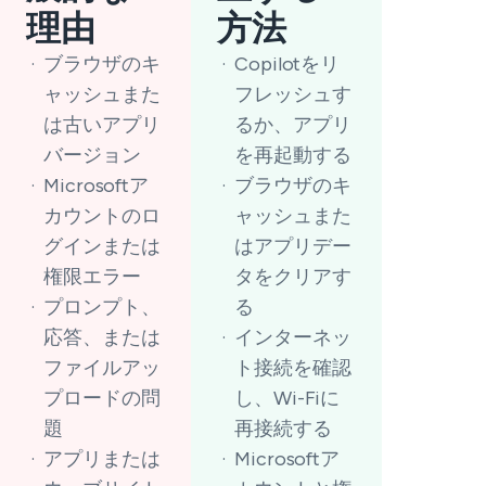
理由
方法
ブラウザのキ
Copilotをリ
ャッシュまた
フレッシュす
は古いアプリ
るか、アプリ
バージョン
を再起動する
Microsoftア
ブラウザのキ
カウントのロ
ャッシュまた
グインまたは
はアプリデー
権限エラー
タをクリアす
プロンプト、
る
応答、または
インターネッ
ファイルアッ
ト接続を確認
プロードの問
し、Wi-Fiに
題
再接続する
アプリまたは
Microsoftア