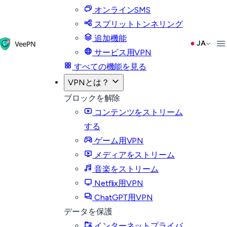
オンラインSMS
スプリットトンネリング
追加機能
JA
サービス用VPN
すべての機能を見る
VPNとは？
ブロックを解除
コンテンツをストリーム
する
ゲーム用VPN
メディアをストリーム
音楽をストリーム
Netflix用VPN
ChatGPT用VPN
データを保護
インターネットプライバ