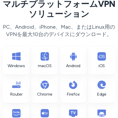
マルチプラットフォームVPN
ソリューション
PC、Android、iPhone、Mac、またはLinux用の
VPNを最大10台のデバイスにダウンロード。
Windows
macOS
Android
iOS
Router
Chrome
Firefox
Edge