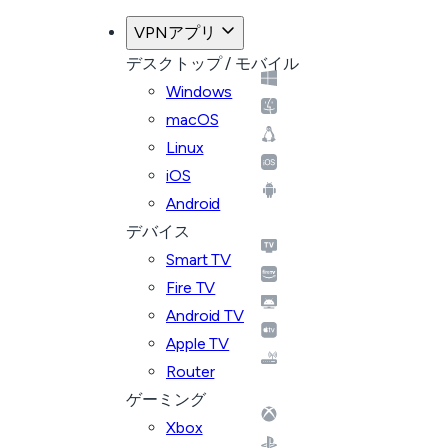
VPNアプリ
デスクトップ / モバイル
Windows
macOS
Linux
iOS
Android
デバイス
Smart TV
Fire TV
Android TV
Apple TV
Router
ゲーミング
Xbox