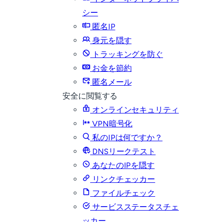
シー
匿名IP
身元を隠す
トラッキングを防ぐ
お金を節約
匿名メール
安全に閲覧する
オンラインセキュリティ
VPN暗号化
私のIPは何ですか？
DNSリークテスト
あなたのIPを隠す
リンクチェッカー
ファイルチェック
サービスステータスチェ
ッカー