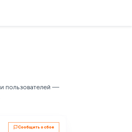
ами пользователей —
.
Сообщить о сбое