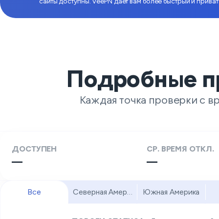
сайты доступны. VeePN даёт вам более быстрый и прива
Подробные п
Каждая точка проверки с в
ДОСТУПЕН
СР. ВРЕМЯ ОТКЛ.
—
—
Все
Северная Америка
Южная Америка