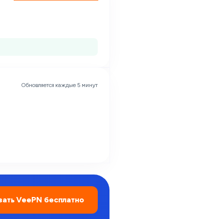
Обновляется каждые 5 минут
ать VeePN бесплатно