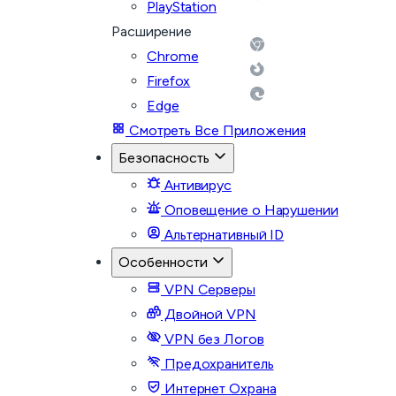
PlayStation
Расширение
Chrome
Firefox
Edge
Смотреть Все Приложения
Безопасность
Антивирус
Оповещение о Нарушении
Альтернативный ID
Особенности
VPN Серверы
Двойной VPN
VPN без Логов
Предохранитель
Интернет Охрана