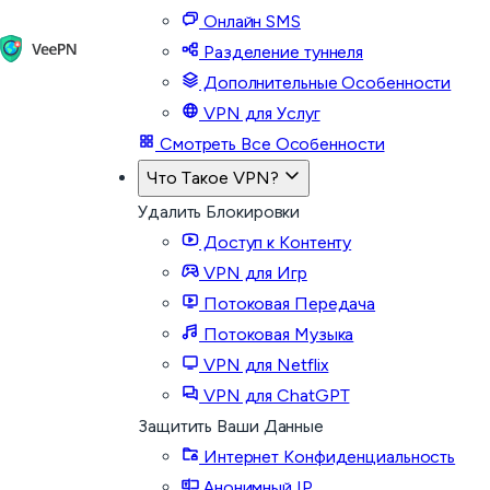
Онлайн SMS
Разделение туннеля
Дополнительные Особенности
VPN для Услуг
Смотреть Все Особенности
Что Такое VPN?
Удалить Блокировки
Доступ к Контенту
VPN для Игр
Потоковая Передача
Потоковая Музыка
VPN для Netflix
VPN для ChatGPT
Защитить Ваши Данные
Интернет Конфиденциальность
Анонимный IP