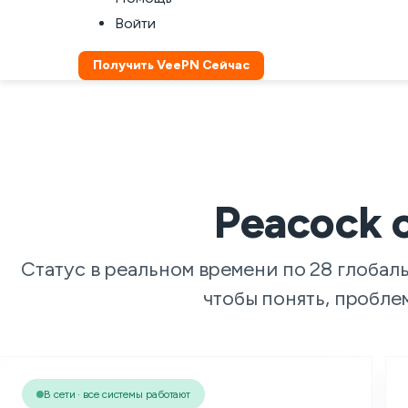
Войти
Получить VeePN Сейчас
Peacock 
Статус в реальном времени по 28 глобал
чтобы понять, пробле
В сети · все системы работают