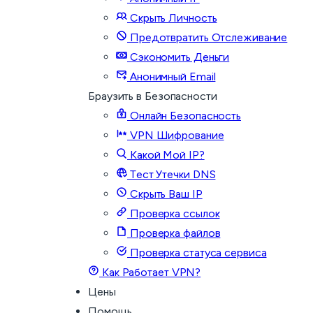
Скрыть Личность
Предотвратить Отслеживание
Сэкономить Деньги
Анонимный Email
Браузить в Безопасности
Онлайн Безопасность
VPN Шифрование
Какой Мой IP?
Тест Утечки DNS
Скрыть Ваш IP
Проверка ссылок
Проверка файлов
Проверка статуса сервиса
Как Работает VPN?
Цены
Помощь