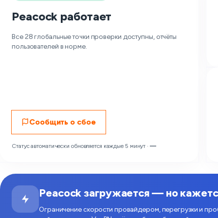
Peacock работает
Все 28 глобальные точки проверки доступны, отчёты
пользователей в норме.
Сообщить о сбое
Статус автоматически обновляется каждые 5 минут ·
—
Peacock загружается — но кажет
Ограничение скорости провайдером, перегрузки и проб