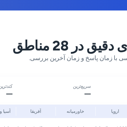
ی دقیق در
28
مناطق
ی با زمان پاسخ و زمان آخرین بررسی.
سریع‌ترین
کندترین
—
—
اروپا
خاورمیانه
آفریقا
آسیا و