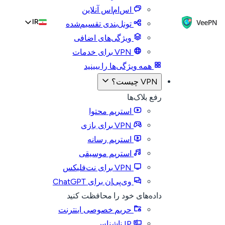
اس‌ام‌اس آنلاین
IR
تونل‌بندی تقسیم‌شده
ویژگی‌های اضافی
VPN برای خدمات
همه ویژگی‌ها را ببینید
VPN چیست؟
رفع بلاک‌ها
استریم محتوا
VPN برای بازی
استریم رسانه
استریم موسیقی
VPN برای نت‌فلیکس
وی‌پی‌ان برای ChatGPT
داده‌های خود را محافظت کنید
حریم خصوصی اینترنت
IP ناشناس