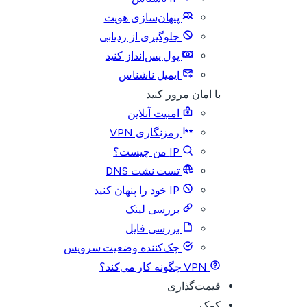
پنهان‌سازی هویت
جلوگیری از ردیابی
پول پس‌انداز کنید
ایمیل ناشناس
با امان مرور کنید
امنیت آنلاین
رمزنگاری VPN
IP من چیست؟
تست نشت DNS
IP خود را پنهان کنید
بررسی لینک
بررسی فایل
چک‌کننده وضعیت سرویس
VPN چگونه کار می‌کند؟
قیمت‌گذاری
کمک