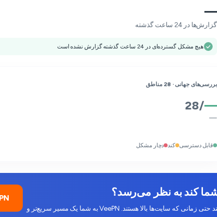
—
گزارش‌ها در 24 ساعت گذشته
هیچ مشکل گسترده‌ای در 24 ساعت گذشته گزارش نشده است
بررسی‌های جهانی ·
28
مناطق
28
/
—
—
قابل دسترسی
کند
دچار مشکل
VeePN را ر
کاهش سرعت ISP، ازدحام و مشکلات DNS می‌توانند شما را کند کنند حتی زمانی که سایت‌ها بالا هستند. VeePN به شما یک مسیر سریع‌تر و