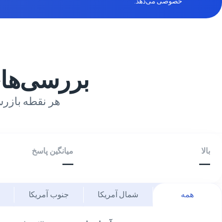
خصوصی می‌دهد.
بررسی‌ها
هر نقطه بازرس
بالا
میانگین پاسخ
—
—
همه
شمال آمریکا
جنوب آمریکا