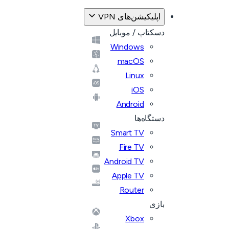
اپلیکیشن‌های VPN
دسکتاپ / موبایل
Windows
macOS
Linux
iOS
Android
دستگاه‌ها
Smart TV
Fire TV
Android TV
Apple TV
Router
بازی
Xbox