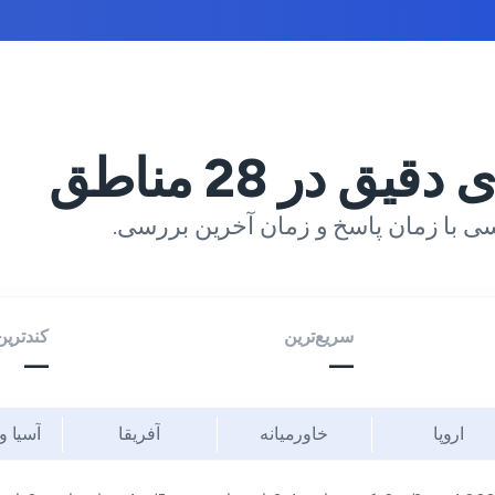
ی دقیق در
28
مناطق
ی با زمان پاسخ و زمان آخرین بررسی.
سریع‌ترین
کندترین
—
—
اروپا
خاورمیانه
آفریقا
آسیا و