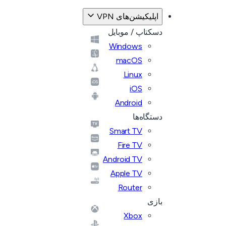
اپلیکیشن‌های VPN
دسکتاپ / موبایل
Windows
macOS
Linux
iOS
Android
دستگاه‌ها
Smart TV
Fire TV
Android TV
Apple TV
Router
بازی
Xbox