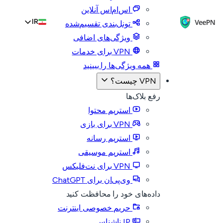
اس‌ام‌اس آنلاین
IR
تونل‌بندی تقسیم‌شده
ویژگی‌های اضافی
VPN برای خدمات
همه ویژگی‌ها را ببینید
VPN چیست؟
رفع بلاک‌ها
استریم محتوا
VPN برای بازی
استریم رسانه
استریم موسیقی
VPN برای نت‌فلیکس
وی‌پی‌ان برای ChatGPT
داده‌های خود را محافظت کنید
حریم خصوصی اینترنت
IP ناشناس