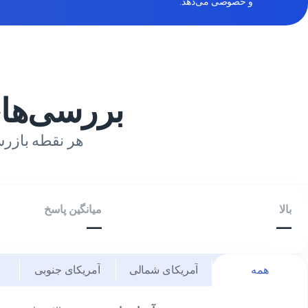
و خصوصی می‌دهد.
بررسی‌ها
هر نقطه بازرس
بالا
میانگین پاسخ
—
—
همه
آمریکای شمالی
آمریکای جنوبی