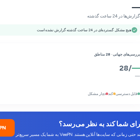
—
گزارش‌ها در 24 ساعت گذشته
هیچ مشکل گسترده‌ای در 24 ساعت گذشته گزارش نشده است
بررسی‌های جهانی ·
28
مناطق
28
/
—
—
قابل دسترسی
کند
دچار مشکل
VeePN را ر
کاهش سرعت ISP، ازدحام و مشکلات DNS می‌توانند شما را کند کنند حتی زمانی که سایت‌ها آنلاین هستند. VeePN به شما یک مسیر سریع‌تر