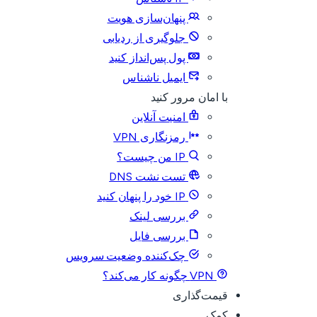
پنهان‌سازی هویت
جلوگیری از ردیابی
پول پس‌انداز کنید
ایمیل ناشناس
با امان مرور کنید
امنیت آنلاین
رمزنگاری VPN
IP من چیست؟
تست نشت DNS
IP خود را پنهان کنید
بررسی لینک
بررسی فایل
چک‌کننده وضعیت سرویس
VPN چگونه کار می‌کند؟
قیمت‌گذاری
کمک