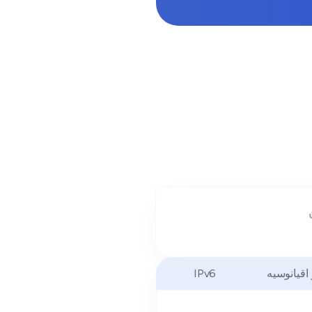
 اقیانوسیه
IPv6