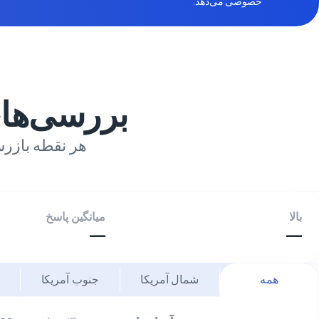
خصوصی می‌دهد.
بررسی‌ها
هر نقطه بازرس
بالا
میانگین پاسخ
—
—
همه
شمال آمریکا
جنوب آمریکا