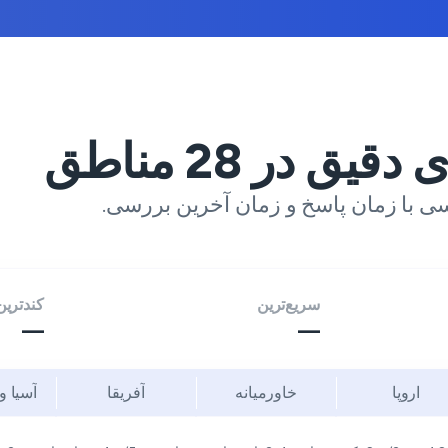
ی دقیق در
28
مناطق
ی با زمان پاسخ و زمان آخرین بررسی.
سریع‌ترین
کندترین
—
—
اروپا
خاورمیانه
آفریقا
آسیا و