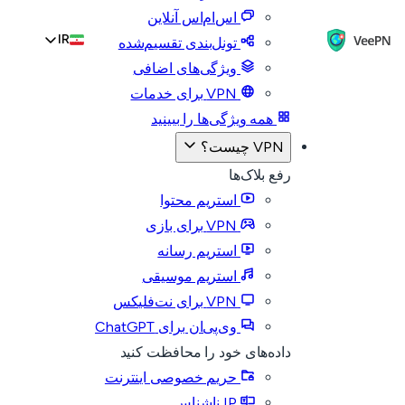
اس‌ام‌اس آنلاین
IR
تونل‌بندی تقسیم‌شده
ویژگی‌های اضافی
VPN برای خدمات
همه ویژگی‌ها را ببینید
VPN چیست؟
رفع بلاک‌ها
استریم محتوا
VPN برای بازی
استریم رسانه
استریم موسیقی
VPN برای نت‌فلیکس
وی‌پی‌ان برای ChatGPT
داده‌های خود را محافظت کنید
حریم خصوصی اینترنت
IP ناشناس