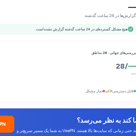
—
گزارش‌ها در 24 ساعت گذشته
هیچ مشکل گسترده‌ای در 24 ساعت گذشته گزارش نشده است
بررسی‌های جهانی ·
28
مناطق
28
/
—
—
قابل دسترسی
کند
دچار مشکل
VeePN را ر
کاهش سرعت ISP، ازدحام و مشکلات DNS می‌توانند شما را کند کنند حتی زمانی که سایت‌ها بالا هستند. VeePN به شما یک مسیر سریع‌تر و