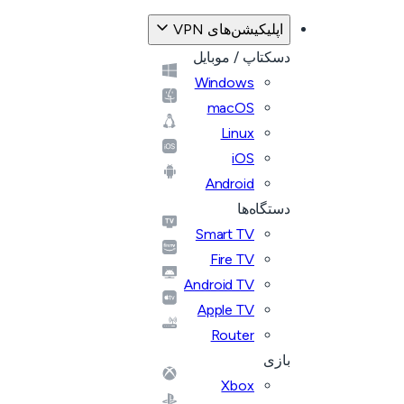
اپلیکیشن‌های VPN
دسکتاپ / موبایل
Windows
macOS
Linux
iOS
Android
دستگاه‌ها
Smart TV
Fire TV
Android TV
Apple TV
Router
بازی
Xbox