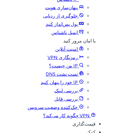
پنهان‌سازی هویت
جلوگیری از ردیابی
پول پس‌انداز کنید
ایمیل ناشناس
با امان مرور کنید
امنیت آنلاین
رمزنگاری VPN
IP من چیست؟
تست نشت DNS
IP خود را پنهان کنید
بررسی لینک
بررسی فایل
چک‌کننده وضعیت سرویس
VPN چگونه کار می‌کند؟
قیمت‌گذاری
کمک