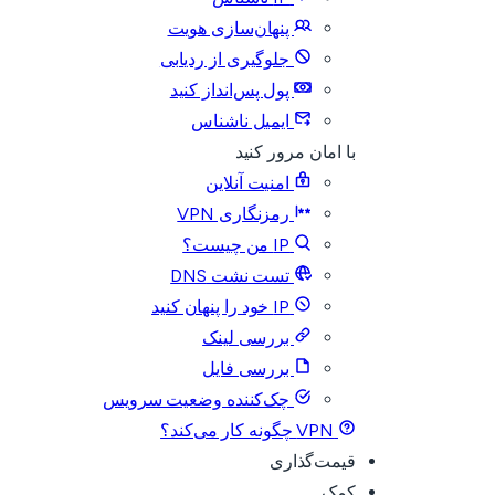
پنهان‌سازی هویت
جلوگیری از ردیابی
پول پس‌انداز کنید
ایمیل ناشناس
با امان مرور کنید
امنیت آنلاین
رمزنگاری VPN
IP من چیست؟
تست نشت DNS
IP خود را پنهان کنید
بررسی لینک
بررسی فایل
چک‌کننده وضعیت سرویس
VPN چگونه کار می‌کند؟
قیمت‌گذاری
کمک