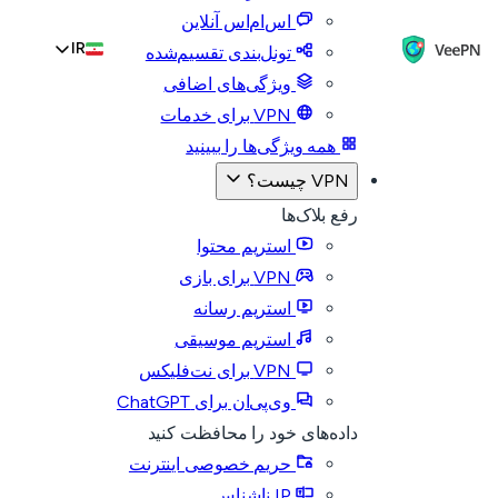
اس‌ام‌اس آنلاین
IR
تونل‌بندی تقسیم‌شده
ویژگی‌های اضافی
VPN برای خدمات
همه ویژگی‌ها را ببینید
VPN چیست؟
رفع بلاک‌ها
استریم محتوا
VPN برای بازی
استریم رسانه
استریم موسیقی
VPN برای نت‌فلیکس
وی‌پی‌ان برای ChatGPT
داده‌های خود را محافظت کنید
حریم خصوصی اینترنت
IP ناشناس