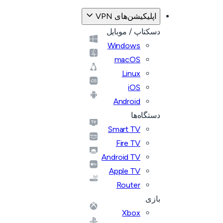
اپلیکیشن‌های VPN
دسکتاپ / موبایل
Windows
macOS
Linux
iOS
Android
دستگاه‌ها
Smart TV
Fire TV
Android TV
Apple TV
Router
بازی
Xbox