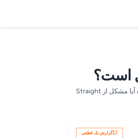
وضعیت زنده در 28 نقطه بازرسی جهانی، همراه با گزارش‌های کاربری در زمان واقعی — تا بدانید که آیا مشکل از Straight
گزارش یک قطعی