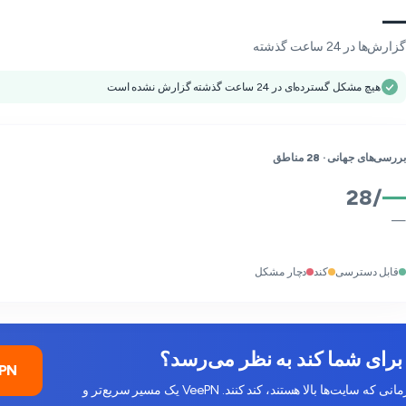
—
گزارش‌ها در 24 ساعت گذشته
هیچ مشکل گسترده‌ای در 24 ساعت گذشته گزارش نشده است
بررسی‌های جهانی ·
28
مناطق
28
/
—
—
قابل دسترسی
کند
دچار مشکل
VeePN را ر
کاهش سرعت ISP، ازدحام و مشکلات DNS می‌توانند شما را حتی زمانی که سایت‌ها بالا هستند، کند کنند. VeePN یک مسیر سریع‌تر و