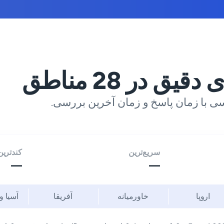
ی دقیق در
28
مناطق
ی با زمان پاسخ و زمان آخرین بررسی.
سریع‌ترین
کندترین
—
—
اروپا
خاورمیانه
آفریقا
آسیا و