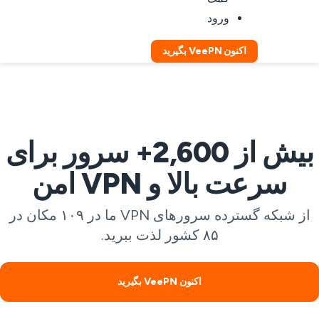
ورود
اکنون VeePN بگیرید
بیش از 2,600+ سرور برای
سرعت بالا و VPN امن
از شبکه گسترده سرورهای VPN ما در ۱۰۹ مکان در
۸۵ کشور لذت ببرید.
اکنون VeePN بگیرید