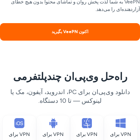
VeePN به شما لذت پخش روان و تماشای محتوا بدون هیچ خطای
اردهنده‌ای را می‌دهد.
اکنون VeePN بگیرید
راه‌حل وی‌پی‌ان چندپلتفرمی
دانلود وی‌پی‌ان برای PC، اندروید، آیفون، مک یا
لینوکس — تا 10 دستگاه.
VPN برای
VPN برای
VPN برای
VPN برای