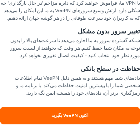
با VPN ما، فراموش خواهید کرد که دایره مزاحم 'در حال بارگذاری' چه
شکلی دارد. ارتش وسیع سرورهای VeePN به ما این امکان را می‌دهد
 به کاربران خود سرعت طوفانی را در هر گوشه جهان ارائه دهیم.
ییر سرور بدون مشکل
که گسترده سرور به ما اجازه می‌دهد تا سرعت‌های بالا را بدون
جه به مکان شما حفظ کنیم. هر وقت که بخواهید از لیست سرور
رد نظر خود انتخاب کنید - کیفیت اتصال تغییری نخواهد کرد.
فاظت در سطح بانکی
داده‌های شما مهم هستند و به همین دلیل VeePN تمام اطلاعات
صی شما را با بیشترین امنیت حفاظت می‌کند. با برنامه ما و
زگذاری برتر آن، داده‌های خود را همیشه ایمن نگه دارید.
اکنون VeePN بگیرید