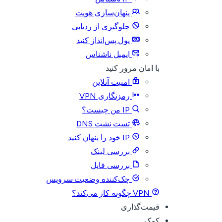
پنهان‌سازی هویت
جلوگیری از ردیابی
پول پس‌انداز کنید
ایمیل ناشناس
با امان مرور کنید
امنیت آنلاین
رمزنگاری VPN
IP من چیست؟
تست نشت DNS
IP خود را پنهان کنید
بررسی لینک
بررسی فایل
چک‌کننده وضعیت سرویس
VPN چگونه کار می‌کند؟
قیمت‌گذاری
کمک