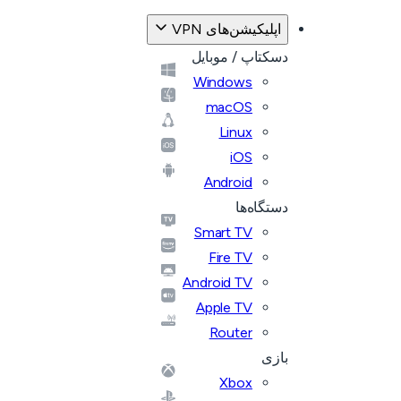
اپلیکیشن‌های VPN
دسکتاپ / موبایل
Windows
macOS
Linux
iOS
Android
دستگاه‌ها
Smart TV
Fire TV
Android TV
Apple TV
Router
بازی
Xbox