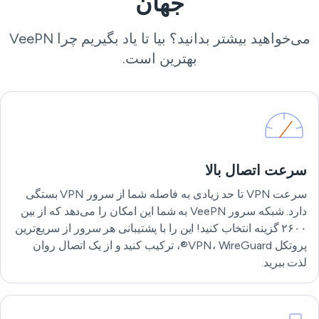
جهان
می‌خواهید بیشتر بدانید؟ بیا تا یاد بگیریم چرا VeePN
بهترین است.
سرعت اتصال بالا
سرعت VPN تا حد زیادی به فاصله شما از سرور VPN بستگی
دارد. شبکه سرور VeePN به شما این امکان را می‌دهد که از بین
۲۶۰۰ گزینه انتخاب کنید! این را با پشتیبانی هر سرور از سریع‌ترین
پروتکل VPN، WireGuard®، ترکیب کنید و از یک اتصال روان
لذت ببرید.