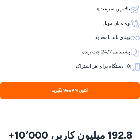
بالاترین سرعت‌ها
وی‌پی‌ان دوبل
پهنای باند نامحدود
پشتیبانی 24/7 چت زنده
10 دستگاه برای هر اشتراک
اکنون VeePN بگیرید
192.8 میلیون کاربر، 10٬000+