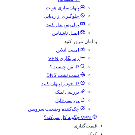
پنهان‌سازی هویت
جلوگیری از ردیابی
پول پس‌انداز کنید
ایمیل ناشناس
با امان مرور کنید
امنیت آنلاین
رمزنگاری VPN
IP من چیست؟
تست نشت DNS
IP خود را پنهان کنید
بررسی لینک
بررسی فایل
چک‌کننده وضعیت سرویس
VPN چگونه کار می‌کند؟
قیمت‌گذاری
کمک