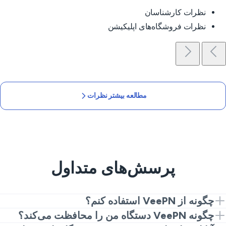
نظرات کارشناسان
نظرات فروشگاه‌های اپلیکیشن
مطالعه بیشتر نظرات
پرسش‌های متداول
چگونه از VeePN استفاده کنم؟
فقط چند قدم تا شروع استفاده از VeePN فاصله است:
چگونه VeePN دستگاه من را محافظت می‌کند؟