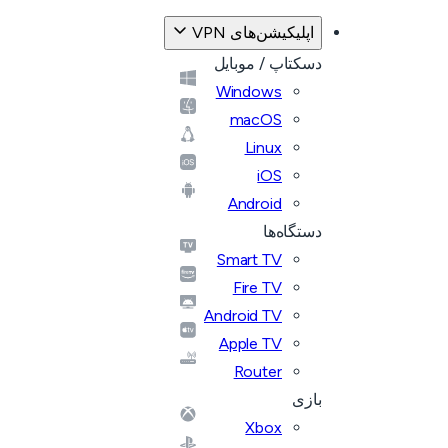
اپلیکیشن‌های VPN
دسکتاپ / موبایل
Windows
macOS
Linux
iOS
Android
دستگاه‌ها
Smart TV
Fire TV
Android TV
Apple TV
Router
بازی
Xbox