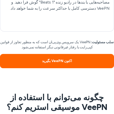
مصاحبه‌هایی با بندها در رادیو زنده "Beats 1" گوش فرا دهید. و
VeePN دسترسی کامل با حداکثر سرعت را به شما خواهد داد.
ب مسئولیت:
VeePN یک سرویس وی‌پی‌ان است که به منظور تجاوز از قوانین
کپی‌رایت یا رفتار غیرقانونی دیگر استفاده نمی‌شود.
اکنون VeePN بگیرید
چگونه می‌توانم با استفاده از
VeePN موسیقی استریم کنم؟