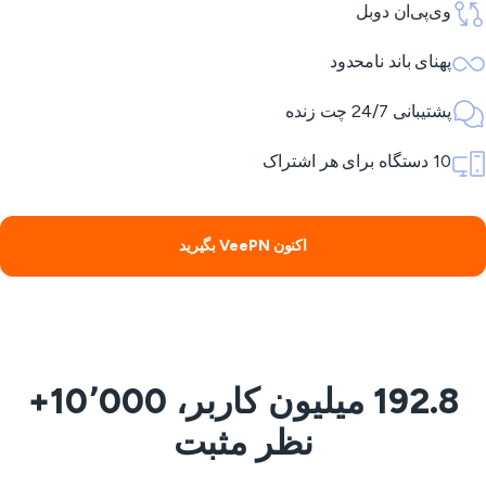
وی‌پی‌ان دوبل
پهنای باند نامحدود
پشتیبانی 24/7 چت زنده
10 دستگاه برای هر اشتراک
اکنون VeePN بگیرید
192.8 میلیون کاربر، 10٬000+
نظر مثبت