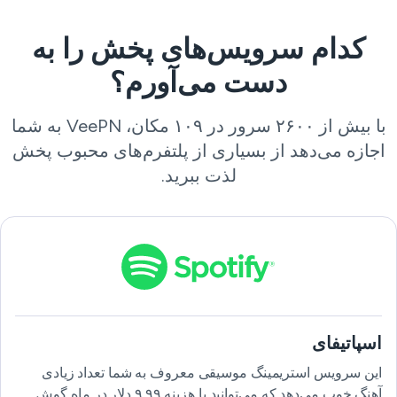
کدام سرویس‌های پخش را به
دست می‌آورم؟
با بیش از ۲۶۰۰ سرور در ۱۰۹ مکان، VeePN به شما
اجازه می‌دهد از بسیاری از پلتفرم‌های محبوب پخش
لذت ببرید.
اسپاتیفای
این سرویس استریمینگ موسیقی معروف به شما تعداد زیادی
آهنگ خوب می‌دهد که می‌توانید با هزینه ۹.۹۹ دلار در ماه گوش