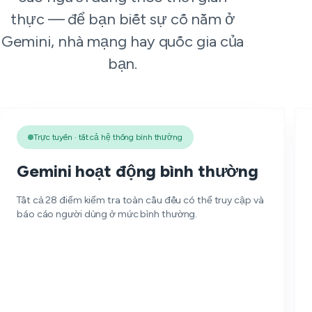
thực — để bạn biết sự cố nằm ở
Gemini, nhà mạng hay quốc gia của
bạn.
Trực tuyến · tất cả hệ thống bình thường
Gemini hoạt động bình thường
Tất cả 28 điểm kiểm tra toàn cầu đều có thể truy cập và
báo cáo người dùng ở mức bình thường.