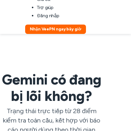
Trợ giúp
Đăng nhập
Nhận VeePN ngay bây giờ
Gemini có đang
bị lỗi không?
Trạng thái trực tiếp từ 28 điểm
kiểm tra toàn cầu, kết hợp với báo
cáo người dùng theo thời gian