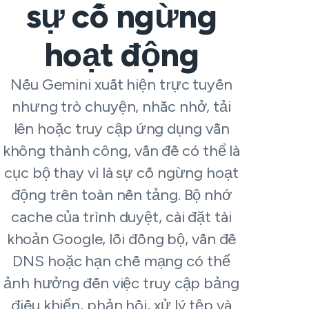
sự cố ngừng
hoạt động
Nếu Gemini xuất hiện trực tuyến
nhưng trò chuyện, nhắc nhở, tải
lên hoặc truy cập ứng dụng vẫn
không thành công, vấn đề có thể là
cục bộ thay vì là sự cố ngừng hoạt
động trên toàn nền tảng. Bộ nhớ
cache của trình duyệt, cài đặt tài
khoản Google, lỗi đồng bộ, vấn đề
DNS hoặc hạn chế mạng có thể
ảnh hưởng đến việc truy cập bảng
điều khiển, phản hồi, xử lý tệp và