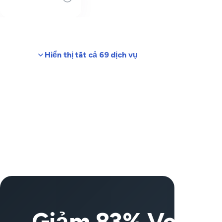
Hiển thị tất cả 69 dịch vụ
Giảm 83% VeePN