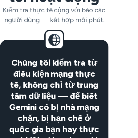
Kiểm tra thực tế cộng với báo cáo
người dùng — kết hợp mỗi phút.
Chúng tôi kiểm tra từ
điều kiện mạng thực
tế, không chỉ từ trung
tâm dữ liệu — để biết
Gemini có bị nhà mạng
chặn, bị hạn chế ở
quốc gia bạn hay thực