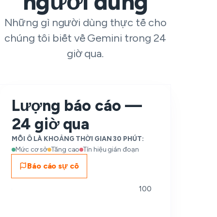
người dùng
Những gì người dùng thực tế cho
chúng tôi biết về Gemini trong 24
giờ qua.
Lượng báo cáo —
24 giờ qua
MỖI Ô LÀ KHOẢNG THỜI GIAN 30 PHÚT:
Mức cơ sở
Tăng cao
Tín hiệu gián đoạn
Báo cáo sự cố
100