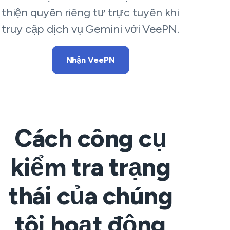
thiện quyền riêng tư trực tuyến khi
truy cập dịch vụ Gemini với VeePN.
Nhận VeePN
Cách công cụ
kiểm tra trạng
thái của chúng
tôi hoạt động