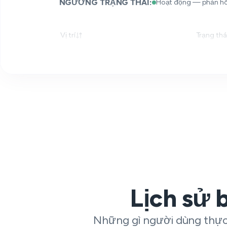
NGƯỠNG TRẠNG THÁI:
Hoạt động — phản hồi
Vị trí
Trạng thá
Lịch sử 
Những gì người dùng thực 