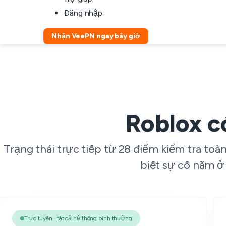
Đăng nhập
Nhận VeePN ngay bây giờ
Roblox c
Trạng thái trực tiếp từ 28 điểm kiểm tra to
biết sự cố nằm ở
Trực tuyến · tất cả hệ thống bình thường