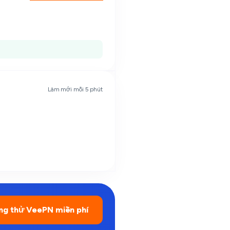
Làm mới mỗi 5 phút
ng thử VeePN miễn phí