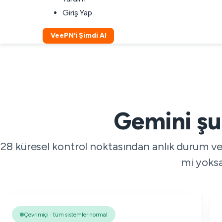
Giriş Yap
VeePN'i Şimdi Al
Gemini şu
28 küresel kontrol noktasından anlık durum ve
mi yoksa
Çevrimiçi · tüm sistemler normal