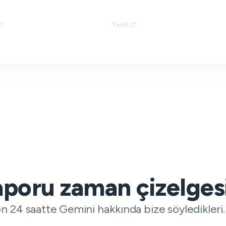
Yanıt
raporu zaman çizelges
on 24 saatte Gemini hakkında bize söyledikleri.