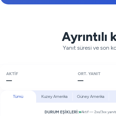
Ayrıntılı 
Yanıt süresi ve son k
AKTİF
ORT. YANIT
—
—
Tümü
Kuzey Amerika
Güney Amerika
DURUM EŞİKLERİ:
Aktif — 2xx/3xx yanıt