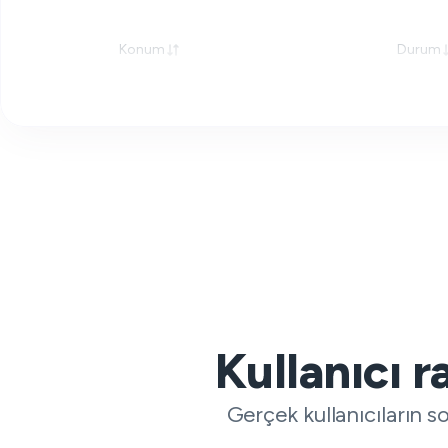
Konum
Durum
Kullanıcı 
Gerçek kullanıcıların s