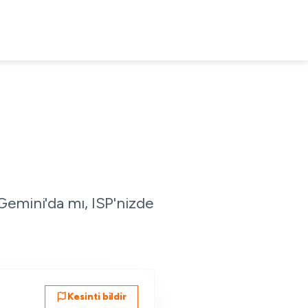
Gemini'da mı, ISP'nizde
Kesinti bildir