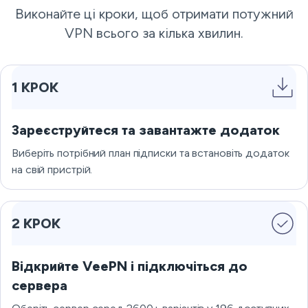
Виконайте ці кроки, щоб отримати потужний
VPN всього за кілька хвилин.
1 КРОК
Зареєструйтеся та завантажте додаток
Виберіть потрібний план підписки та встановіть додаток
на свій пристрій.
2 КРОК
Відкрийте VeePN і підключіться до
сервера