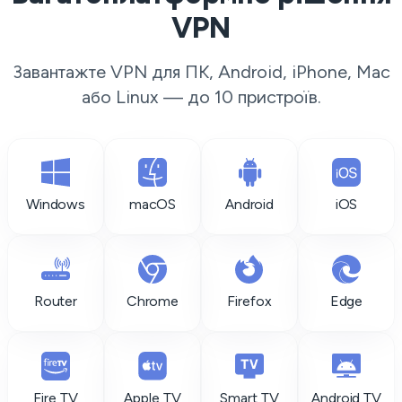
VPN
Завантажте VPN для ПК, Android, iPhone, Mac
або Linux — до 10 пристроїв.
Windows
macOS
Android
iOS
Router
Chrome
Firefox
Edge
Fire TV
Apple TV
Smart TV
Android TV