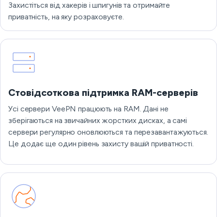
Захистіться від хакерів і шпигунів та отримайте
приватність, на яку розраховуєте.
Стовідсоткова підтримка RAM-серверів
Усі сервери VeePN працюють на RAM. Дані не
зберігаються на звичайних жорстких дисках, а самі
сервери регулярно оновлюються та перезавантажуються.
Це додає ще один рівень захисту вашій приватності.