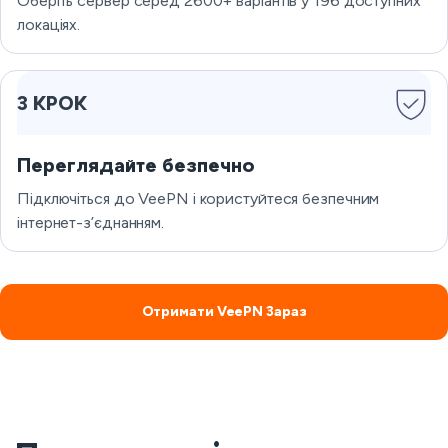
Оберіть сервер серед 2600+ варіантів у 196 доступних
локаціях.
3 КРОК
Переглядайте безпечно
Підключіться до VeePN і користуйтеся безпечним
інтернет-з’єднанням.
Отримати VeePN Зараз