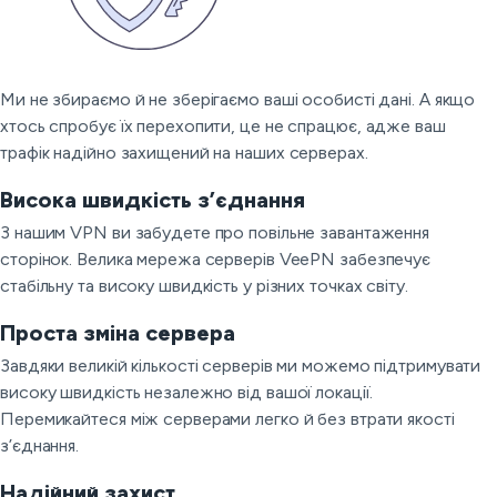
Ми не збираємо й не зберігаємо ваші особисті дані. А якщо
хтось спробує їх перехопити, це не спрацює, адже ваш
трафік надійно захищений на наших серверах.
Висока швидкість з’єднання
З нашим VPN ви забудете про повільне завантаження
сторінок. Велика мережа серверів VeePN забезпечує
стабільну та високу швидкість у різних точках світу.
Проста зміна сервера
Завдяки великій кількості серверів ми можемо підтримувати
високу швидкість незалежно від вашої локації.
Перемикайтеся між серверами легко й без втрати якості
з’єднання.
Надійний захист