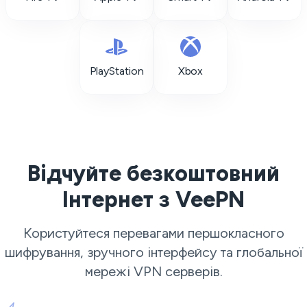
PlayStation
Xbox
Відчуйте безкоштовний
Інтернет з VeePN
Користуйтеся перевагами першокласного
шифрування, зручного інтерфейсу та глобальної
мережі
VPN серверів
.