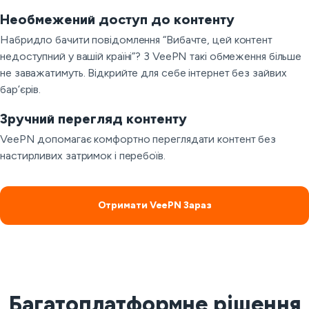
Необмежений доступ до контенту
Набридло бачити повідомлення “Вибачте, цей контент
недоступний у вашій країні”? З VeePN такі обмеження більше
не заважатимуть. Відкрийте для себе інтернет без зайвих
бар’єрів.
Зручний перегляд контенту
VeePN допомагає комфортно переглядати контент без
настирливих затримок і перебоїв.
Отримати VeePN Зараз
Багатоплатформне рішення