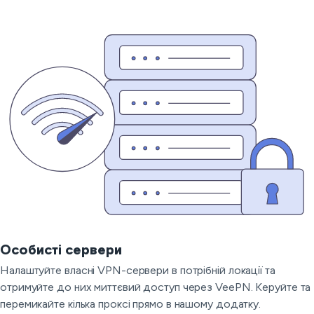
Особисті сервери
Налаштуйте власні VPN-сервери в потрібній локації та
отримуйте до них миттєвий доступ через VeePN. Керуйте та
перемикайте кілька проксі прямо в нашому додатку.