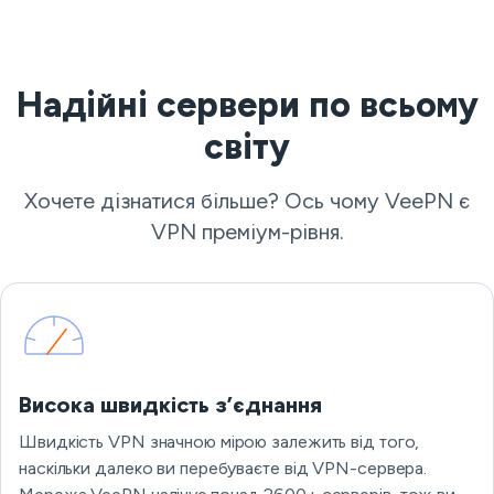
Надійні сервери по всьому
світу
Хочете дізнатися більше? Ось чому VeePN є
VPN преміум-рівня.
Висока швидкість з’єднання
Швидкість VPN значною мірою залежить від того,
наскільки далеко ви перебуваєте від VPN-сервера.