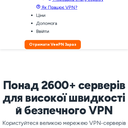
Як Працює VPN?
Ціни
Допомога
Ввійти
Отримати VeePN Зараз
Понад 2600+ серверів
для високої швидкості
й безпечного VPN
Користуйтеся великою мережею VPN-серверів