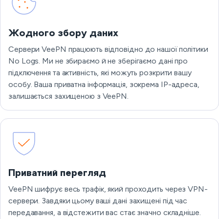
Жодного збору даних
Сервери VeePN працюють відповідно до нашої політики
No Logs. Ми не збираємо й не зберігаємо дані про
підключення та активність, які можуть розкрити вашу
особу. Ваша приватна інформація, зокрема IP-адреса,
залишається захищеною з VeePN.
Приватний перегляд
VeePN шифрує весь трафік, який проходить через VPN-
сервери. Завдяки цьому ваші дані захищені під час
передавання, а відстежити вас стає значно складніше.