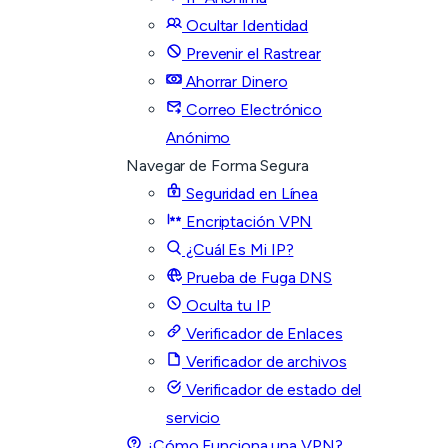
Ocultar Identidad
Prevenir el Rastrear
Ahorrar Dinero
Correo Electrónico
Anónimo
Navegar de Forma Segura
Seguridad en Línea
Encriptación VPN
¿Cuál Es Mi IP?
Prueba de Fuga DNS
Oculta tu IP
Verificador de Enlaces
Verificador de archivos
Verificador de estado del
servicio
¿Cómo Funciona una VPN?