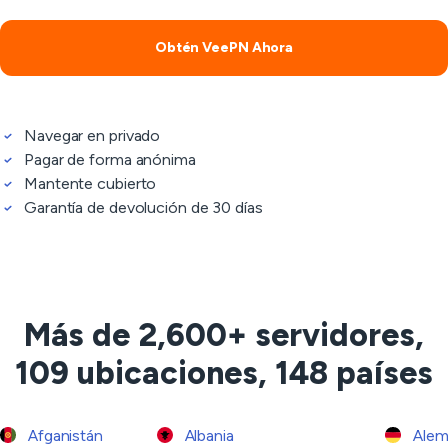
Obtén VeePN Ahora
Navegar en privado
Pagar de forma anónima
Mantente cubierto
Garantía de devolución de 30 días
Más de 2,600+ servidores,
109 ubicaciones, 148 países
Afganistán
Albania
Alem