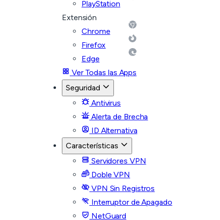
PlayStation
Extensión
Chrome
Firefox
Edge
Ver Todas las Apps
Seguridad
Antivirus
Alerta de Brecha
ID Alternativa
Características
Servidores VPN
Doble VPN
VPN Sin Registros
Interruptor de Apagado
NetGuard