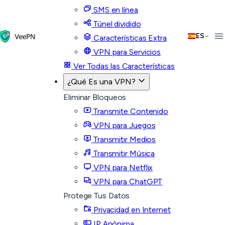
SMS en línea
Túnel dividido
ES
Características Extra
VPN para Servicios
Ver Todas las Características
¿Qué Es una VPN?
Eliminar Bloqueos
Transmite Contenido
VPN para Juegos
Transmitir Medios
Transmitir Música
VPN para Netflix
VPN para ChatGPT
Protege Tus Datos
Privacidad en Internet
IP Anónima