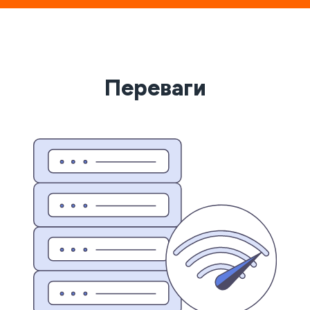
Переваги