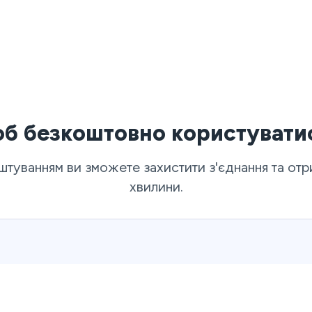
об безкоштовно користувати
туванням ви зможете захистити з'єднання та отрим
хвилини.