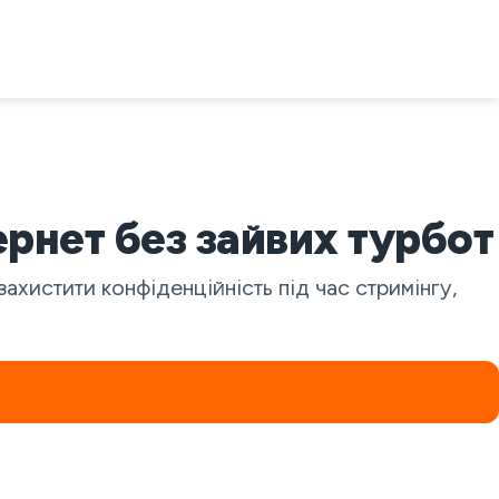
ернет без зайвих турбот
истити конфіденційність під час стримінгу,