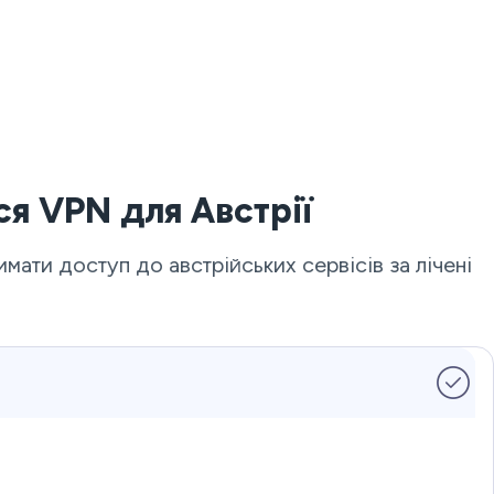
ся VPN для Австрії
ати доступ до австрійських сервісів за лічені