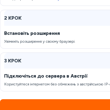
2 КРОК
Встановіть розширення
Увімкніть розширення у своєму браузері.
3 КРОК
Підключіться до сервера в Австрії
Користуйтеся інтернетом без обмежень з австрійською IP