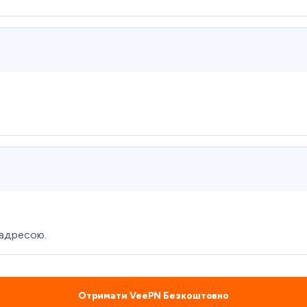
-адресою.
Отримати VeePN Безкоштовно