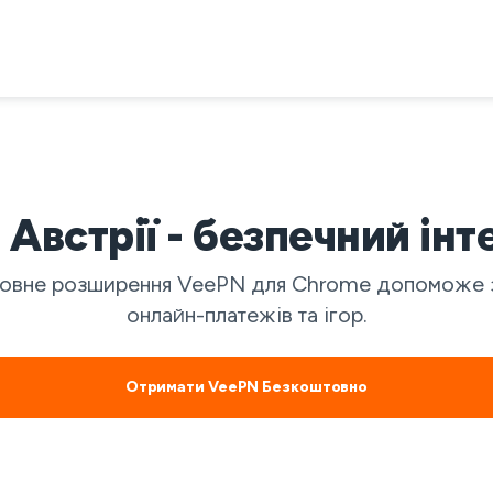
встрії - безпечний інт
овне розширення VeePN для Chrome допоможе зах
онлайн-платежів та ігор.
Отримати VeePN Безкоштовно