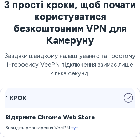
3 прості кроки, щоб почати
користуватися
безкоштовним VPN для
Камеруну
Завдяки швидкому налаштуванню та простому
інтерфейсу VeePN підключення займає лише
кілька секунд.
1 КРОК
Відкрийте Chrome Web Store
Знайдіть розширення VeePN
тут