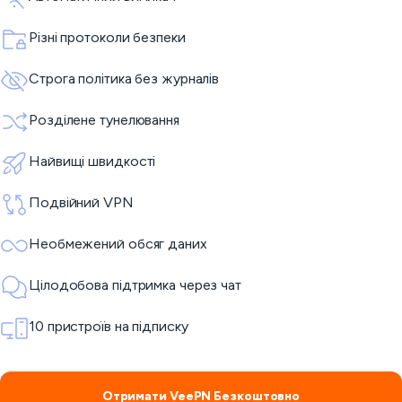
Різні протоколи безпеки
Строга політика без журналів
Розділене тунелювання
Найвищі швидкості
Подвійний VPN
Необмежений обсяг даних
Цілодобова підтримка через чат
10 пристроїв на підписку
Отримати VeePN Безкоштовно