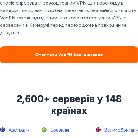
спосіб спробувати безкоштовний VPN для перегляду в
Камеруні, якщо вам потрібна приватність без зайвого клопоту.
VeePN також підійде тим, хто хоче протестувати VPN із
серверами в Камеруні перед переходом на повноцінний
додаток.
Отримати VeePN Безкоштовно
2,600+ серверів у 148
країнах
Австралія
Бразилія
Великобритані