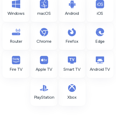
Windows
macOS
Android
iOS
Router
Chrome
Firefox
Edge
Fire TV
Apple TV
Smart TV
Android TV
PlayStation
Xbox