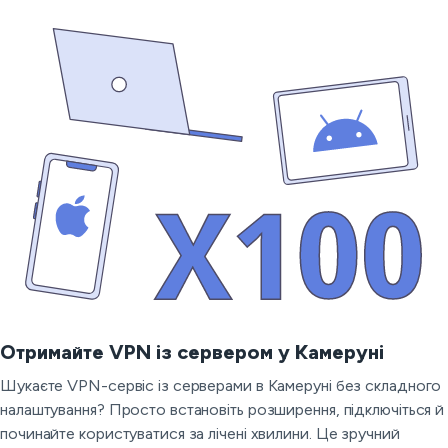
Отримайте VPN із сервером у Камеруні
Шукаєте VPN-сервіс із серверами в Камеруні без складного
налаштування? Просто встановіть розширення, підключіться й
починайте користуватися за лічені хвилини. Це зручний