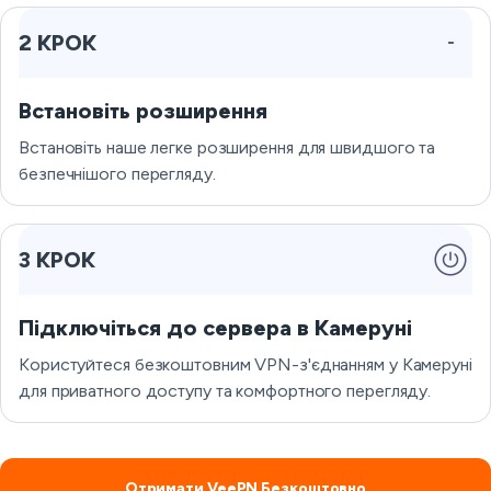
2 КРОК
Встановіть розширення
Встановіть наше легке розширення для швидшого та
безпечнішого перегляду.
3 КРОК
Підключіться до сервера в Камеруні
Користуйтеся безкоштовним VPN-з'єднанням у Камеруні
для приватного доступу та комфортного перегляду.
Отримати VeePN Безкоштовно