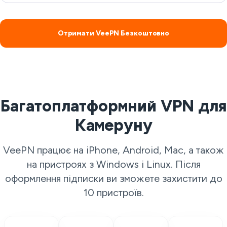
Отримати VeePN Безкоштовно
Багатоплатформний VPN для
Камеруну
VeePN працює на iPhone, Android, Mac, а також
на пристроях з Windows і Linux. Після
оформлення підписки ви зможете захистити до
10 пристроїв.