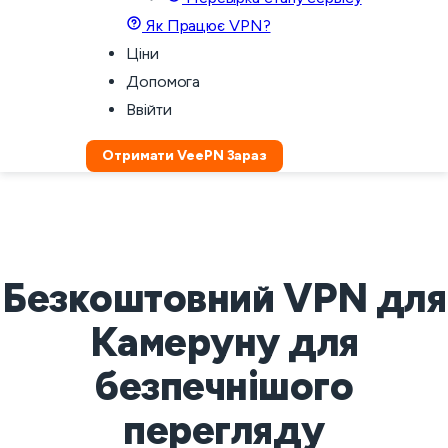
Як Працює VPN?
Ціни
Допомога
Ввійти
Отримати VeePN Зараз
Безкоштовний VPN для
Камеруну для
безпечнішого
перегляду