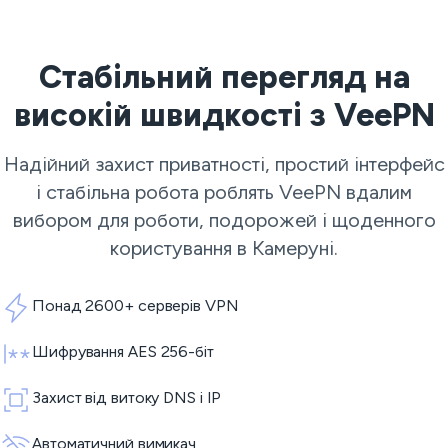
Стабільний перегляд на
високій швидкості з VeePN
Надійний захист приватності, простий інтерфейс
і стабільна робота роблять VeePN вдалим
вибором для роботи, подорожей і щоденного
користування в Камеруні.
Понад 2600+ серверів VPN
Шифрування AES 256-біт
Захист від витоку DNS і IP
Автоматичний вимикач