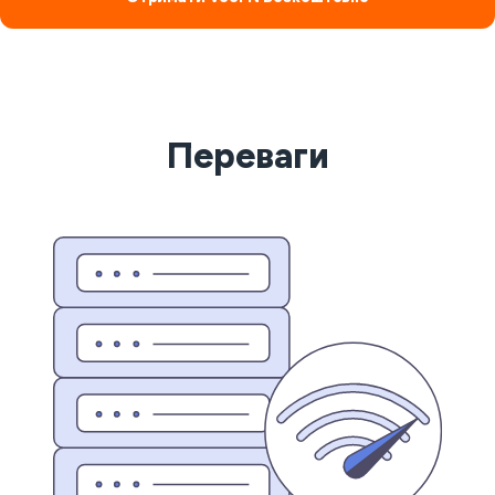
Переваги