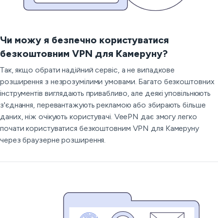
Чи можу я безпечно користуватися
безкоштовним VPN для Камеруну?
Так, якщо обрати надійний сервіс, а не випадкове
розширення з незрозумілими умовами. Багато безкоштовних
інструментів виглядають привабливо, але деякі уповільнюють
з'єднання, перевантажують рекламою або збирають більше
даних, ніж очікують користувачі. VeePN дає змогу легко
почати користуватися безкоштовним VPN для Камеруну
через браузерне розширення.