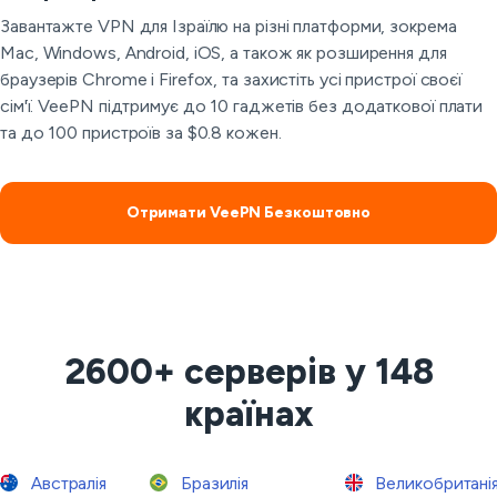
Завантажте VPN для Ізраїлю на різні платформи, зокрема
Mac, Windows, Android, iOS, а також як розширення для
браузерів Chrome і Firefox, та захистіть усі пристрої своєї
сім'ї. VeePN підтримує до 10 гаджетів без додаткової плати
та до 100 пристроїв за $0.8 кожен.
Отримати VeePN Безкоштовно
2600+ серверів у 148
країнах
Австралія
Бразилія
Великобритані