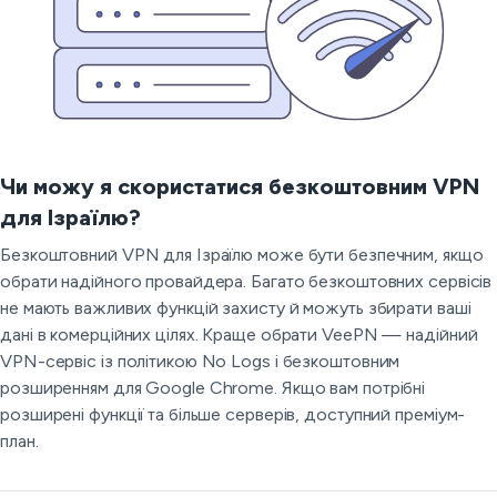
Чи можу я скористатися безкоштовним VPN
для Ізраїлю?
Безкоштовний VPN для Ізраїлю може бути безпечним, якщо
обрати надійного провайдера. Багато безкоштовних сервісів
не мають важливих функцій захисту й можуть збирати ваші
дані в комерційних цілях. Краще обрати VeePN — надійний
VPN-сервіс із політикою No Logs і безкоштовним
розширенням для Google Chrome. Якщо вам потрібні
розширені функції та більше серверів, доступний преміум-
план.