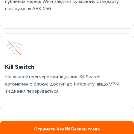
публічних мереж Wi‑Fi завдяки сучасному стандарту
шифрування AES-256.
Kill Switch
Не хвилюйтеся через витік даних. Kill Switch
автоматично блокує доступ до Інтернету, якщо VPN-
з'єднання переривається.
Отримати VeePN Безкоштовно