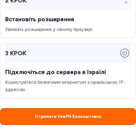
2 КРОК
Встановіть розширення
Увімкніть розширення у своєму браузері.
3 КРОК
Підключіться до сервера в Ізраїлі
Користуйтеся безпечним інтернетом з ізраїльською IP-
адресою.
Отримати VeePN Безкоштовно