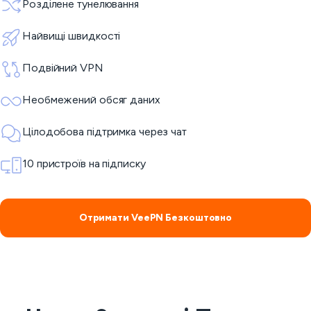
Розділене тунелювання
Найвищі швидкості
Подвійний VPN
Необмежений обсяг даних
Цілодобова підтримка через чат
10 пристроїв на підписку
Отримати VeePN Безкоштовно