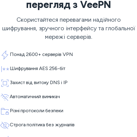
перегляд з VeePN
Скористайтеся перевагами надійного
шифрування, зручного інтерфейсу та глобальної
мережі серверів.
Понад 2600+ серверів VPN
Шифрування AES 256-біт
Захист від витоку DNS і IP
Автоматичний вимикач
Різні протоколи безпеки
Строга політика без журналів