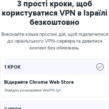
3 прості кроки, щоб
користуватися VPN в Ізраїлі
безкоштовно
Виконайте кілька простих дій, щоб підключитися
до ізраїльського VPN-сервера та дивитися
контент без обмежень.
1 КРОК
Відкрийте Chrome Web Store
Знайдіть розширення VeePN
тут
.