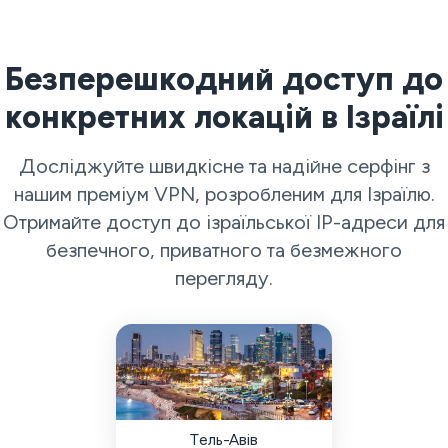
Безперешкодний доступ до
конкретних локацій в Ізраїлі
Досліджуйте швидкісне та надійне серфінг з
нашим преміум VPN, розробленим для Ізраїлю.
Отримайте доступ до ізраїльської IP-адреси для
безпечного, приватного та безмежного
перегляду.
Тель-Авів