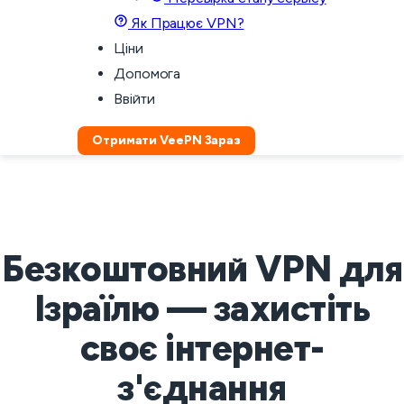
Як Працює VPN?
Ціни
Допомога
Ввійти
Отримати VeePN Зараз
Безкоштовний VPN для
Ізраїлю — захистіть
своє інтернет-
з'єднання