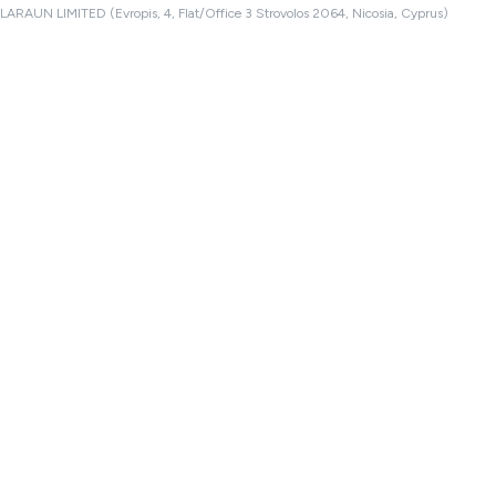
LARAUN LIMITED (Evropis, 4, Flat/Office 3 Strovolos 2064, Nicosia, Cyprus)