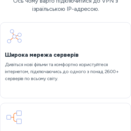
Ось чому варто підключитися до VPN з
ізраїльською IP-адресою.
Широка мережа серверів
Дивіться нові фільми та комфортно користуйтеся
інтернетом, підключаючись до одного з понад 2600+
серверів по всьому світу.