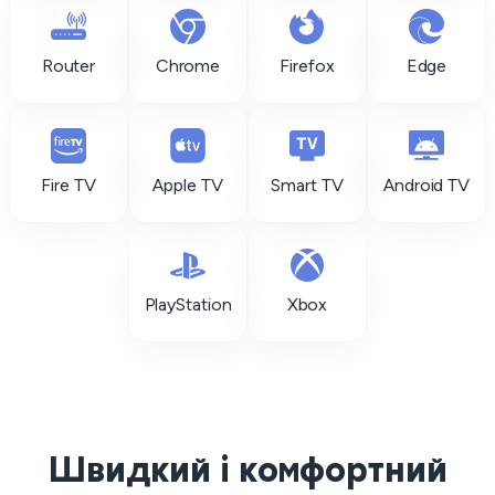
Router
Chrome
Firefox
Edge
Fire TV
Apple TV
Smart TV
Android TV
PlayStation
Xbox
Швидкий і комфортний