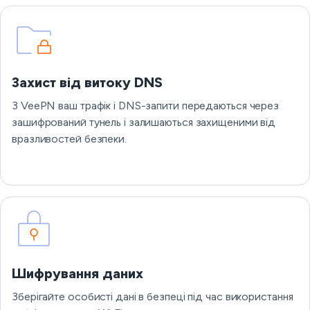
Захист від витоку DNS
З VeePN ваш трафік і DNS-запити передаються через
зашифрований тунель і залишаються захищеними від
вразливостей безпеки.
Шифрування даних
Зберігайте особисті дані в безпеці під час використання