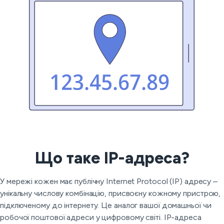
Що таке IP-адреса?
У мережі кожен має публічну Internet Protocol (IP) адресу –
унікальну числову комбінацію, присвоєну кожному пристрою,
підключеному до інтернету. Це аналог вашої домашньої чи
робочої поштової адреси у цифровому світі. IP-адреса