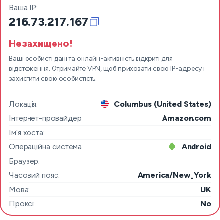
Ваша IP:
216.73.217.167
Незахищено!
Ваші особисті дані та онлайн-активність відкриті для
відстеження. Отримайте VPN, щоб приховати свою IP-адресу і
захистити свою особистість.
Локація:
Columbus (United States)
Інтернет-провайдер:
Amazon.com
Ім’я хоста:
Операційна система:
Android
Браузер:
Часовий пояс:
America/New_York
Мова:
UK
Проксі:
No