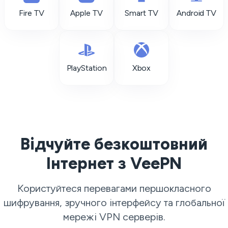
Fire TV
Apple TV
Smart TV
Android TV
PlayStation
Xbox
Відчуйте безкоштовний
Інтернет з VeePN
Користуйтеся перевагами першокласного
шифрування, зручного інтерфейсу та глобальної
мережі
VPN серверів
.