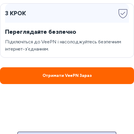
3 КРОК
Переглядайте безпечно
Підключіться до VeePN і насолоджуйтесь безпечним
інтернет-з’єднанням.
Отримати VeePN Зараз