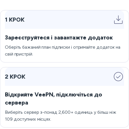
1 КРОК
Зареєструйтеся і завантажте додаток
Оберіть бажаний план підписки і отримайте додаток на
свій пристрій.
2 КРОК
Відкрийте VeePN, підключіться до
сервера
Виберіть сервер з-понад 2,600+ одиниць у більш ніж
109 доступних місцях.