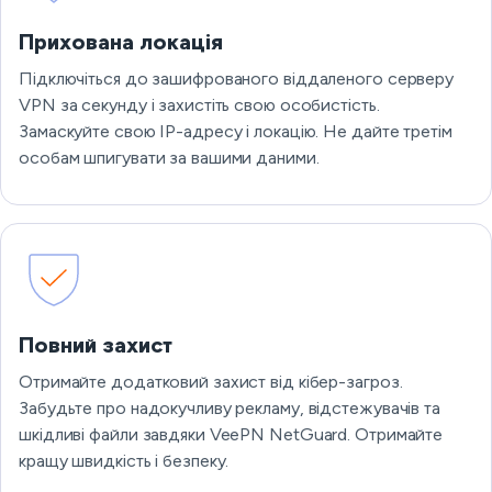
Прихована локація
Підключіться до зашифрованого віддаленого серверу
VPN за секунду і захистіть свою особистість.
Замаскуйте свою IP-адресу і локацію. Не дайте третім
особам шпигувати за вашими даними.
Повний захист
Отримайте додатковий захист від кібер-загроз.
Забудьте про надокучливу рекламу, відстежувачів та
шкідливі файли завдяки VeePN NetGuard. Отримайте
кращу швидкість і безпеку.