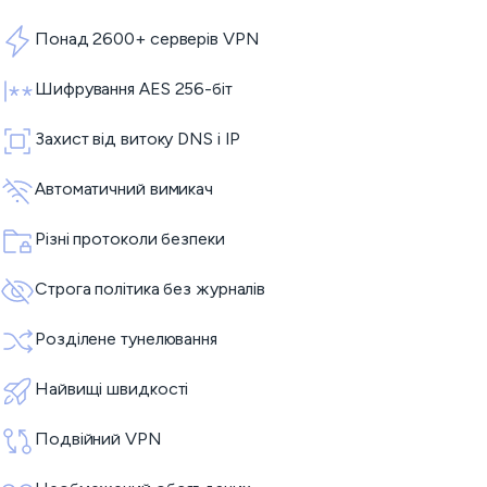
Понад 2600+ серверів VPN
Шифрування AES 256-біт
Захист від витоку DNS і IP
Автоматичний вимикач
Різні протоколи безпеки
Строга політика без журналів
Розділене тунелювання
Найвищі швидкості
Подвійний VPN