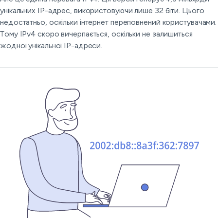
унікальних IP-адрес, використовуючи лише 32 біти. Цього
недостатньо, оскільки інтернет переповнений користувачами.
Тому IPv4 скоро вичерпається, оскільки не залишиться
жодної унікальної IP-адреси.