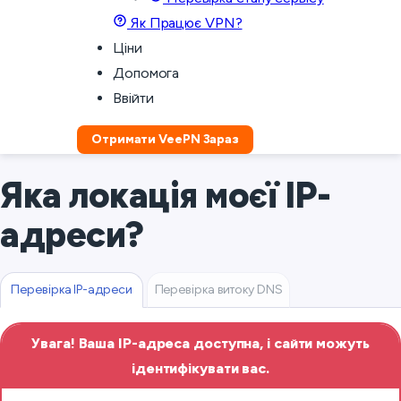
Як Працює VPN?
Ціни
Допомога
Ввійти
Отримати VeePN Зараз
Яка локація моєї IP-
адреси?
Перевірка IP-адреси
Перевірка витоку DNS
Увага! Ваша IP-адреса доступна, і сайти можуть
ідентифікувати вас.