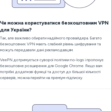
Чи можна користуватися безкоштовним VPN
для України?
Так, але важливо обирати надійного провайдера. Багато
безкоштовних VPN мають слабкий рівень шифрування та
можуть передавати дані рекламодавцям.
VeePN дотримується суворої політики no-logs і пропонує
безкоштовне розширення для Google Chrome. Якщо вам
потрібні додаткові функції та доступ до більшої кількості
серверів, можна перейти на преміум-підписку.