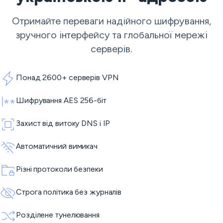
Отримайте переваги надійного шифрування,
зручного інтерфейсу та глобальної мережі
серверів.
Понад 2600+ серверів VPN
Шифрування AES 256-біт
Захист від витоку DNS і IP
Автоматичний вимикач
Різні протоколи безпеки
Строга політика без журналів
Розділене тунелювання