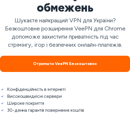
обмежень
Шукаєте найкращий VPN для України?
Безкоштовне розширення VeePN для Chrome
допоможе захистити приватність під час
стрімінгу, ігор і безпечних онлайн-платежів.
Отримати VeePN Безкоштовно
Конфіденційність в інтернеті
Високошвидкісні сервери
Широке покриття
30-денна гарантія повернення коштів