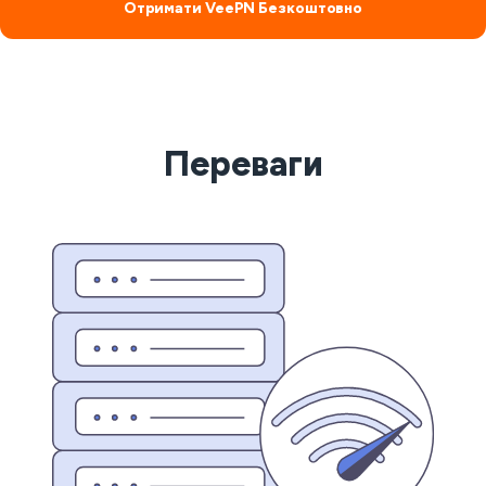
Отримати VeePN Безкоштовно
Переваги