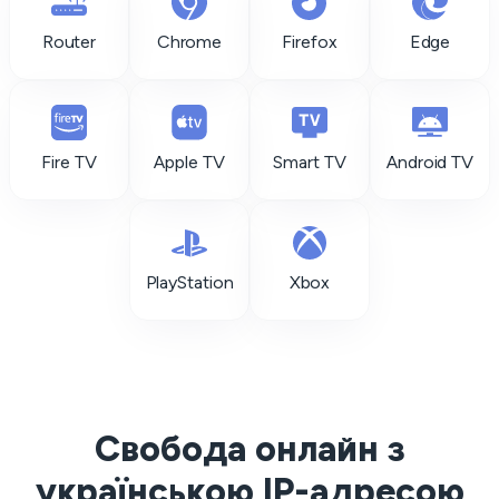
Router
Chrome
Firefox
Edge
Fire TV
Apple TV
Smart TV
Android TV
PlayStation
Xbox
Свобода онлайн з
українською IP-адресою