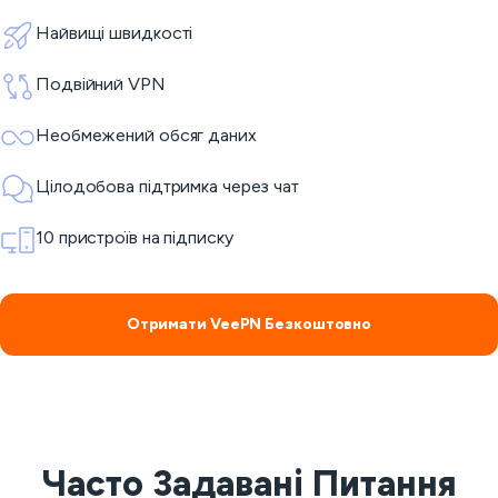
Найвищі швидкості
Подвійний VPN
Необмежений обсяг даних
Цілодобова підтримка через чат
10 пристроїв на підписку
Отримати VeePN Безкоштовно
Часто Задавані Питання