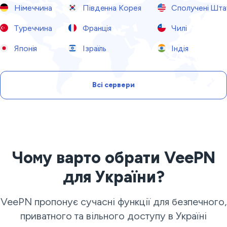
Німеччина
Південна Корея
Сполучені Шта
Туреччина
Франція
Чилі
Японія
Ізраїль
Індія
Всі сервери
Чому варто обрати VeePN
для України?
VeePN пропонує сучасні функції для безпечного,
приватного та вільного доступу в Україні