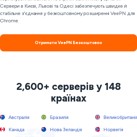
Сервери в Києві, Львові та Одесі забезпечують швидке й
стабільне з'єднання у безкоштовному розширенні VeePN для
Chrome.
Отримати VeePN Безкоштовно
2,600+ серверів у 148
країнах
Австралія
Бразилія
Великобритані
Канада
Нова Зеландія
Норвегія