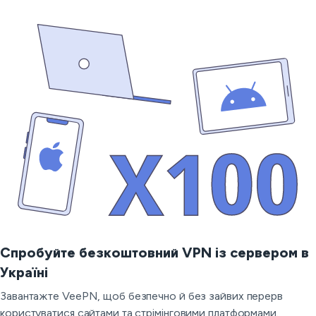
Спробуйте безкоштовний VPN із сервером в
Україні
Завантажте VeePN, щоб безпечно й без зайвих перерв
користуватися сайтами та стрімінговими платформами.