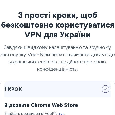
3 прості кроки, щоб
безкоштовно користуватися
VPN для України
Завдяки швидкому налаштуванню та зручному
застосунку VeePN ви легко отримаєте доступ до
українських сервісів і подбаєте про свою
конфіденційність.
1 КРОК
Відкрийте Chrome Web Store
Знайдіть розширення VeePN
тут
.