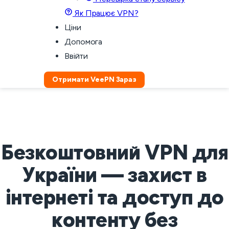
Як Працює VPN?
Ціни
Допомога
Ввійти
Отримати VeePN Зараз
Безкоштовний VPN для
України — захист в
інтернеті та доступ до
контенту без