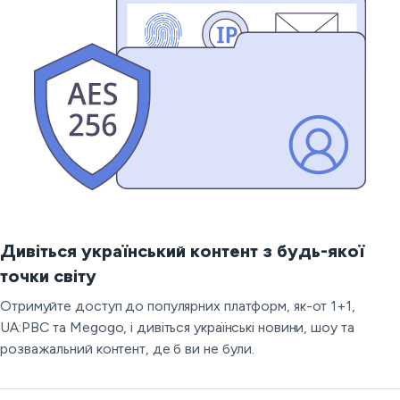
Дивіться український контент з будь-якої
точки світу
Отримуйте доступ до популярних платформ, як-от 1+1,
UA:PBC та Megogo, і дивіться українські новини, шоу та
розважальний контент, де б ви не були.