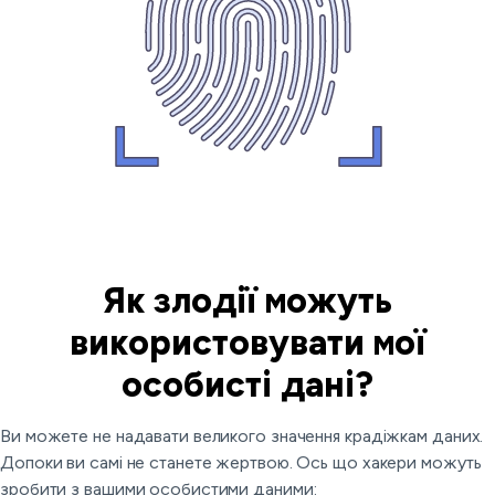
Як злодії можуть
використовувати мої
особисті дані?
Ви можете не надавати великого значення крадіжкам даних.
Допоки ви самі не станете жертвою. Ось що хакери можуть
зробити з вашими особистими даними: