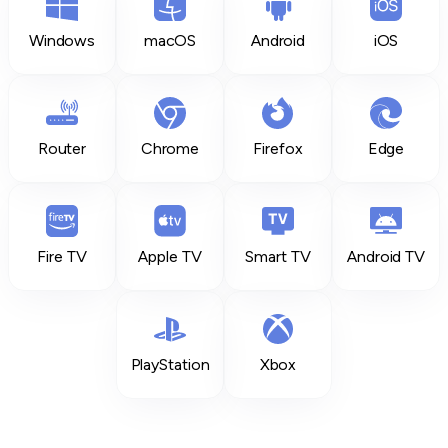
Windows
macOS
Android
iOS
Router
Chrome
Firefox
Edge
Fire TV
Apple TV
Smart TV
Android TV
PlayStation
Xbox