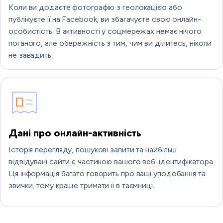
Коли ви додаєте фотографію з геолокацією або
публікуєте її на Facebook, ви збагачуєте свою онлайн-
особистість. В активності у соцмережах немає нічого
поганого, але обережність з тим, чим ви ділитесь, ніколи
не завадить.
Дані про онлайн-активність
Історія перегляду, пошукові запити та найбільш
відвідувані сайти є частиною вашого веб-ідентифікатора.
Ця інформація багато говорить про ваші уподобання та
звички, тому краще тримати її в таємниці.