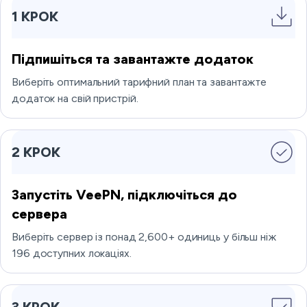
1 КРОК
Підпишіться та завантажте додаток
Виберіть оптимальний тарифний план та завантажте
додаток на свій пристрій.
2 КРОК
Запустіть VeePN, підключіться до
сервера
Виберіть сервер із понад 2,600+ одиниць у більш ніж
196 доступних локаціях.