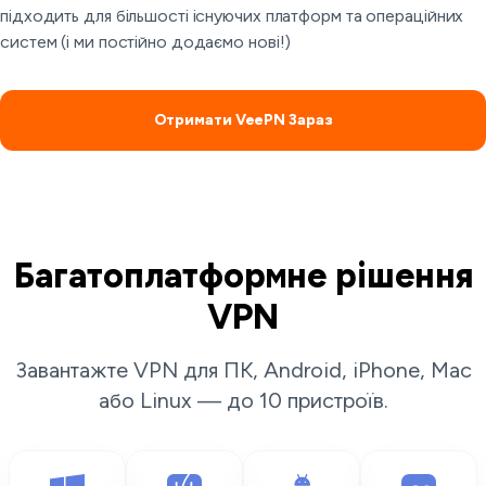
підходить для більшості існуючих платформ та операційних
систем (і ми постійно додаємо нові!)
Отримати VeePN Зараз
Багатоплатформне рішення
VPN
Завантажте VPN для ПК, Android, iPhone, Mac
або Linux — до 10 пристроїв.