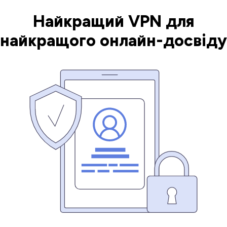
Найкращий VPN для
найкращого онлайн-досвіду