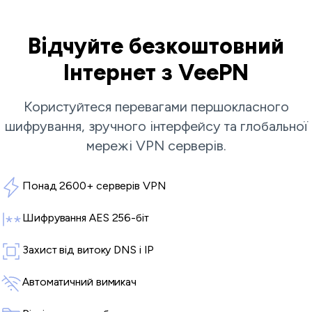
Відчуйте безкоштовний
Інтернет з VeePN
Користуйтеся перевагами першокласного
шифрування, зручного інтерфейсу та глобальної
мережі
VPN серверів
.
Понад 2600+ серверів VPN
Шифрування AES 256-біт
Захист від витоку DNS і IP
Автоматичний вимикач