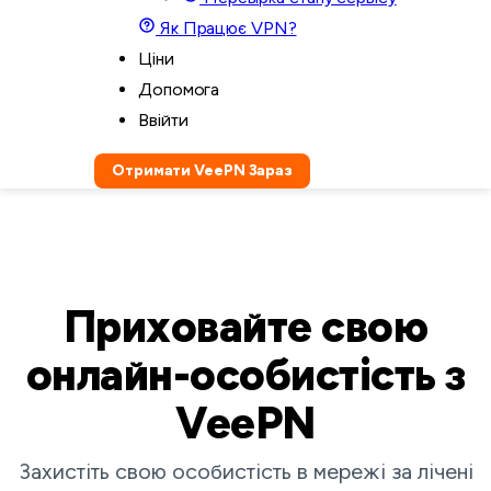
Як Працює VPN?
Ціни
Допомога
Ввійти
Отримати VeePN Зараз
Приховайте свою
онлайн-особистість з
VeePN
Захистіть свою особистість в мережі за лічені