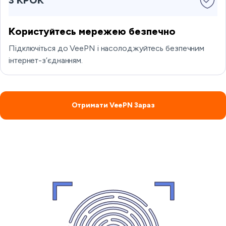
3 КРОК
Користуйтесь мережею безпечно
Підключіться до VeePN і насолоджуйтесь безпечним
інтернет-з’єднанням.
Отримати VeePN Зараз