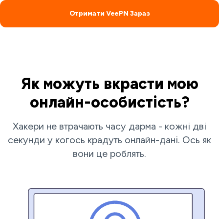
Отримати VeePN Зараз
Як можуть вкрасти мою
онлайн-особистість?
Хакери не втрачають часу дарма - кожні дві
секунди у когось крадуть онлайн-дані. Ось як
вони це роблять.