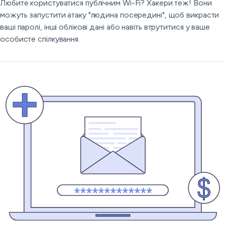
Любите користуватися публічним Wi-Fi? Хакери теж! Вони
можуть запустити атаку "людина посередині", щоб викрасти
ваші паролі, інші облікові дані або навіть втрутитися у ваше
особисте спілкування.