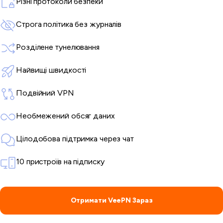
Різні протоколи безпеки
Строга політика без журналів
Розділене тунелювання
Найвищі швидкості
Подвійний VPN
Необмежений обсяг даних
Цілодобова підтримка через чат
10 пристроїв на підписку
Отримати VeePN Зараз