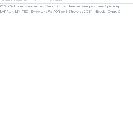
VPN Туреччина
© 2026 Послуги надаються VeePN Corp., Панама. Авторизований реселер:
LARAUN LIMITED (Evropis, 4, Flat/Office 3 Strovolos 2064, Nicosia, Cyprus)