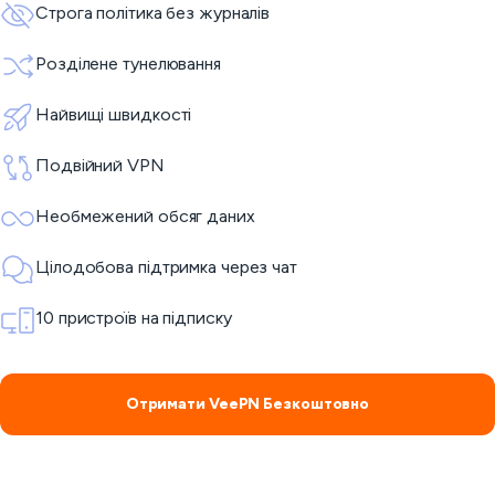
Строга політика без журналів
Розділене тунелювання
Найвищі швидкості
Подвійний VPN
Необмежений обсяг даних
Цілодобова підтримка через чат
10 пристроїв на підписку
Отримати VeePN Безкоштовно