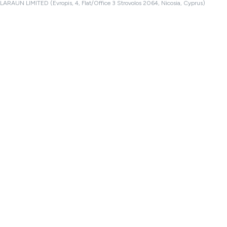
LARAUN LIMITED (Evropis, 4, Flat/Office 3 Strovolos 2064, Nicosia, Cyprus)