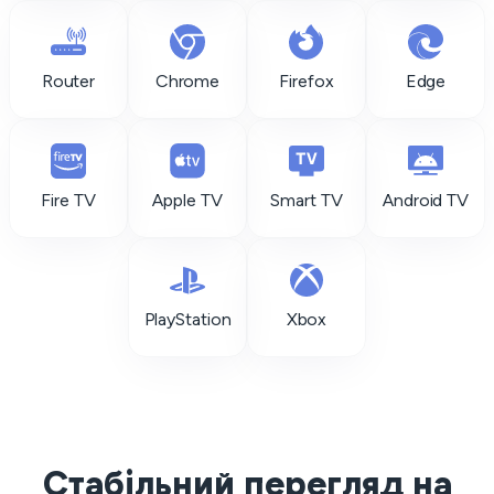
Router
Chrome
Firefox
Edge
Fire TV
Apple TV
Smart TV
Android TV
PlayStation
Xbox
Стабільний перегляд на