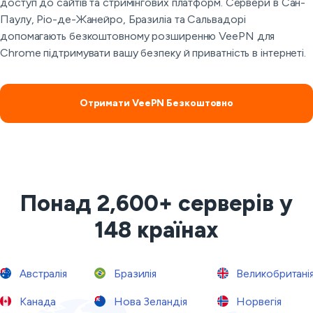
доступ до сайтів та стримінгових платформ. Сервери в Сан-
Паулу, Ріо-де-Жанейро, Бразиліа та Сальвадорі
допомагають безкоштовному розширенню VeePN для
Chrome підтримувати вашу безпеку й приватність в інтернеті.
Отримати VeePN Безкоштовно
Понад 2,600+ серверів у
148 країнах
Австралія
Бразилія
Великобритані
Канада
Нова Зеландія
Норвегія