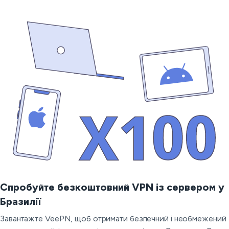
Спробуйте безкоштовний VPN із сервером у
Бразилії
Завантажте VeePN, щоб отримати безпечний і необмежений