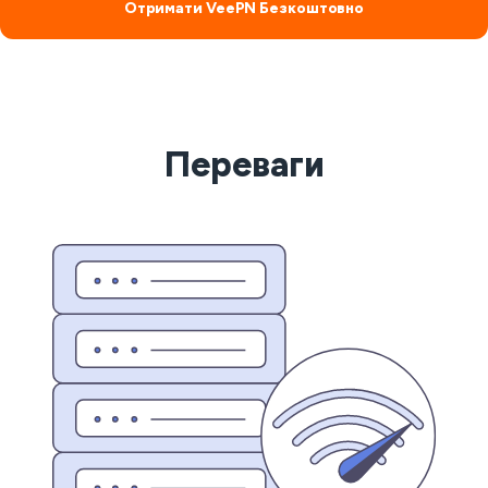
Отримати VeePN Безкоштовно
Переваги