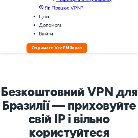
Як Працює VPN?
Ціни
Допомога
Ввійти
Отримати VeePN Зараз
Безкоштовний VPN для
Бразилії — приховуйте
свій IP і вільно
користуйтеся