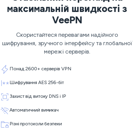
максимальній швидкості з
VeePN
Скористайтеся перевагами надійного
шифрування, зручного інтерфейсу та глобальної
мережі серверів.
Понад 2600+ серверів VPN
Шифрування AES 256-біт
Захист від витоку DNS і IP
Автоматичний вимикач
Різні протоколи безпеки