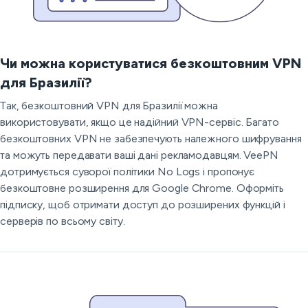
Чи можна користуватися безкоштовним VPN
для Бразилії?
Так, безкоштовний VPN для Бразилії можна
використовувати, якщо це надійний VPN-сервіс. Багато
безкоштовних VPN не забезпечують належного шифрування
та можуть передавати ваші дані рекламодавцям. VeePN
дотримується суворої політики No Logs і пропонує
безкоштовне розширення для Google Chrome. Оформіть
підписку, щоб отримати доступ до розширених функцій і
серверів по всьому світу.