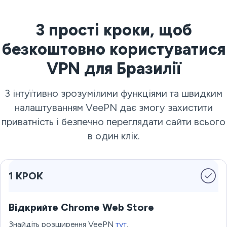
3 прості кроки, щоб
безкоштовно користуватися
VPN для Бразилії
З інтуїтивно зрозумілими функціями та швидким
налаштуванням VeePN дає змогу захистити
приватність і безпечно переглядати сайти всього
в один клік.
1 КРОК
Відкрийте Chrome Web Store
Знайдіть розширення VeePN
тут
.