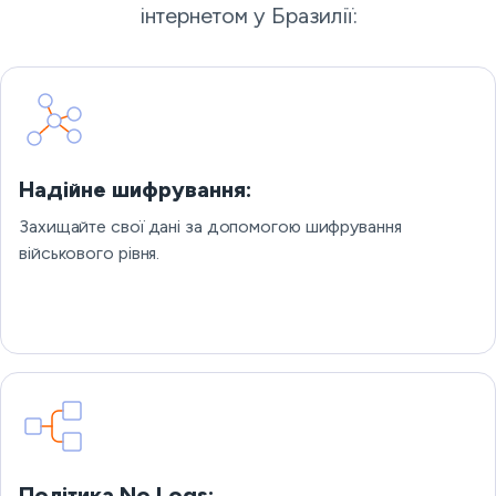
інтернетом у Бразилії:
Надійне шифрування:
Захищайте свої дані за допомогою шифрування
військового рівня.
Політика No Logs: