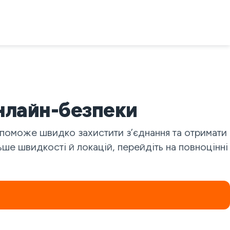
нлайн-безпеки
поможе швидко захистити з’єднання та отримати
ьше швидкості й локацій, перейдіть на повноцінні