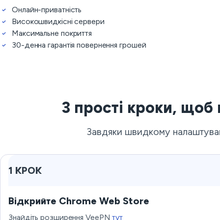
Онлайн-приватність
Високошвидкісні сервери
Максимальне покриття
30-денна гарантія повернення грошей
3 прості кроки, щоб
Завдяки швидкому налаштуван
1 КРОК
Відкрийте Chrome Web Store
Знайдіть розширення VeePN
тут