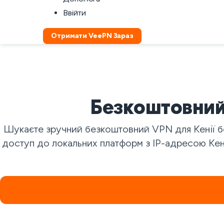
Ввійти
Отримати VeePN Зараз
Безкоштовний
Шукаєте зручний безкоштовний VPN для Кенії б
доступ до локальних платформ з IP-адресою Кенії