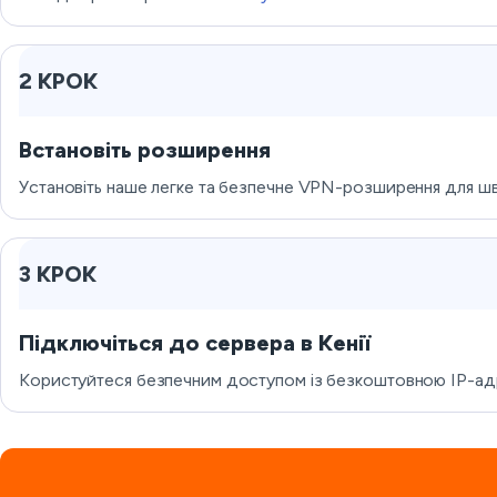
2 КРОК
Встановіть розширення
Установіть наше легке та безпечне VPN-розширення для ш
3 КРОК
Підключіться до сервера в Кенії
Користуйтеся безпечним доступом із безкоштовною IP-адр