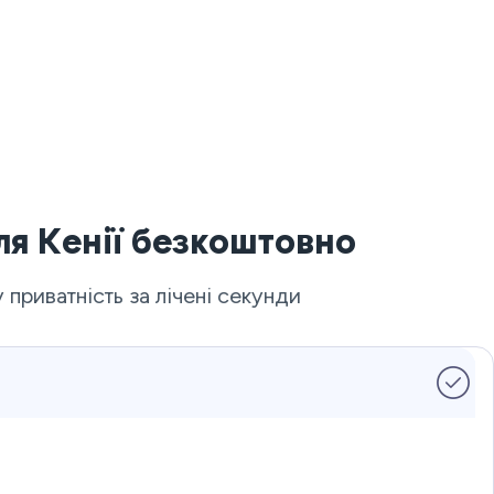
ля Кенії безкоштовно
риватність за лічені секунди