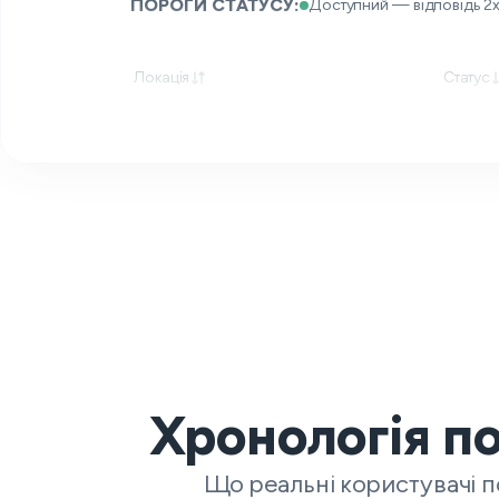
ПОРОГИ СТАТУСУ:
Доступний — відповідь 2x
Локація
Статус
Хронологія п
Що реальні користувачі п