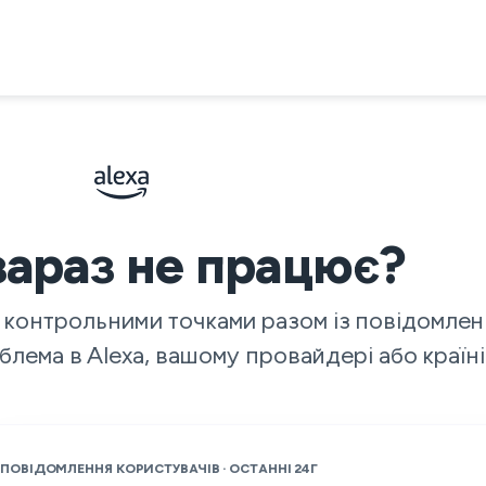
зараз не працює?
и контрольними точками разом із повідомле
блема в Alexa, вашому провайдері або країні
ПОВІДОМЛЕННЯ КОРИСТУВАЧІВ · ОСТАННІ 24Г