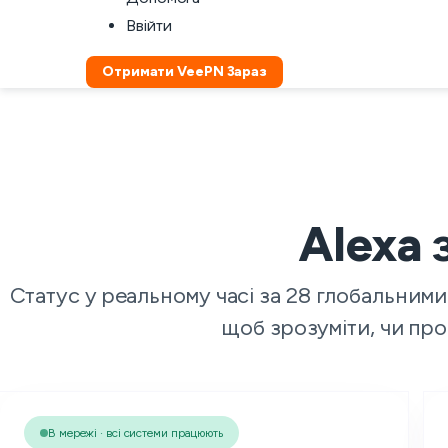
Ввійти
Отримати VeePN Зараз
Alexa 
Статус у реальному часі за 28 глобальним
щоб зрозуміти, чи про
В мережі · всі системи працюють