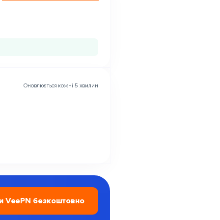
Оновлюється кожні 5 хвилин
и VeePN безкоштовно