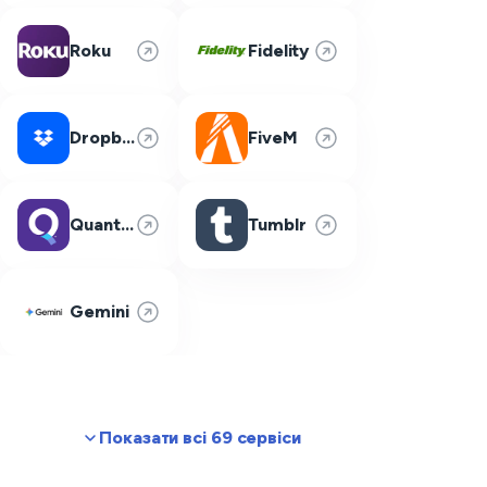
Roku
Fidelity
Dropbox
FiveM
Quantum Fiber
Tumblr
Gemini
Показати всі 69 сервіси