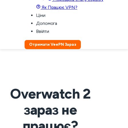
Як Працює VPN?
Ціни
Допомога
Ввійти
Отримати VeePN Зараз
Overwatch 2
зараз не
працює?