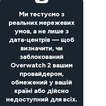
Ми тестуємо з
реальних мережевих
умов, а не лише з
дата-центрів — щоб
визначити, чи
заблокований
Overwatch 2 вашим
провайдером,
обмежений у вашій
країні або дійсно
недоступний для всіх.