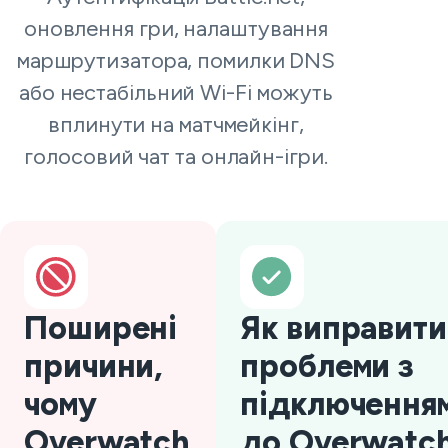
оновлення гри, налаштування
маршрутизатора, помилки DNS
або нестабільний Wi-Fi можуть
вплинути на матчмейкінг,
голосовий чат та онлайн-ігри.
Поширені
Як виправити
причини,
проблеми з
чому
підключення
Overwatch
до Overwatc