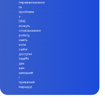
перевантаження
та
проблеми
з
DNS
можуть
сповільнювати
роботу,
навіть
коли
сайти
доступні.
VeePN
дає
вам
швидший
і
приватний
маршрут.