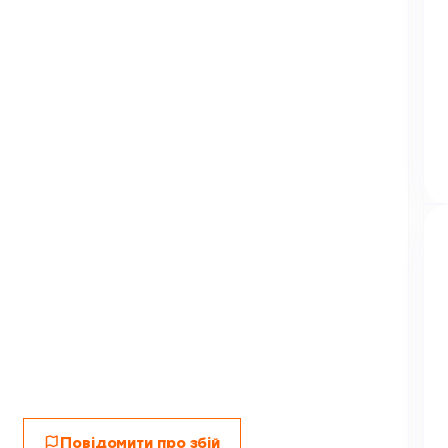
Повідомити про збій