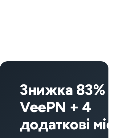
Знижка 83% на
VeePN + 4
додаткові місяці