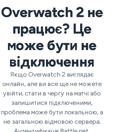
Overwatch 2 не
працює? Це
може бути не
відключення
Якщо Overwatch 2 виглядає
онлайн, але ви все ще не можете
увійти, стати в чергу на матчі або
залишитися підключеними,
проблема може бути локальною, а
не загальною відмовою сервера.
Аутентифікація Battle.net,