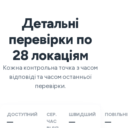
Детальні
перевірки по
28
локаціям
Кожна контрольна точка з часом
відповіді та часом останньої
перевірки.
ДОСТУПНИЙ
СЕР.
ШВИДШИЙ
ПОВІЛЬН
—
ЧАС
—
—