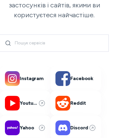
застосунків і сайтів, якими ви
користуєтеся найчастіше.
Instagram
Facebook
Youtube
Reddit
Yahoo
Discord