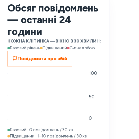
Обсяг повідомлень
— останні 24
години
КОЖНА КЛІТИНКА — ВІКНО В 30 ХВИЛИН:
Базовий рівень
Підвищений
Сигнал збою
Повідомити про збій
100
50
0
Базовий · 0 повідомлень / 30 хв
Підвищений · 1–10 повідомлень / 30 хв