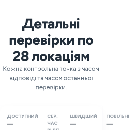
Детальні
перевірки по
28
локаціям
Кожна контрольна точка з часом
відповіді та часом останньої
перевірки.
ДОСТУПНИЙ
СЕР.
ШВИДШИЙ
ПОВІЛЬН
—
ЧАС
—
—