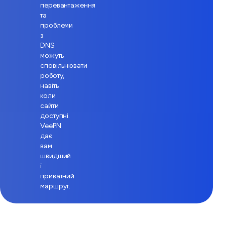
перевантаження
та
проблеми
з
DNS
можуть
сповільнювати
роботу,
навіть
коли
сайти
доступні.
VeePN
дає
вам
швидший
і
приватний
маршрут.