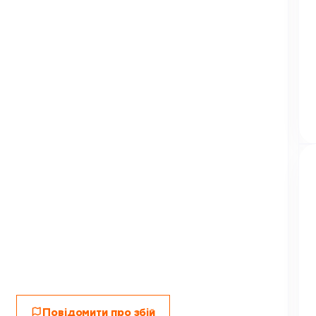
Повідомити про збій