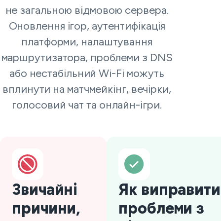
не загальною відмовою сервера.
Оновлення ігор, аутентифікація
платформи, налаштування
маршрутизатора, проблеми з DNS
або нестабільний Wi-Fi можуть
вплинути на матчмейкінг, вечірки,
голосовий чат та онлайн-ігри.
Звичайні
Як виправити
причини,
проблеми з