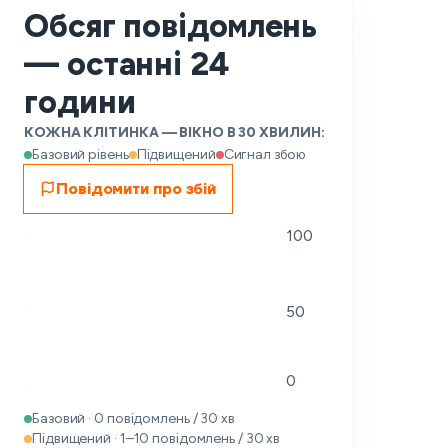
Обсяг повідомлень
— останні 24
години
КОЖНА КЛІТИНКА — ВІКНО В 30 ХВИЛИН:
Базовий рівень
Підвищений
Сигнал збою
Повідомити про збій
100
50
0
Базовий · 0 повідомлень / 30 хв
Підвищений · 1–10 повідомлень / 30 хв