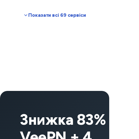
Показати всі 69 сервіси
Знижка 83% на
VeePN + 4