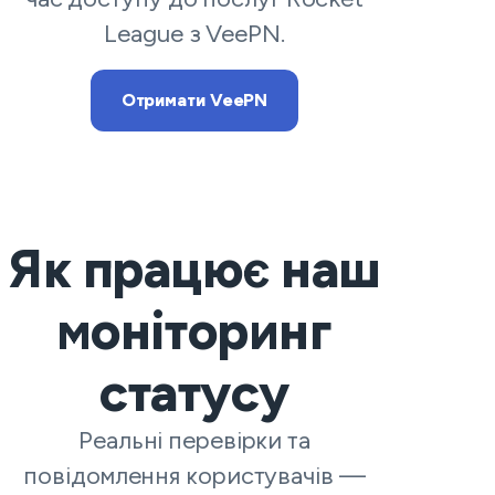
League з VeePN.
Отримати VeePN
Як працює наш
моніторинг
статусу
Реальні перевірки та
повідомлення користувачів —