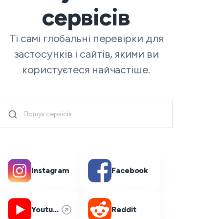
сервісів
Ті самі глобальні перевірки для
застосунків і сайтів, якими ви
користуєтеся найчастіше.
Instagram
Facebook
Youtube
Reddit