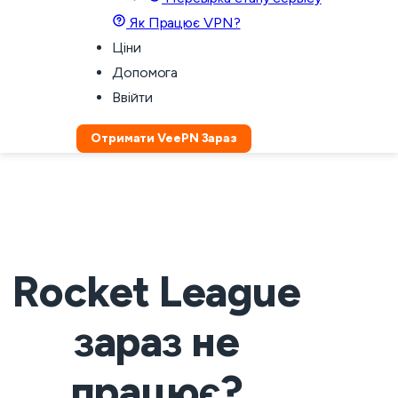
Як Працює VPN?
Ціни
Допомога
Ввійти
Отримати VeePN Зараз
Rocket League
зараз не
працює?