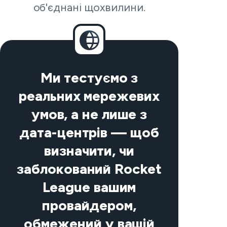
об'єднані щохвилини.
Ми тестуємо з
реальних мережевих
умов, а не лише з
дата-центрів — щоб
визначити, чи
заблокований Rocket
League вашим
провайдером,
обмежений у вашій