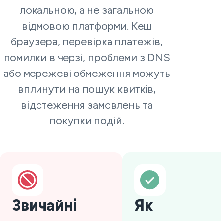
локальною, а не загальною
відмовою платформи. Кеш
браузера, перевірка платежів,
помилки в черзі, проблеми з DNS
або мережеві обмеження можуть
вплинути на пошук квитків,
відстеження замовлень та
покупки подій.
Звичайні
Як