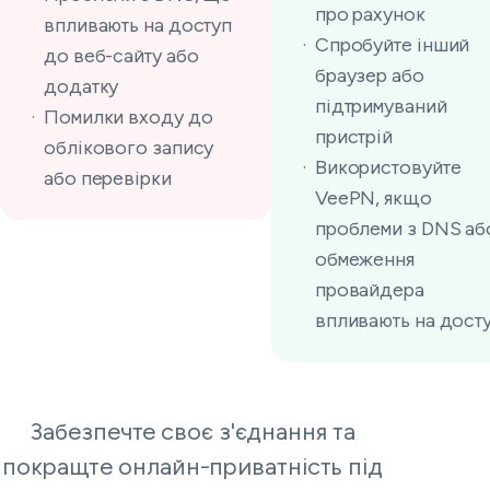
про рахунок
впливають на доступ
Спробуйте інший
до веб-сайту або
браузер або
додатку
підтримуваний
Помилки входу до
пристрій
облікового запису
Використовуйте
або перевірки
VeePN, якщо
проблеми з DNS аб
обмеження
провайдера
впливають на дост
Забезпечте своє з'єднання та
покращте онлайн-приватність під