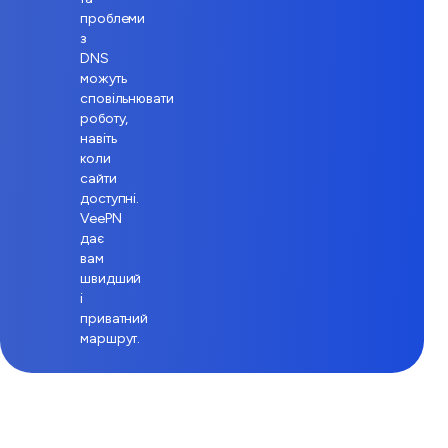
проблеми
з
DNS
можуть
сповільнювати
роботу,
навіть
коли
сайти
доступні.
VeePN
дає
вам
швидший
і
приватний
маршрут.