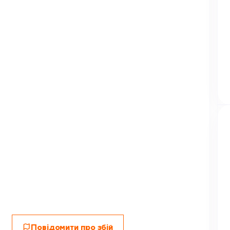
Повідомити про збій