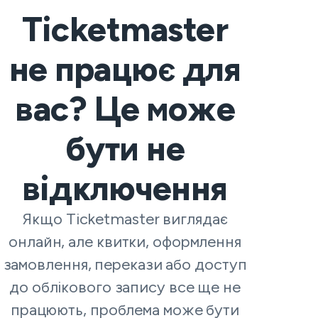
Ticketmaster
не працює для
вас? Це може
бути не
відключення
Якщо Ticketmaster виглядає
онлайн, але квитки, оформлення
замовлення, перекази або доступ
до облікового запису все ще не
працюють, проблема може бути