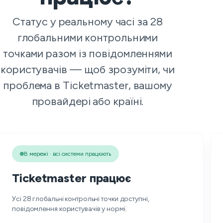
Статус у реальному часі за 28
глобальними контрольними
точками разом із повідомленнями
користувачів — щоб зрозуміти, чи
проблема в Ticketmaster, вашому
провайдері або країні.
В мережі · всі системи працюють
Ticketmaster працює
Усі 28 глобальні контрольні точки доступні,
повідомлення користувачів у нормі.