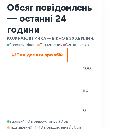
Обсяг повідомлень
— останні 24
години
КОЖНА КЛІТИНКА — ВІКНО В 30 ХВИЛИН:
Базовий рівень
Підвищений
Сигнал збою
Повідомити про збій
100
50
0
Базовий · 0 повідомлень / 30 хв
Підвищений · 1–10 повідомлень / 30 хв