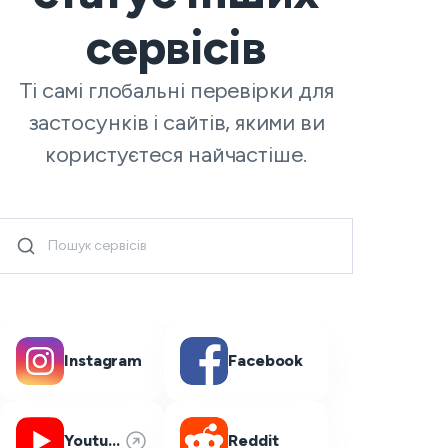
сервісів
Ті самі глобальні перевірки для
застосунків і сайтів, якими ви
користуєтеся найчастіше.
Instagram
Facebook
Youtube
Reddit