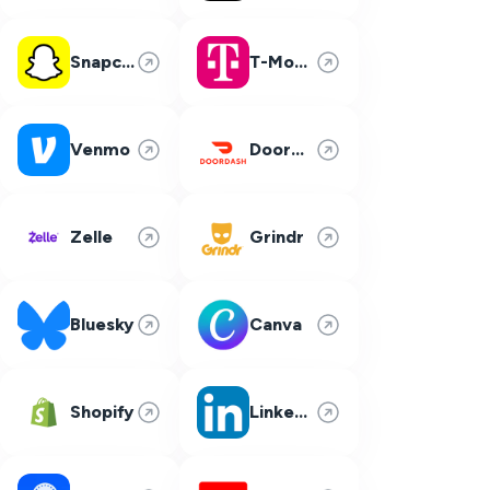
Snapchat
T-Mobile
Venmo
DoorDash
Zelle
Grindr
Bluesky
Canva
Shopify
LinkedIn