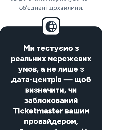
об'єднані щохвилини.
Ми тестуємо з
реальних мережевих
умов, а не лише з
дата-центрів — щоб
визначити, чи
заблокований
Ticketmaster вашим
провайдером,