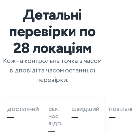
Детальні
перевірки по
28
локаціям
Кожна контрольна точка з часом
відповіді та часом останньої
перевірки.
ДОСТУПНИЙ
СЕР.
ШВИДШИЙ
ПОВІЛЬН
—
ЧАС
—
—
ВІДП.
—