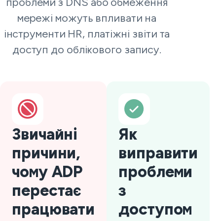
проблеми з DNS або обмеження
мережі можуть впливати на
інструменти HR, платіжні звіти та
доступ до облікового запису.
Звичайні
Як
причини,
виправити
чому ADP
проблеми
перестає
з
працювати
доступом