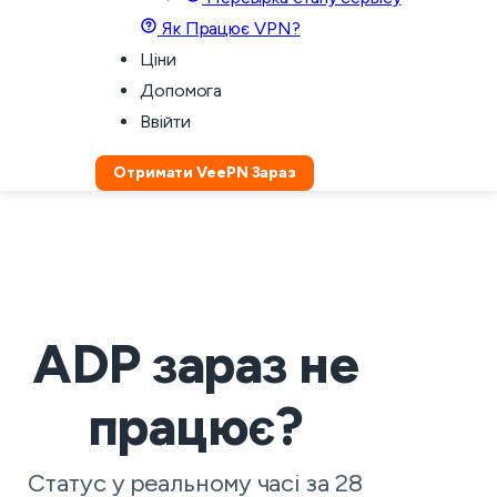
Як Працює VPN?
Ціни
Допомога
Ввійти
Отримати VeePN Зараз
ADP зараз не
працює?
Статус у реальному часі за 28