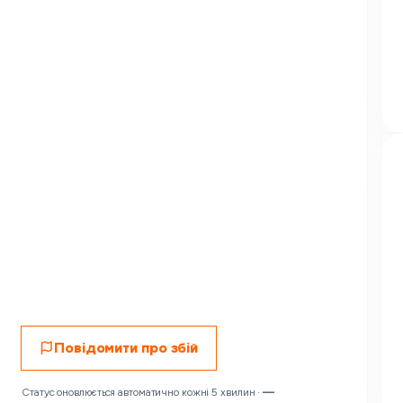
Повідомити про збій
Статус оновлюється автоматично кожні 5 хвилин ·
—