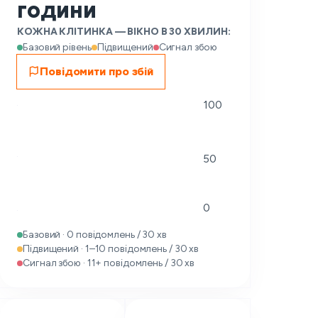
години
КОЖНА КЛІТИНКА — ВІКНО В 30 ХВИЛИН:
Базовий рівень
Підвищений
Сигнал збою
Повідомити про збій
100
50
0
Базовий · 0 повідомлень / 30 хв
Підвищений · 1–10 повідомлень / 30 хв
Сигнал збою · 11+ повідомлень / 30 хв