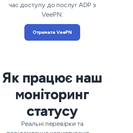
час доступу до послуг ADP з
VeePN.
Отримати VeePN
Як працює наш
моніторинг
статусу
Реальні перевірки та