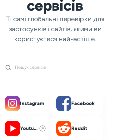
сервісів
Ті самі глобальні перевірки для
застосунків і сайтів, якими ви
користуєтеся найчастіше.
Instagram
Facebook
Youtube
Reddit