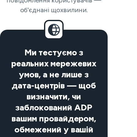
повідомлення користувачів —
об'єднані щохвилини.
Ми тестуємо з
реальних мережевих
умов, а не лише з
дата-центрів — щоб
визначити, чи
заблокований ADP
вашим провайдером,
обмежений у вашій