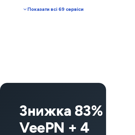
Показати всі 69 сервіси
Знижка 83% на
VeePN + 4