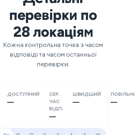
перевірки по
28
локаціям
Кожна контрольна точка з часом
відповіді та часом останньої
перевірки.
ДОСТУПНИЙ
СЕР.
ШВИДШИЙ
ПОВІЛЬН
—
ЧАС
—
—
ВІДП.
—