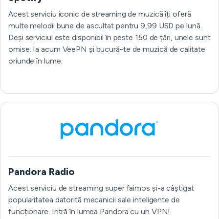
Acest serviciu iconic de streaming de muzică îți oferă
multe melodii bune de ascultat pentru 9,99 USD pe lună.
Deși serviciul este disponibil în peste 150 de țări, unele sunt
omise. Ia acum VeePN și bucură-te de muzică de calitate
oriunde în lume.
Pandora Radio
Acest serviciu de streaming super faimos și-a câștigat
popularitatea datorită mecanicii sale inteligente de
funcționare. Intră în lumea Pandora cu un VPN!