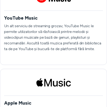
YouTube Music
Un alt serviciu de streaming grozav, YouTube Music le
permite utilizatorilor să răsfoiască printre melodii și
videoclipuri muzicale pe bază de genuri, playlisturi și
recomandări. Ascultă toată muzica preferată din biblioteca
ta de pe YouTube și bucură-te de platformă fără limite.
Apple Music