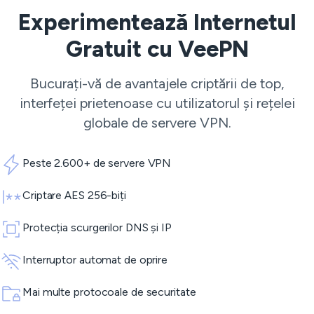
Experimentează Internetul
Gratuit cu VeePN
Bucurați-vă de avantajele criptării de top,
interfeței prietenoase cu utilizatorul și rețelei
globale de
servere VPN
.
Peste 2.600+ de servere VPN
Criptare AES 256-biți
Protecția scurgerilor DNS și IP
Interruptor automat de oprire
Mai multe protocoale de securitate