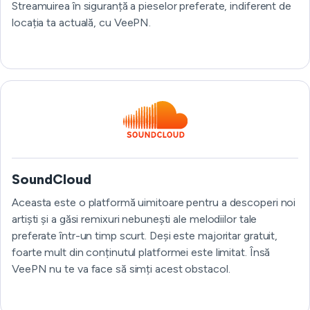
Streamuirea în siguranță a pieselor preferate, indiferent de
locația ta actuală, cu VeePN.
SoundCloud
Aceasta este o platformă uimitoare pentru a descoperi noi
artiști și a găsi remixuri nebunești ale melodiilor tale
preferate într-un timp scurt. Deși este majoritar gratuit,
foarte mult din conținutul platformei este limitat. Însă
VeePN nu te va face să simți acest obstacol.