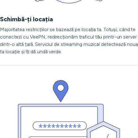
Schimbă-ți locația
Majoritatea restricțiilor se bazează pe locația ta. Totuși, când te
conectezi cu VeePN, redirecționăm traficul tău printr-un server
dintr-o altă țară. Serviciul de streaming muzical detectează noua
ta locație și îți dă undă verde.