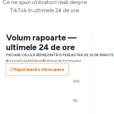
Ce ne spun utilizatorii reali despre
TikTok în ultimele 24 de ore.
Volum rapoarte —
ultimele 24 de ore
FIECARE CELULĂ REPREZINTĂ O FEREASTRĂ DE 30 DE MINUTE
Linie de bază
Ridicat
Semnal de întrerupere
Raportează o întrerupere
100
50