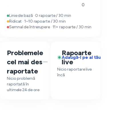
0
Linie de bază · 0 rapoarte / 30 min
Ridicat · 1–10 rapoarte / 30 min
Semnal de întrerupere · 11+ rapoarte / 30 min
Problemele
Rapoarte
Adaugă-l pe al tău
cel mai des
live
—
raportate
Nicio raportare live
încă
Nicio problemă
raportată în
ultimele 24 de ore