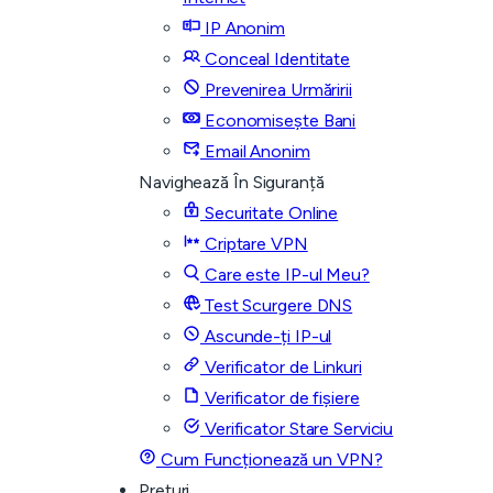
IP Anonim
Conceal Identitate
Prevenirea Urmăririi
Economisește Bani
Email Anonim
Navighează În Siguranță
Securitate Online
Criptare VPN
Care este IP-ul Meu?
Test Scurgere DNS
Ascunde-ți IP-ul
Verificator de Linkuri
Verificator de fișiere
Verificator Stare Serviciu
Cum Funcționează un VPN?
Prețuri