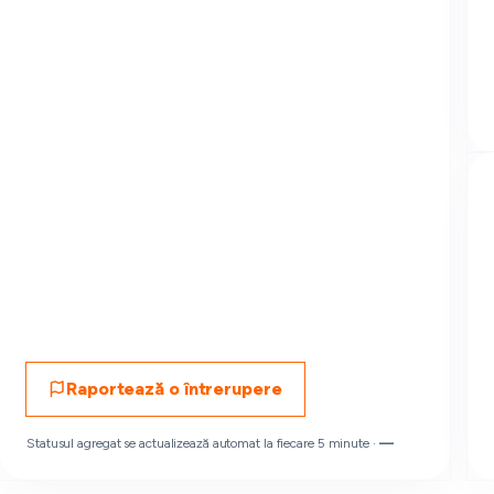
Raportează o întrerupere
Statusul agregat se actualizează automat la fiecare 5 minute ·
—