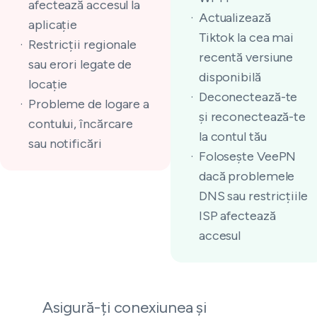
afectează accesul la
Actualizează
aplicație
Tiktok la cea mai
Restricții regionale
recentă versiune
sau erori legate de
disponibilă
locație
Deconectează-te
Probleme de logare a
și reconectează-te
contului, încărcare
la contul tău
sau notificări
Folosește VeePN
dacă problemele
DNS sau restricțiile
ISP afectează
accesul
Asigură-ți conexiunea și