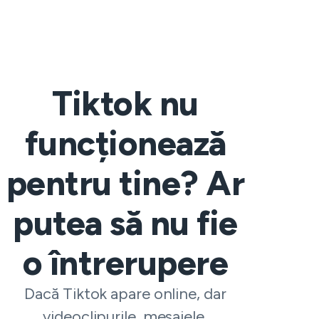
Tiktok nu
funcționează
pentru tine? Ar
putea să nu fie
o întrerupere
Dacă Tiktok apare online, dar
videoclipurile, mesajele,