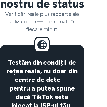
nostru de status
Verificări reale plus rapoarte ale
utilizatorilor — combinate în
fiecare minut.
Testăm din condiții de
rețea reale, nu doar din
centre de date —
pentru a putea spune
dacă TikTok este
blocat la ISP-ul tău,