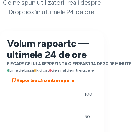
Ce ne spun utilizatorii reali despre
Dropbox în ultimele 24 de ore.
Volum rapoarte —
ultimele 24 de ore
FIECARE CELULĂ REPREZINTĂ O FEREASTRĂ DE 30 DE MINUTE
Linie de bază
Ridicat
Semnal de întrerupere
Raportează o întrerupere
100
50