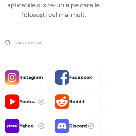
aplicațiile și site-urile pe care le
folosești cel mai mult.
Instagram
Facebook
Youtube
Reddit
Yahoo
Discord