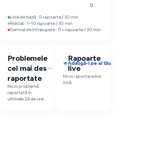
0
Linie de bază · 0 rapoarte / 30 min
Ridicat · 1–10 rapoarte / 30 min
Semnal de întrerupere · 11+ rapoarte / 30 min
Problemele
Rapoarte
Adaugă-l pe al tău
cel mai des
live
—
raportate
Nicio raportare live
încă
Nicio problemă
raportată în
ultimele 24 de ore