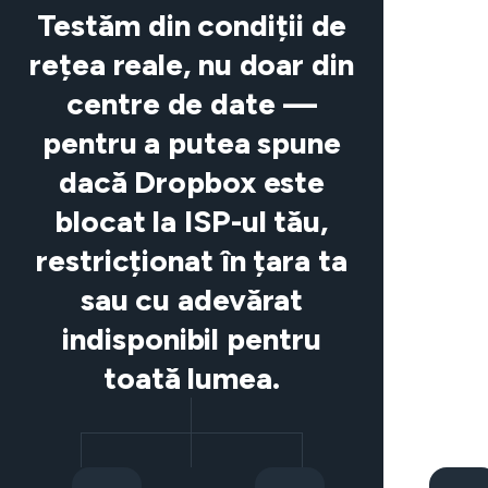
Testăm din condiții de
rețea reale, nu doar din
centre de date —
pentru a putea spune
dacă Dropbox este
blocat la ISP-ul tău,
restricționat în țara ta
sau cu adevărat
indisponibil pentru
toată lumea.