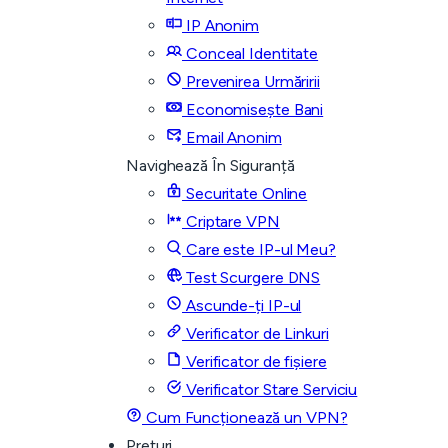
IP Anonim
Conceal Identitate
Prevenirea Urmăririi
Economisește Bani
Email Anonim
Navighează În Siguranță
Securitate Online
Criptare VPN
Care este IP-ul Meu?
Test Scurgere DNS
Ascunde-ți IP-ul
Verificator de Linkuri
Verificator de fișiere
Verificator Stare Serviciu
Cum Funcționează un VPN?
Prețuri