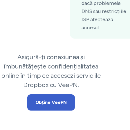
dacă problemele
DNS sau restricțiile
ISP afectează
accesul
Asigură-ți conexiunea și
îmbunătățește confidențialitatea
online în timp ce accesezi serviciile
Dropbox cu VeePN.
Obține VeePN