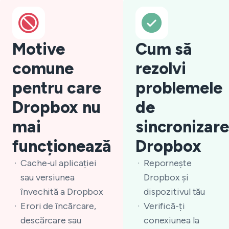
Motive
Cum să
comune
rezolvi
pentru care
problemele
Dropbox nu
de
mai
sincronizare
funcționează
Dropbox
Cache-ul aplicației
Repornește
sau versiunea
Dropbox și
învechită a Dropbox
dispozitivul tău
Erori de încărcare,
Verifică-ți
descărcare sau
conexiunea la