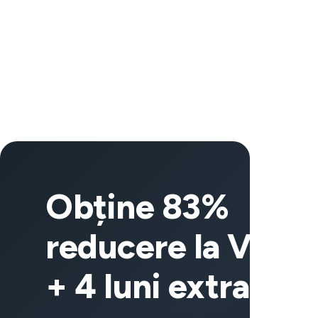
Obține 83%
reducere la VeeP
+ 4 luni extra