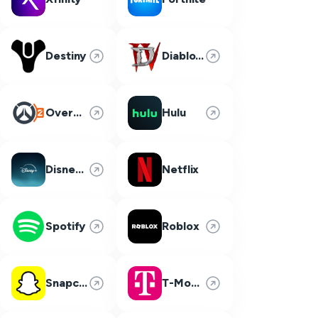
Destiny
Diablo 4
Overwatch 2
Hulu
Disney Plus
Netflix
Spotify
Roblox
Snapchat
T-Mobile