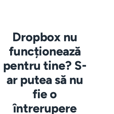
Dropbox nu
funcționează
pentru tine? S-
ar putea să nu
fie o
întrerupere