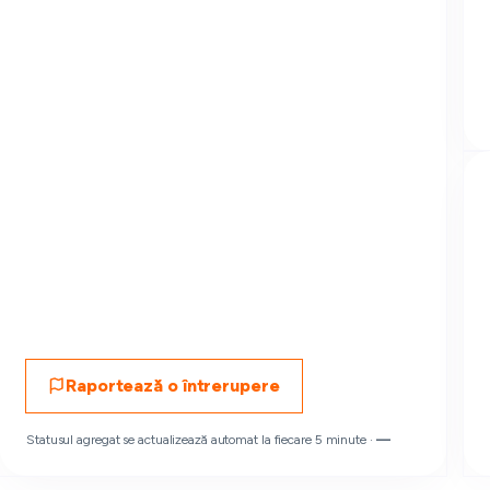
Raportează o întrerupere
Statusul agregat se actualizează automat la fiecare 5 minute ·
—