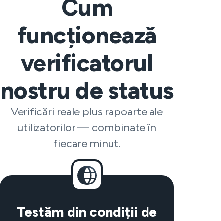
Cum
funcționează
verificatorul
nostru de status
Verificări reale plus rapoarte ale
utilizatorilor — combinate în
fiecare minut.
Testăm din condiții de