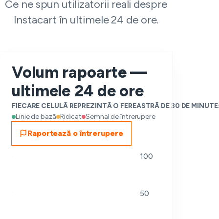
Ce ne spun utilizatorii reali despre
Instacart în ultimele 24 de ore.
Volum rapoarte —
ultimele 24 de ore
FIECARE CELULĂ REPREZINTĂ O FEREASTRĂ DE 30 DE MINUTE
Linie de bază
Ridicat
Semnal de întrerupere
Raportează o întrerupere
100
50