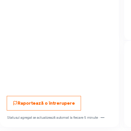
Raportează o întrerupere
Statusul agregat se actualizează automat la fiecare 5 minute ·
—