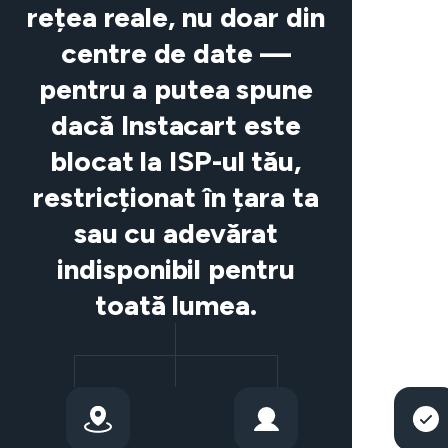
rețea reale, nu doar din
centre de date —
pentru a putea spune
dacă Instacart este
blocat la ISP-ul tău,
restricționat în țara ta
sau cu adevărat
indisponibil pentru
toată lumea.