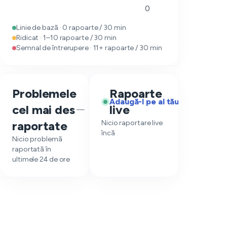
0
Linie de bază · 0 rapoarte / 30 min
Ridicat · 1–10 rapoarte / 30 min
Semnal de întrerupere · 11+ rapoarte / 30 min
Problemele
Rapoarte
Adaugă-l pe al tău
cel mai des
live
—
raportate
Nicio raportare live
încă
Nicio problemă
raportată în
ultimele 24 de ore