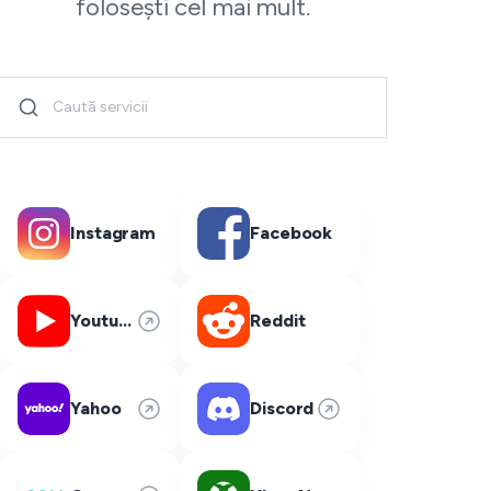
folosești cel mai mult.
Instagram
Facebook
Youtube
Reddit
Yahoo
Discord