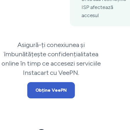
ISP afectează
accesul
Asigură-ți conexiunea și
îmbunătățește confidențialitatea
online în timp ce accesezi serviciile
Instacart cu VeePN.
Obține VeePN