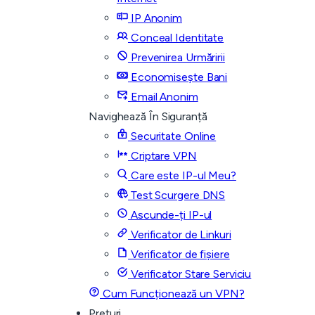
IP Anonim
Conceal Identitate
Prevenirea Urmăririi
Economisește Bani
Email Anonim
Navighează În Siguranță
Securitate Online
Criptare VPN
Care este IP-ul Meu?
Test Scurgere DNS
Ascunde-ți IP-ul
Verificator de Linkuri
Verificator de fișiere
Verificator Stare Serviciu
Cum Funcționează un VPN?
Prețuri