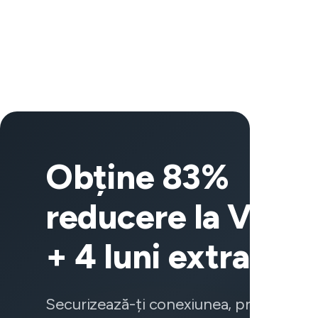
Obține 83%
reducere la VeeP
+ 4 luni extra
Securizează-ți conexiunea, protejează-